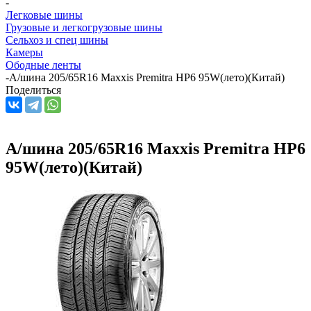
-
Легковые шины
Грузовые и легкогрузовые шины
Сельхоз и спец шины
Камеры
Ободные ленты
-
А/шина 205/65R16 Maxxis Premitra HP6 95W(лето)(Китай)
Поделиться
А/шина 205/65R16 Maxxis Premitra HP6
95W(лето)(Китай)