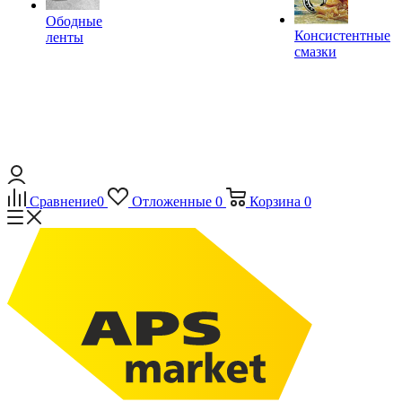
Ободные
Консистентные
ленты
смазки
Сравнение
0
Отложенные
0
Корзина
0