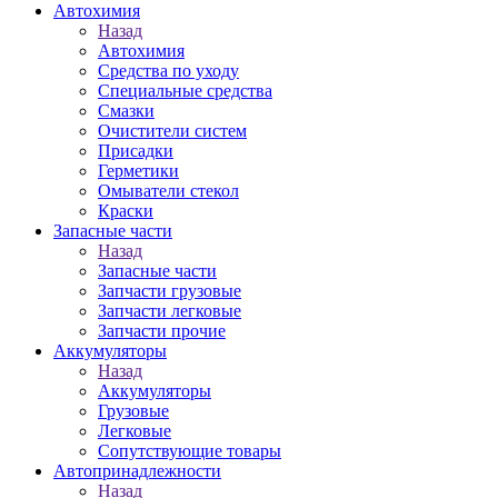
Автохимия
Назад
Автохимия
Средства по уходу
Специальные средства
Смазки
Очистители систем
Присадки
Герметики
Омыватели стекол
Краски
Запасные части
Назад
Запасные части
Запчасти грузовые
Запчасти легковые
Запчасти прочие
Аккумуляторы
Назад
Аккумуляторы
Грузовые
Легковые
Сопутствующие товары
Автопринадлежности
Назад