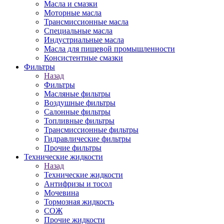
Масла и смазки
Моторные масла
Трансмиссионные масла
Специальные масла
Индустриальные масла
Масла для пищевой промышленности
Консистентные смазки
Фильтры
Назад
Фильтры
Масляные фильтры
Воздушные фильтры
Салонные фильтры
Топливные фильтры
Трансмиссионные фильтры
Гидравлические фильтры
Прочие фильтры
Технические жидкости
Назад
Технические жидкости
Антифризы и тосол
Мочевина
Тормозная жидкость
СОЖ
Прочие жидкости