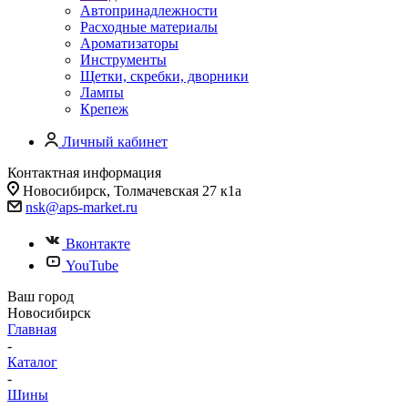
Автопринадлежности
Расходные материалы
Ароматизаторы
Инструменты
Щетки, скребки, дворники
Лампы
Крепеж
Личный кабинет
Контактная информация
Новосибирск, Толмачевская 27 к1а
nsk@aps-market.ru
Вконтакте
YouTube
Ваш город
Новосибирск
Главная
-
Каталог
-
Шины