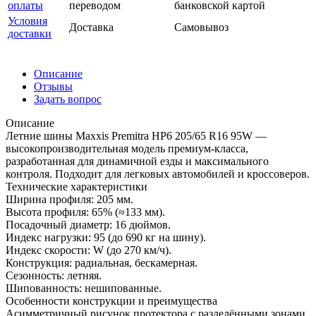
оплаты
переводом
банковской картой
Условия
Доставка
Самовывоз
доставки
Описание
Отзывы
Задать вопрос
Описание
Летние шины Maxxis Premitra HP6 205/65 R16 95W —
высокопроизводительная модель премиум-класса,
разработанная для динамичной езды и максимального
контроля. Подходит для легковых автомобилей и кроссоверов.
Технические характеристики
Ширина профиля: 205 мм.
Высота профиля: 65% (≈133 мм).
Посадочный диаметр: 16 дюймов.
Индекс нагрузки: 95 (до 690 кг на шину).
Индекс скорости: W (до 270 км/ч).
Конструкция: радиальная, бескамерная.
Сезонность: летняя.
Шипованность: нешипованные.
Особенности конструкции и преимущества
Асимметричный рисунок протектора с разделёнными зонами.