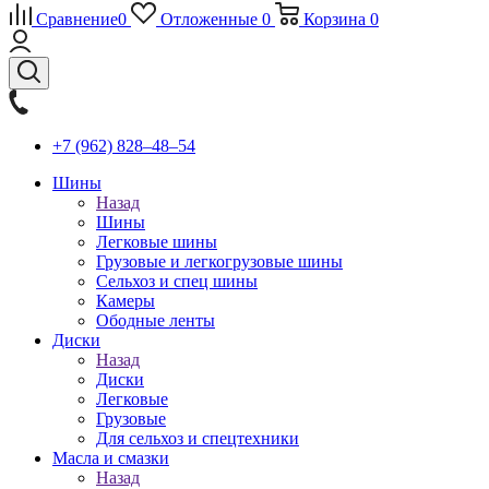
Сравнение
0
Отложенные
0
Корзина
0
+7 (962) 828‒48‒54
Шины
Назад
Шины
Легковые шины
Грузовые и легкогрузовые шины
Сельхоз и спец шины
Камеры
Ободные ленты
Диски
Назад
Диски
Легковые
Грузовые
Для сельхоз и спецтехники
Масла и смазки
Назад