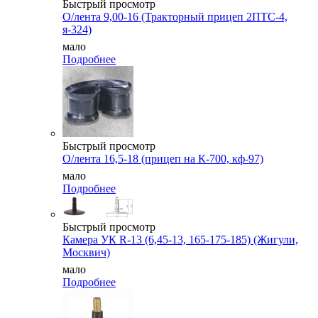
Быстрый просмотр
О/лента 9,00-16 (Тракторный прицеп 2ПТС-4,
я-324)
мало
Подробнее
Быстрый просмотр
О/лента 16,5-18 (прицеп на К-700, кф-97)
мало
Подробнее
Быстрый просмотр
Камера УК R-13 (6,45-13, 165-175-185) (Жигули,
Москвич)
мало
Подробнее