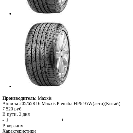
Производитель:
Maxxis
А/шина 205/65R16 Maxxis Premitra HP6 95W(лето)(Китай)
7 520
руб.
В пути, 3 дня
-
+
В корзину
Характеристики