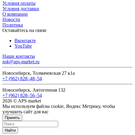
Условия оплаты
Условия доставки
О компании
Новости
Политика
Оставайтесь на связи
Вконтакте
YouTube
Наши контакты
nsk@aps-market.ru
Новосибирск, Толмачевская 27 к1а
+7 (962) 828‒48‒54
Новосибирск, Автогенная 132
+7 (962) 828‒56‒54
2026 © APS market
Мы используем файлы cookie, Яндекс Метрику, чтобы
улучшить сайт для вас
Принять
Найти