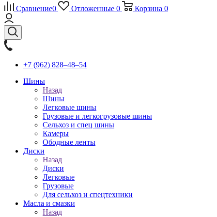
Сравнение
0
Отложенные
0
Корзина
0
+7 (962) 828‒48‒54
Шины
Назад
Шины
Легковые шины
Грузовые и легкогрузовые шины
Сельхоз и спец шины
Камеры
Ободные ленты
Диски
Назад
Диски
Легковые
Грузовые
Для сельхоз и спецтехники
Масла и смазки
Назад