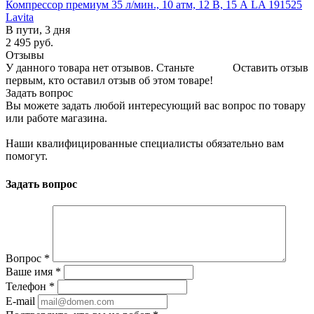
Компрессор премиум 35 л/мин., 10 атм, 12 В, 15 А LA 191525
Lavita
В пути, 3 дня
2 495
руб.
Отзывы
У данного товара нет отзывов. Станьте
Оставить отзыв
первым, кто оставил отзыв об этом товаре!
Задать вопрос
Вы можете задать любой интересующий вас вопрос по товару
или работе магазина.
Наши квалифицированные специалисты обязательно вам
помогут.
Задать вопрос
Вопрос
*
Ваше имя
*
Телефон
*
E-mail