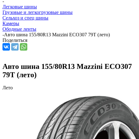
-
Легковые шины
Грузовые и легкогрузовые шины
Сельхоз и спец шины
Камеры
Ободные ленты
-
Авто шина 155/80R13 Mazzini ECO307 79T (лето)
Поделиться
Авто шина 155/80R13 Mazzini ECO307
79T (лето)
Лето