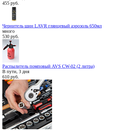
455
руб.
Чернитель шин LAVR глянцевый аэрозоль 650мл
много
530
руб.
Распылитель помповый AVS CW-02 (2 литра)
В пути, 3 дня
610
руб.