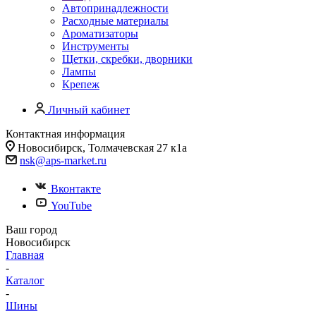
Автопринадлежности
Расходные материалы
Ароматизаторы
Инструменты
Щетки, скребки, дворники
Лампы
Крепеж
Личный кабинет
Контактная информация
Новосибирск, Толмачевская 27 к1а
nsk@aps-market.ru
Вконтакте
YouTube
Ваш город
Новосибирск
Главная
-
Каталог
-
Шины