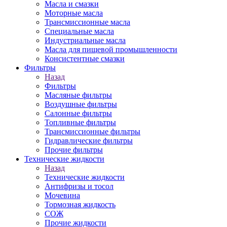
Масла и смазки
Моторные масла
Трансмиссионные масла
Специальные масла
Индустриальные масла
Масла для пищевой промышленности
Консистентные смазки
Фильтры
Назад
Фильтры
Масляные фильтры
Воздушные фильтры
Салонные фильтры
Топливные фильтры
Трансмиссионные фильтры
Гидравлические фильтры
Прочие фильтры
Технические жидкости
Назад
Технические жидкости
Антифризы и тосол
Мочевина
Тормозная жидкость
СОЖ
Прочие жидкости