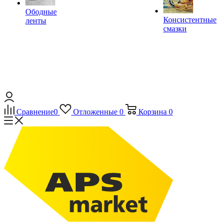
Ободные
Консистентные
ленты
смазки
Сравнение
0
Отложенные
0
Корзина
0