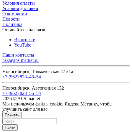
Условия оплаты
Условия доставки
О компании
Новости
Политика
Оставайтесь на связи
Вконтакте
YouTube
Наши контакты
nsk@aps-market.ru
Новосибирск, Толмачевская 27 к1а
+7 (962) 828‒48‒54
Новосибирск, Автогенная 132
+7 (962) 828‒56‒54
2026 © APS market
Мы используем файлы cookie, Яндекс Метрику, чтобы
улучшить сайт для вас
Принять
Найти