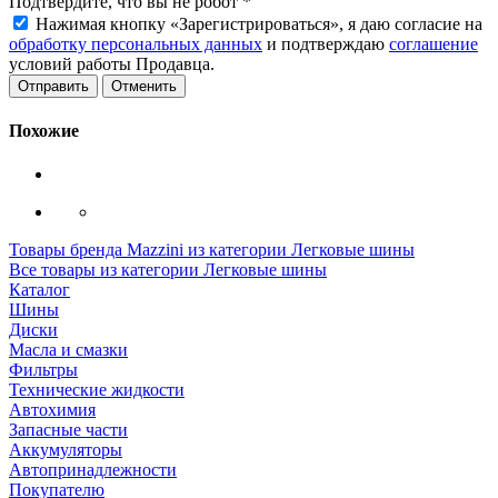
Подтвердите, что вы не робот
*
Нажимая кнопку «Зарегистрироваться», я даю согласие на
обработку персональных данных
и подтверждаю
соглашение
условий работы Продавца.
Отменить
Похожие
Товары бренда Mazzini из категории Легковые шины
Все товары из категории Легковые шины
Каталог
Шины
Диски
Масла и смазки
Фильтры
Технические жидкости
Автохимия
Запасные части
Аккумуляторы
Автопринадлежности
Покупателю