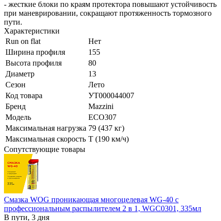
- жесткие блоки по краям протектора повышают устойчивость
при маневрировании, сокращают протяженность тормозного
пути.
Характеристики
Run on flat
Нет
Ширина профиля
155
Высота профиля
80
Диаметр
13
Сезон
Лето
Код товара
УТ000044007
Бренд
Mazzini
Модель
ECO307
Максимальная нагрузка
79 (437 кг)
Максимальная скорость
T (190 км/ч)
Сопутствующие товары
Смазка WOG проникающая многоцелевая WG-40 с
профессиональным распылителем 2 в 1, WGC0301, 335мл
В пути, 3 дня