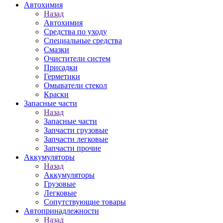
Автохимия
Назад
Автохимия
Средства по уходу
Специальные средства
Смазки
Очистители систем
Присадки
Герметики
Омыватели стекол
Краски
Запасные части
Назад
Запасные части
Запчасти грузовые
Запчасти легковые
Запчасти прочие
Аккумуляторы
Назад
Аккумуляторы
Грузовые
Легковые
Сопутствующие товары
Автопринадлежности
Назад