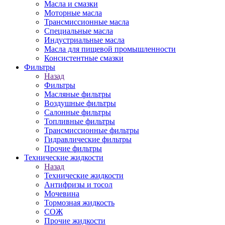
Масла и смазки
Моторные масла
Трансмиссионные масла
Специальные масла
Индустриальные масла
Масла для пищевой промышленности
Консистентные смазки
Фильтры
Назад
Фильтры
Масляные фильтры
Воздушные фильтры
Салонные фильтры
Топливные фильтры
Трансмиссионные фильтры
Гидравлические фильтры
Прочие фильтры
Технические жидкости
Назад
Технические жидкости
Антифризы и тосол
Мочевина
Тормозная жидкость
СОЖ
Прочие жидкости