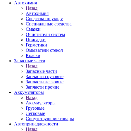
Автохимия
Назад
Автохимия
Средства по уходу
Специальные средства
Смазки
Очистители систем
Присадки
Герметики
Омыватели стекол
Краски
Запасные части
Назад
Запасные части
Запчасти грузовые
Запчасти легковые
Запчасти прочие
Аккумуляторы
Назад
Аккумуляторы
Грузовые
Легковые
Сопутствующие товары
Автопринадлежности
Назад