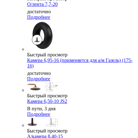
О/лента 7,7-20
достаточно
Подробнее
Быстрый просмотр
Камера 6,95-16 (применяется для а/м Газель) (175-
16)
достаточно
Подробнее
Быстрый просмотр
Камера 6,50-10 JS2
В пути, 3 дня
Подробнее
Быстрый просмотр
А/камера 8,40-15