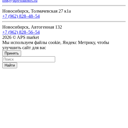
nsk@aps-market.ru
Новосибирск, Толмачевская 27 к1а
+7 (962) 828‒48‒54
Новосибирск, Автогенная 132
+7 (962) 828‒56‒54
2026 © APS market
Мы используем файлы cookie, Яндекс Метрику, чтобы
улучшить сайт для вас
Принять
Найти