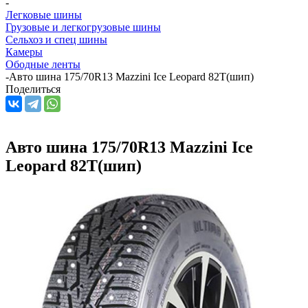
-
Легковые шины
Грузовые и легкогрузовые шины
Сельхоз и спец шины
Камеры
Ободные ленты
-
Авто шина 175/70R13 Mazzini Ice Leopard 82T(шип)
Поделиться
Авто шина 175/70R13 Mazzini Ice
Leopard 82T(шип)