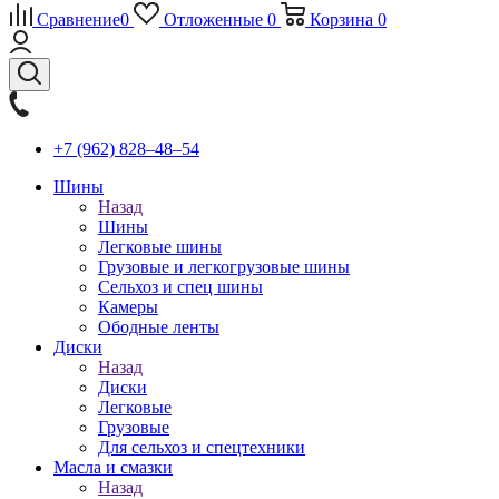
Сравнение
0
Отложенные
0
Корзина
0
+7 (962) 828‒48‒54
Шины
Назад
Шины
Легковые шины
Грузовые и легкогрузовые шины
Сельхоз и спец шины
Камеры
Ободные ленты
Диски
Назад
Диски
Легковые
Грузовые
Для сельхоз и спецтехники
Масла и смазки
Назад