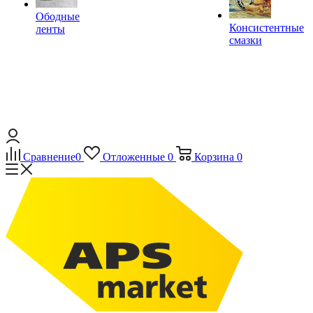
Ободные
Консистентные
ленты
смазки
Сравнение
0
Отложенные
0
Корзина
0