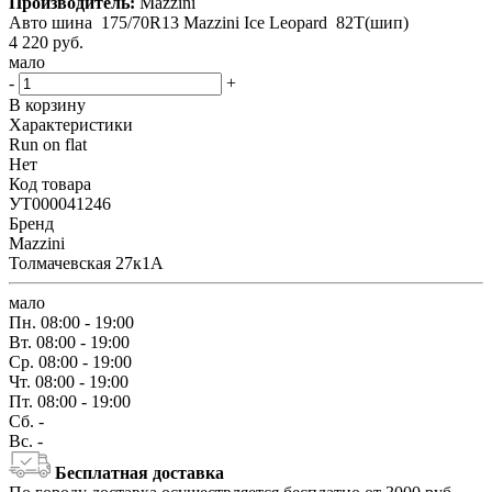
Производитель:
Mazzini
Авто шина 175/70R13 Mazzini Ice Leopard 82T(шип)
4 220
руб.
мало
-
+
В корзину
Характеристики
Run on flat
Нет
Код товара
УТ000041246
Бренд
Mazzini
Толмачевская 27к1А
мало
Пн.
08:00 - 19:00
Вт.
08:00 - 19:00
Ср.
08:00 - 19:00
Чт.
08:00 - 19:00
Пт.
08:00 - 19:00
Сб.
-
Вс.
-
Бесплатная доставка