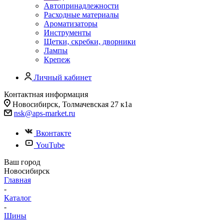
Автопринадлежности
Расходные материалы
Ароматизаторы
Инструменты
Щетки, скребки, дворники
Лампы
Крепеж
Личный кабинет
Контактная информация
Новосибирск, Толмачевская 27 к1а
nsk@aps-market.ru
Вконтакте
YouTube
Ваш город
Новосибирск
Главная
-
Каталог
-
Шины