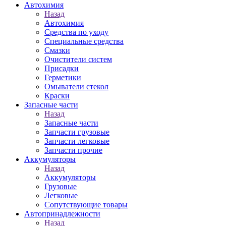
Автохимия
Назад
Автохимия
Средства по уходу
Специальные средства
Смазки
Очистители систем
Присадки
Герметики
Омыватели стекол
Краски
Запасные части
Назад
Запасные части
Запчасти грузовые
Запчасти легковые
Запчасти прочие
Аккумуляторы
Назад
Аккумуляторы
Грузовые
Легковые
Сопутствующие товары
Автопринадлежности
Назад