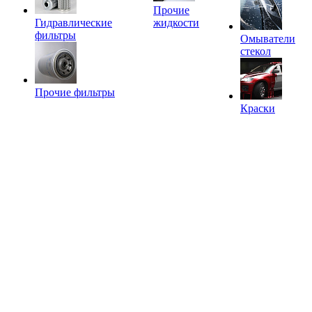
Прочие
Гидравлические
жидкости
фильтры
Омыватели
стекол
Прочие фильтры
Краски