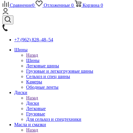
Сравнение
0
Отложенные
0
Корзина
0
+7 (962) 828‒48‒54
Шины
Назад
Шины
Легковые шины
Грузовые и легкогрузовые шины
Сельхоз и спец шины
Камеры
Ободные ленты
Диски
Назад
Диски
Легковые
Грузовые
Для сельхоз и спецтехники
Масла и смазки
Назад