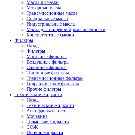
Масла и смазки
Моторные масла
Трансмиссионные масла
Специальные масла
Индустриальные масла
Масла для пищевой промышленности
Консистентные смазки
Фильтры
Назад
Фильтры
Масляные фильтры
Воздушные фильтры
Салонные фильтры
Топливные фильтры
Трансмиссионные фильтры
Гидравлические фильтры
Прочие фильтры
Технические жидкости
Назад
Технические жидкости
Антифризы и тосол
Мочевина
Тормозная жидкость
СОЖ
Прочие жидкости