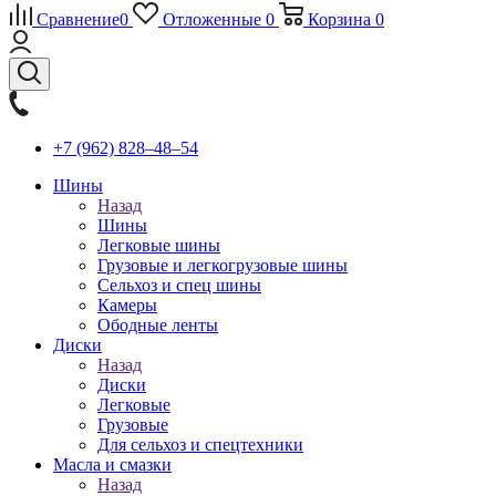
Сравнение
0
Отложенные
0
Корзина
0
+7 (962) 828‒48‒54
Шины
Назад
Шины
Легковые шины
Грузовые и легкогрузовые шины
Сельхоз и спец шины
Камеры
Ободные ленты
Диски
Назад
Диски
Легковые
Грузовые
Для сельхоз и спецтехники
Масла и смазки
Назад