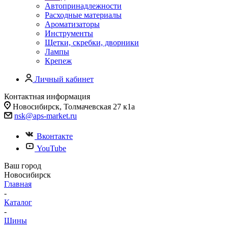
Автопринадлежности
Расходные материалы
Ароматизаторы
Инструменты
Щетки, скребки, дворники
Лампы
Крепеж
Личный кабинет
Контактная информация
Новосибирск, Толмачевская 27 к1а
nsk@aps-market.ru
Вконтакте
YouTube
Ваш город
Новосибирск
Главная
-
Каталог
-
Шины