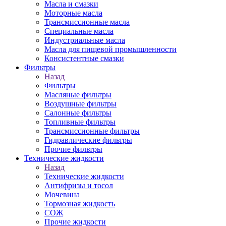
Масла и смазки
Моторные масла
Трансмиссионные масла
Специальные масла
Индустриальные масла
Масла для пищевой промышленности
Консистентные смазки
Фильтры
Назад
Фильтры
Масляные фильтры
Воздушные фильтры
Салонные фильтры
Топливные фильтры
Трансмиссионные фильтры
Гидравлические фильтры
Прочие фильтры
Технические жидкости
Назад
Технические жидкости
Антифризы и тосол
Мочевина
Тормозная жидкость
СОЖ
Прочие жидкости