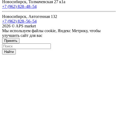
Новосибирск, Толмачевская 27 к1а
+7 (962) 828‒48‒54
Новосибирск, Автогенная 132
+7 (962) 828‒56‒54
2026 © APS market
Мы используем файлы cookie, Яндекс Метрику, чтобы
улучшить сайт для вас
Принять
Найти