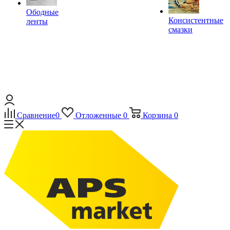
Ободные
Консистентные
ленты
смазки
Сравнение
0
Отложенные
0
Корзина
0