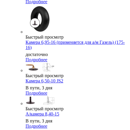
Подробнее
Быстрый просмотр
Камера 6,95-16 (применяется для а/м Газель) (175-
16)
достаточно
Подробнее
Быстрый просмотр
Камера 6,50-10 JS2
В пути, 3 дня
Подробнее
Быстрый просмотр
А/камера 8,40-15
В пути, 3 дня
Подробнее