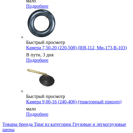
мало
Подробнее
Быстрый просмотр
Камера 7,50-20 (220-508) (ИЯ-112, Ми-173,В-103)
В пути, 3 дня
Подробнее
Быстрый просмотр
Камера 9,00-16 (240-406) (тракторный прицеп)
мало
Подробнее
Товары бренда Tigar из категории Грузовые и легкогрузовые
шины