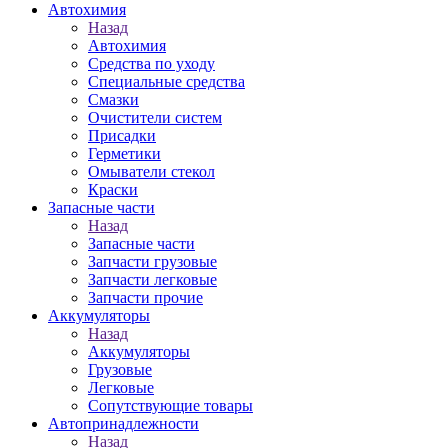
Автохимия
Назад
Автохимия
Средства по уходу
Специальные средства
Смазки
Очистители систем
Присадки
Герметики
Омыватели стекол
Краски
Запасные части
Назад
Запасные части
Запчасти грузовые
Запчасти легковые
Запчасти прочие
Аккумуляторы
Назад
Аккумуляторы
Грузовые
Легковые
Сопутствующие товары
Автопринадлежности
Назад