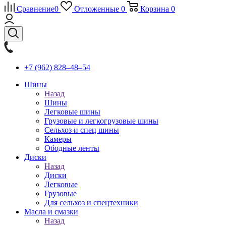
Сравнение
0
Отложенные
0
Корзина
0
+7 (962) 828‒48‒54
Шины
Назад
Шины
Легковые шины
Грузовые и легкогрузовые шины
Сельхоз и спец шины
Камеры
Ободные ленты
Диски
Назад
Диски
Легковые
Грузовые
Для сельхоз и спецтехники
Масла и смазки
Назад