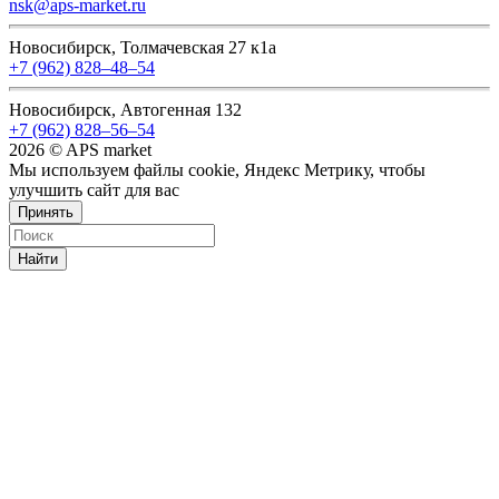
nsk@aps-market.ru
Новосибирск, Толмачевская 27 к1а
+7 (962) 828‒48‒54
Новосибирск, Автогенная 132
+7 (962) 828‒56‒54
2026 © APS market
Мы используем файлы cookie, Яндекс Метрику, чтобы
улучшить сайт для вас
Принять
Найти