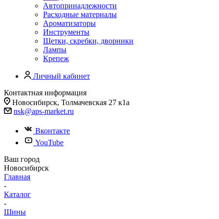
Автопринадлежности
Расходные материалы
Ароматизаторы
Инструменты
Щетки, скребки, дворники
Лампы
Крепеж
Личный кабинет
Контактная информация
Новосибирск, Толмачевская 27 к1а
nsk@aps-market.ru
Вконтакте
YouTube
Ваш город
Новосибирск
Главная
-
Каталог
-
Шины