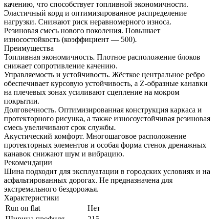
качению, что способствует топливной экономичности.
Эластичный корд и оптимизированное распределение
нагрузки. Снижают риск неравномерного износа.
Резиновая смесь нового поколения. Повышает
износостойкость (коэффициент — 500).
Преимущества
Топливная экономичность. Плотное расположение блоков
снижает сопротивление качению.
Управляемость и устойчивость. Жёсткое центральное ребро
обеспечивает курсовую устойчивость, а Z-образные канавки
на плечевых зонах усиливают сцепление на мокром
покрытии.
Долговечность. Оптимизированная конструкция каркаса и
протекторного рисунка, а также износоустойчивая резиновая
смесь увеличивают срок службы.
Акустический комфорт. Многошаговое расположение
протекторных элементов и особая форма стенок дренажных
канавок снижают шум и вибрацию.
Рекомендации
Шина подходит для эксплуатации в городских условиях и на
асфальтированных дорогах. Не предназначена для
экстремального бездорожья.
Характеристики
Run on flat
Нет
Ширина профиля
215