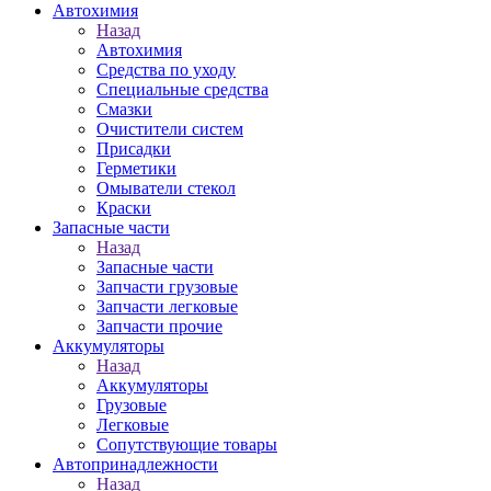
Автохимия
Назад
Автохимия
Средства по уходу
Специальные средства
Смазки
Очистители систем
Присадки
Герметики
Омыватели стекол
Краски
Запасные части
Назад
Запасные части
Запчасти грузовые
Запчасти легковые
Запчасти прочие
Аккумуляторы
Назад
Аккумуляторы
Грузовые
Легковые
Сопутствующие товары
Автопринадлежности
Назад