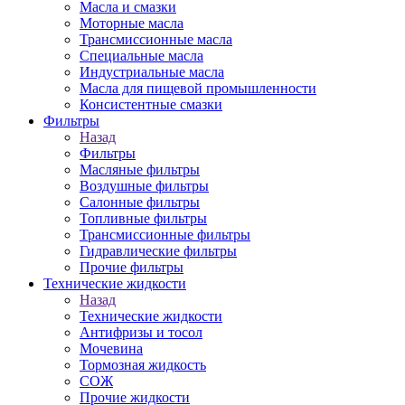
Масла и смазки
Моторные масла
Трансмиссионные масла
Специальные масла
Индустриальные масла
Масла для пищевой промышленности
Консистентные смазки
Фильтры
Назад
Фильтры
Масляные фильтры
Воздушные фильтры
Салонные фильтры
Топливные фильтры
Трансмиссионные фильтры
Гидравлические фильтры
Прочие фильтры
Технические жидкости
Назад
Технические жидкости
Антифризы и тосол
Мочевина
Тормозная жидкость
СОЖ
Прочие жидкости