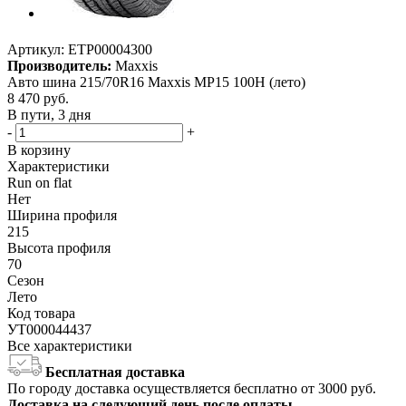
Артикул:
ETP00004300
Производитель:
Maxxis
Авто шина 215/70R16 Maxxis MP15 100H (лето)
8 470
руб.
В пути, 3 дня
-
+
В корзину
Характеристики
Run on flat
Нет
Ширина профиля
215
Высота профиля
70
Сезон
Лето
Код товара
УТ000044437
Все характеристики
Бесплатная доставка
По городу доставка осуществляется бесплатно от 3000 руб.
Доставка на следующий день после оплаты.