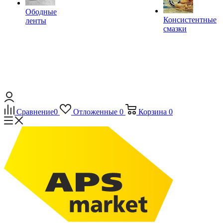
Ободные
Консистентные
ленты
смазки
Сравнение
0
Отложенные
0
Корзина
0