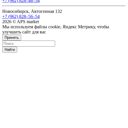
+7 (962) 828‒48‒54
Новосибирск, Автогенная 132
+7 (962) 828‒56‒54
2026 © APS market
Мы используем файлы cookie, Яндекс Метрику, чтобы
улучшить сайт для вас
Принять
Найти