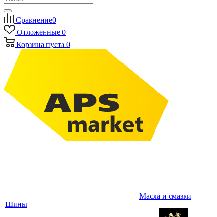
Сравнение
0
Отложенные
0
Корзина
пуста
0
Масла и смазки
Шины