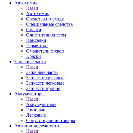
Автохимия
Назад
Автохимия
Средства по уходу
Специальные средства
Смазки
Очистители систем
Присадки
Герметики
Омыватели стекол
Краски
Запасные части
Назад
Запасные части
Запчасти грузовые
Запчасти легковые
Запчасти прочие
Аккумуляторы
Назад
Аккумуляторы
Грузовые
Легковые
Сопутствующие товары
Автопринадлежности
Назад