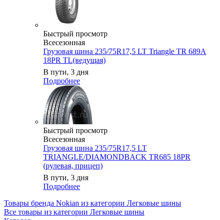
Быстрый просмотр
Всесезонная
Грузовая шина 235/75R17,5 LT Triangle TR 689A
18PR TL(ведущая)
В пути, 3 дня
Подробнее
Быстрый просмотр
Всесезонная
Грузовая шина 235/75R17,5 LT
TRIANGLE/DIAMONDBACK TR685 18PR
(рулевая, прицеп)
В пути, 3 дня
Подробнее
Товары бренда Nokian из категории Легковые шины
Все товары из категории Легковые шины