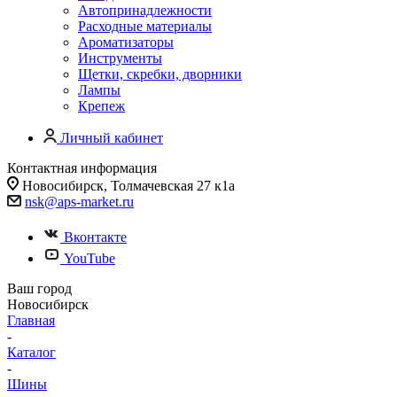
Автопринадлежности
Расходные материалы
Ароматизаторы
Инструменты
Щетки, скребки, дворники
Лампы
Крепеж
Личный кабинет
Контактная информация
Новосибирск, Толмачевская 27 к1а
nsk@aps-market.ru
Вконтакте
YouTube
Ваш город
Новосибирск
Главная
-
Каталог
-
Шины