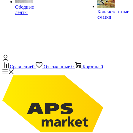
Ободные
Консистентные
ленты
смазки
Сравнение
0
Отложенные
0
Корзина
0