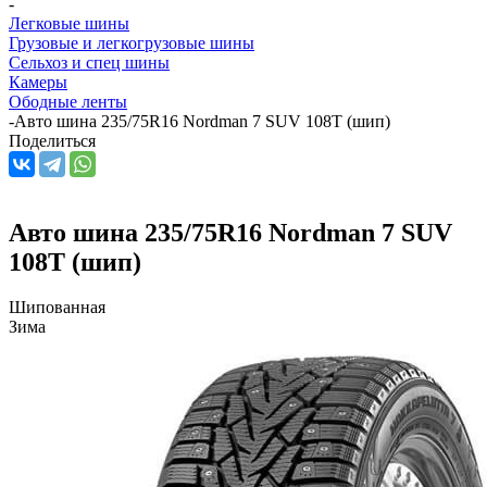
-
Легковые шины
Грузовые и легкогрузовые шины
Сельхоз и спец шины
Камеры
Ободные ленты
-
Авто шина 235/75R16 Nordman 7 SUV 108T (шип)
Поделиться
Авто шина 235/75R16 Nordman 7 SUV
108T (шип)
Шипованная
Зима