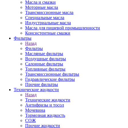
Масла и смазки
Моторные масла
Трансмиссионные масла
Специальные масла
Индустриальные масла
Масла для пищевой промышленности
Консистентные смазки
Фильтры
Назад
Фильтры
Масляные фильтры
Воздушные фильтры
Салонные фильтры
Топливные фильтры
Трансмиссионные фильтры
Гидравлические фильтры
Прочие фильтры
Технические жидкости
Назад
Технические жидкости
Антифризы и тосол
Мочевина
Тормозная жидкость
СОЖ
Прочие жидкости