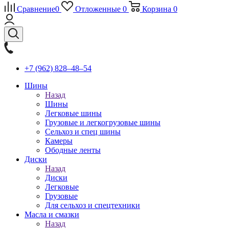
Сравнение
0
Отложенные
0
Корзина
0
+7 (962) 828‒48‒54
Шины
Назад
Шины
Легковые шины
Грузовые и легкогрузовые шины
Сельхоз и спец шины
Камеры
Ободные ленты
Диски
Назад
Диски
Легковые
Грузовые
Для сельхоз и спецтехники
Масла и смазки
Назад