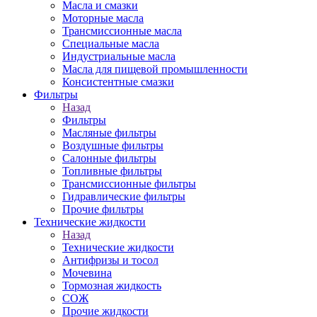
Масла и смазки
Моторные масла
Трансмиссионные масла
Специальные масла
Индустриальные масла
Масла для пищевой промышленности
Консистентные смазки
Фильтры
Назад
Фильтры
Масляные фильтры
Воздушные фильтры
Салонные фильтры
Топливные фильтры
Трансмиссионные фильтры
Гидравлические фильтры
Прочие фильтры
Технические жидкости
Назад
Технические жидкости
Антифризы и тосол
Мочевина
Тормозная жидкость
СОЖ
Прочие жидкости