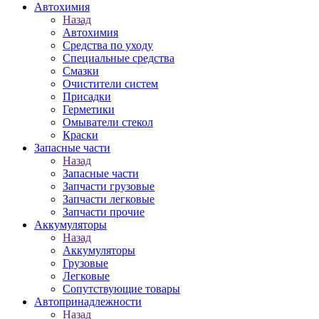
Автохимия
Назад
Автохимия
Средства по уходу
Специальные средства
Смазки
Очистители систем
Присадки
Герметики
Омыватели стекол
Краски
Запасные части
Назад
Запасные части
Запчасти грузовые
Запчасти легковые
Запчасти прочие
Аккумуляторы
Назад
Аккумуляторы
Грузовые
Легковые
Сопутствующие товары
Автопринадлежности
Назад