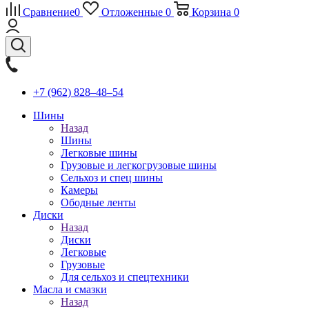
Сравнение
0
Отложенные
0
Корзина
0
+7 (962) 828‒48‒54
Шины
Назад
Шины
Легковые шины
Грузовые и легкогрузовые шины
Сельхоз и спец шины
Камеры
Ободные ленты
Диски
Назад
Диски
Легковые
Грузовые
Для сельхоз и спецтехники
Масла и смазки
Назад