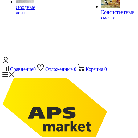
Ободные
Консистентные
ленты
смазки
Сравнение
0
Отложенные
0
Корзина
0