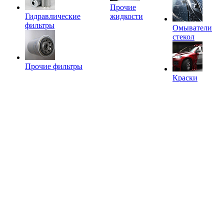
Прочие
Гидравлические
жидкости
фильтры
Омыватели
стекол
Прочие фильтры
Краски