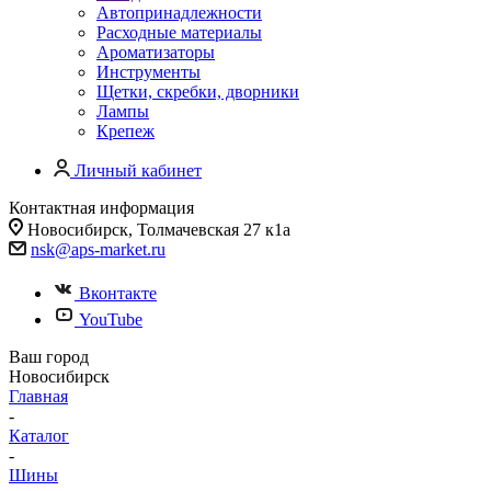
Автопринадлежности
Расходные материалы
Ароматизаторы
Инструменты
Щетки, скребки, дворники
Лампы
Крепеж
Личный кабинет
Контактная информация
Новосибирск, Толмачевская 27 к1а
nsk@aps-market.ru
Вконтакте
YouTube
Ваш город
Новосибирск
Главная
-
Каталог
-
Шины