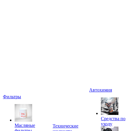
Автохимия
Фильтры
Средства по
уходу
Масляные
Технические
фильтры