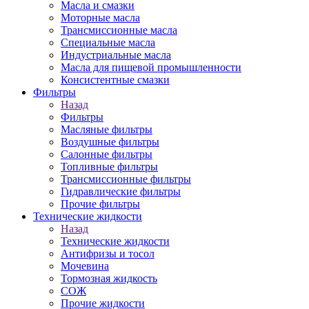
Масла и смазки
Моторные масла
Трансмиссионные масла
Специальные масла
Индустриальные масла
Масла для пищевой промышленности
Консистентные смазки
Фильтры
Назад
Фильтры
Масляные фильтры
Воздушные фильтры
Салонные фильтры
Топливные фильтры
Трансмиссионные фильтры
Гидравлические фильтры
Прочие фильтры
Технические жидкости
Назад
Технические жидкости
Антифризы и тосол
Мочевина
Тормозная жидкость
СОЖ
Прочие жидкости