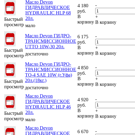
Масло Devon
-
4 180
ГИДРАВЛИЧЕСКОЕ
руб.
HYDRAULIC HLP 68
В
+
20л.
Быстрый
корзину
В корзину
просмотр
мало
Масло Devon ГИДРО-
-
6 175
ТРАНСМИССИОННОЕ
руб.
UTTO 10W-30 20л.
В
+
Быстрый
корзину
В корзину
достаточно
просмотр
Масло Devon ГИДРО-
-
4 850
ТРАНСМИССИОННОЕ
руб.
TO-4 SAE 10W (г.Уфа)
В
+
20л.(18кг.)
Быстрый
корзину
В корзину
просмотр
достаточно
Масло Devon
-
4 920
ГИДРАВЛИЧЕСКОЕ
руб.
HYDRAULIC HLP 46
В
+
20л.
Быстрый
корзину
В корзину
просмотр
мало
Масло Devon
-
6 670
ГИДРАВЛИЧЕСКОЕ