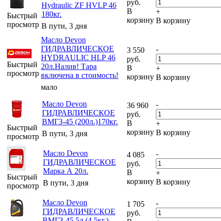
руб.
Hydraulic ZF HVLP 46
В
+
180кг.
Быстрый
корзину
В корзину
просмотр
В пути, 3 дня
Масло Devon
ГИДРАВЛИЧЕСКОЕ
-
3 550
HYDRAULIC HLP 46
руб.
Быстрый
20л.Налив! Тара
В
+
просмотр
включена в стоимость!
корзину
В корзину
мало
Масло Devon
-
36 960
ГИДРАВЛИЧЕСКОЕ
руб.
ВМГЗ-45 (200л.)170кг.
В
+
Быстрый
корзину
В корзину
В пути, 3 дня
просмотр
Масло Devon
-
4 085
ГИДРАВЛИЧЕСКОЕ
руб.
Марка А 20л.
В
+
Быстрый
корзину
В корзину
В пути, 3 дня
просмотр
Масло Devon
-
1 705
ГИДРАВЛИЧЕСКОЕ
руб.
ВМГЗ-45 5л.(4,5кг.)