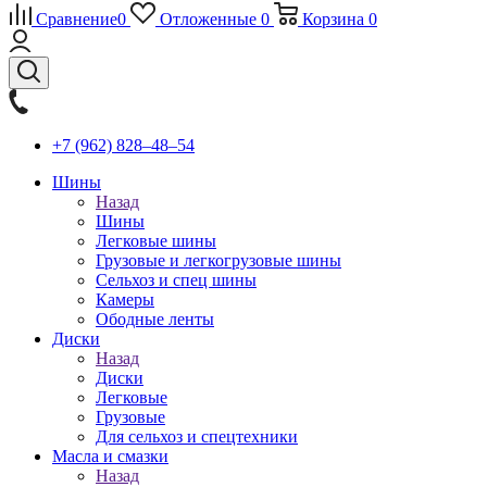
Сравнение
0
Отложенные
0
Корзина
0
+7 (962) 828‒48‒54
Шины
Назад
Шины
Легковые шины
Грузовые и легкогрузовые шины
Сельхоз и спец шины
Камеры
Ободные ленты
Диски
Назад
Диски
Легковые
Грузовые
Для сельхоз и спецтехники
Масла и смазки
Назад