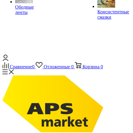
Ободные
Консистентные
ленты
смазки
Сравнение
0
Отложенные
0
Корзина
0