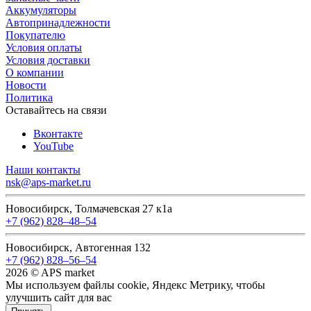
Аккумуляторы
Автопринадлежности
Покупателю
Условия оплаты
Условия доставки
О компании
Новости
Политика
Оставайтесь на связи
Вконтакте
YouTube
Наши контакты
nsk@aps-market.ru
Новосибирск, Толмачевская 27 к1а
+7 (962) 828‒48‒54
Новосибирск, Автогенная 132
+7 (962) 828‒56‒54
2026 © APS market
Мы используем файлы cookie, Яндекс Метрику, чтобы
улучшить сайт для вас