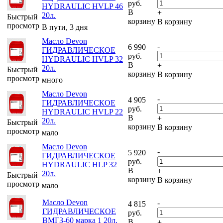
руб.
HYDRAULIC HVLP 46
В
+
20л.
Быстрый
корзину
В корзину
просмотр
В пути, 3 дня
Масло Devon
-
6 990
ГИДРАВЛИЧЕСКОЕ
руб.
HYDRAULIC HVLP 32
В
+
20л.
Быстрый
корзину
В корзину
просмотр
много
Масло Devon
-
4 905
ГИДРАВЛИЧЕСКОЕ
руб.
HYDRAULIC HVLP 22
В
+
20л.
Быстрый
корзину
В корзину
просмотр
мало
Масло Devon
-
5 920
ГИДРАВЛИЧЕСКОЕ
руб.
HYDRAULIC HLP 32
В
+
20л.
Быстрый
корзину
В корзину
просмотр
мало
Масло Devon
-
4 815
ГИДРАВЛИЧЕСКОЕ
руб.
ВМГЗ-60 марка 1 20л.
В
+