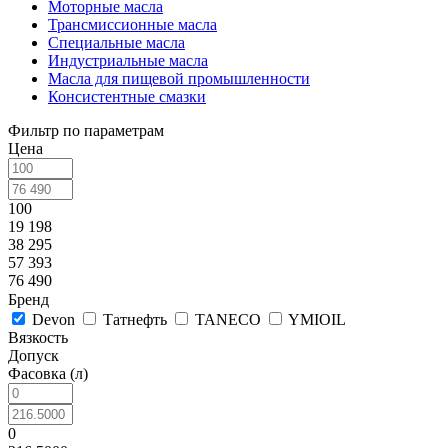
Моторные масла
Трансмиссионные масла
Специальные масла
Индустриальные масла
Масла для пищевой промышленности
Консистентные смазки
Фильтр по параметрам
Цена
100
19 198
38 295
57 393
76 490
Бренд
Devon
Татнефть
TANECO
YMIOIL
Вязкость
Допуск
Фасовка (л)
0