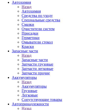
Автохимия
Назад
Автохимия
Средства по уходу
Специальные средства
Смазки
Очистители систем
Присадки
Герметики
Омыватели стекол
Краски
Запасные части
Назад
Запасные части
Запчасти грузовые
Запчасти легковые
Запчасти прочие
Аккумуляторы
Назад
Аккумуляторы
Грузовые
Легковые
Сопутствующие товары
Автопринадлежности
Назад