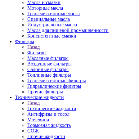
Масла и смазки
Моторные масла
Трансмиссионные масла
Специальные масла
Индустриальные масла
Масла для пищевой промышленности
Консистентные смазки
Фильтры
Назад
Фильтры
Масляные фильтры
Воздушные фильтры
Салонные фильтры
Топливные фильтры
Трансмиссионные фильтры
Гидравлические фильтры
Прочие фильтры
Технические жидкости
Назад
Технические жидкости
Антифризы и тосол
Мочевина
Тормозная жидкость
СОЖ
Прочие жидкости