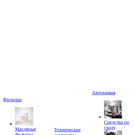
Автохимия
Фильтры
Средства по
уходу
Масляные
Технические
фильтры