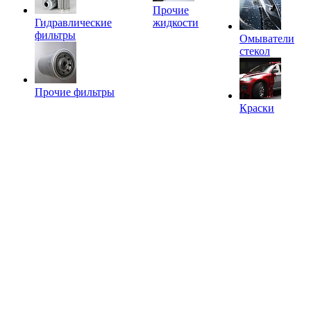
Прочие
Гидравлические
жидкости
фильтры
Омыватели
стекол
Прочие фильтры
Краски