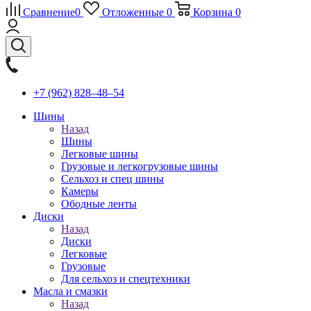
Сравнение
0
Отложенные
0
Корзина
0
+7 (962) 828‒48‒54
Шины
Назад
Шины
Легковые шины
Грузовые и легкогрузовые шины
Сельхоз и спец шины
Камеры
Ободные ленты
Диски
Назад
Диски
Легковые
Грузовые
Для сельхоз и спецтехники
Масла и смазки
Назад