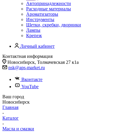
Автопринадлежности
Расходные материалы
Ароматизаторы
Инструменты
Щетки, скребки, дворники
Лампы
Крепеж
Личный кабинет
Контактная информация
Новосибирск, Толмачевская 27 к1а
nsk@aps-market.ru
Вконтакте
YouTube
Ваш город
Новосибирск
Главная
-
Каталог
-
Масла и смазки