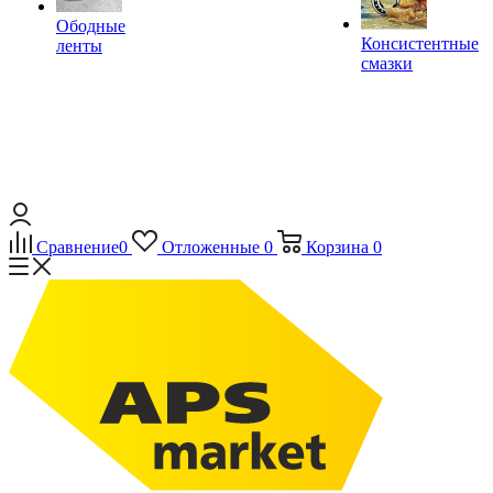
Ободные
Консистентные
ленты
смазки
Сравнение
0
Отложенные
0
Корзина
0