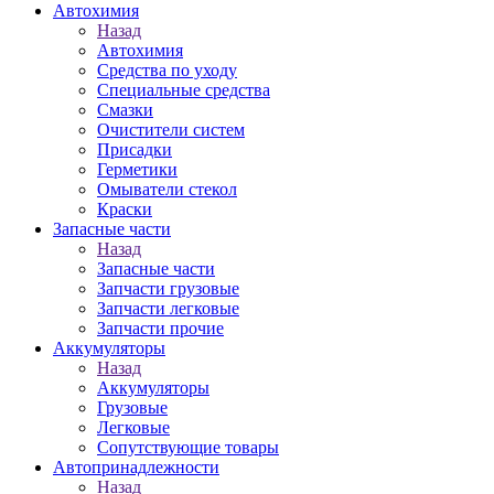
Автохимия
Назад
Автохимия
Средства по уходу
Специальные средства
Смазки
Очистители систем
Присадки
Герметики
Омыватели стекол
Краски
Запасные части
Назад
Запасные части
Запчасти грузовые
Запчасти легковые
Запчасти прочие
Аккумуляторы
Назад
Аккумуляторы
Грузовые
Легковые
Сопутствующие товары
Автопринадлежности
Назад