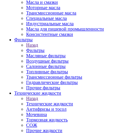
Масла и смазки
Моторные масла
Трансмиссионные масла
Специальные масла
Индустриальные масла
Масла для пищевой промышленности
Консистентные смазки
Фильтры
Назад
Фильтры
Масляные фильтры
Воздушные фильтры
Салонные фильтры
Топливные фильтры
Трансмиссионные фильтры
Гидравлические фильтры
Прочие фильтры
Технические жидкости
Назад
Технические жидкости
Антифризы и тосол
Мочевина
Тормозная жидкость
СОЖ
Прочие жидкости