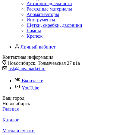
Автопринадлежности
Расходные материалы
Ароматизаторы
Инструменты
Щетки, скребки, дворники
Лампы
Крепеж
Личный кабинет
Контактная информация
Новосибирск, Толмачевская 27 к1а
nsk@aps-market.ru
Вконтакте
YouTube
Ваш город
Новосибирск
Главная
-
Каталог
-
Масла и смазки