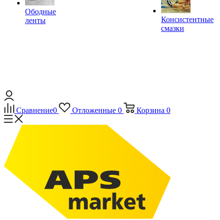
Ободные
Консистентные
ленты
смазки
Сравнение
0
Отложенные
0
Корзина
0