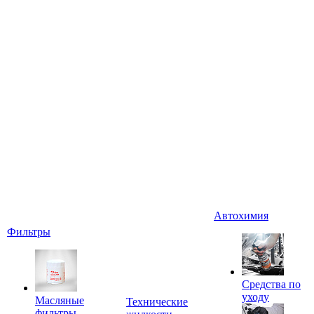
Автохимия
Фильтры
Средства по
уходу
Масляные
Технические
фильтры