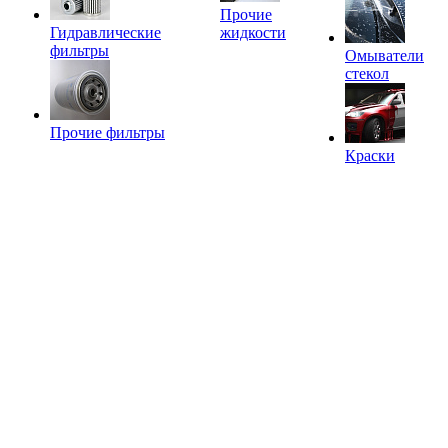
Прочие
Гидравлические
жидкости
фильтры
Омыватели
стекол
Прочие фильтры
Краски