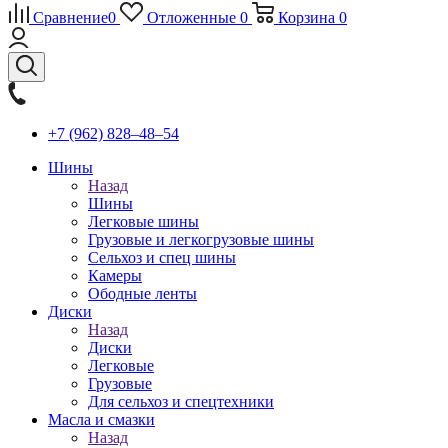
Сравнение
0
Отложенные
0
Корзина
0
+7 (962) 828‒48‒54
Шины
Назад
Шины
Легковые шины
Грузовые и легкогрузовые шины
Сельхоз и спец шины
Камеры
Ободные ленты
Диски
Назад
Диски
Легковые
Грузовые
Для сельхоз и спецтехники
Масла и смазки
Назад