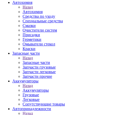
Автохимия
Назад
Автохимия
Средства по уходу
Специальные средства
Смазки
Очистители систем
Присадки
Герметики
Омыватели стекол
Краски
Запасные части
Назад
Запасные части
Запчасти грузовые
Запчасти легковые
Запчасти прочие
Аккумуляторы
Назад
Аккумуляторы
Грузовые
Легковые
Сопутствующие товары
Автопринадлежности
Назад