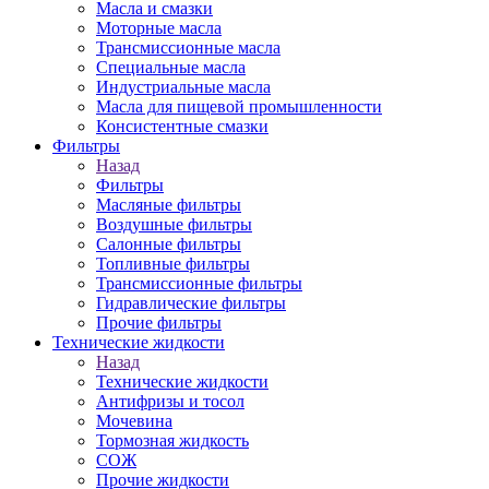
Масла и смазки
Моторные масла
Трансмиссионные масла
Специальные масла
Индустриальные масла
Масла для пищевой промышленности
Консистентные смазки
Фильтры
Назад
Фильтры
Масляные фильтры
Воздушные фильтры
Салонные фильтры
Топливные фильтры
Трансмиссионные фильтры
Гидравлические фильтры
Прочие фильтры
Технические жидкости
Назад
Технические жидкости
Антифризы и тосол
Мочевина
Тормозная жидкость
СОЖ
Прочие жидкости