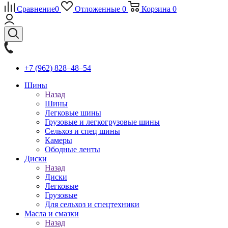
Сравнение
0
Отложенные
0
Корзина
0
+7 (962) 828‒48‒54
Шины
Назад
Шины
Легковые шины
Грузовые и легкогрузовые шины
Сельхоз и спец шины
Камеры
Ободные ленты
Диски
Назад
Диски
Легковые
Грузовые
Для сельхоз и спецтехники
Масла и смазки
Назад