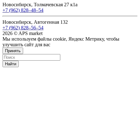
Новосибирск, Толмачевская 27 к1а
+7 (962) 828‒48‒54
Новосибирск, Автогенная 132
+7 (962) 828‒56‒54
2026 © APS market
Мы используем файлы cookie, Яндекс Метрику, чтобы
улучшить сайт для вас
Принять
Найти