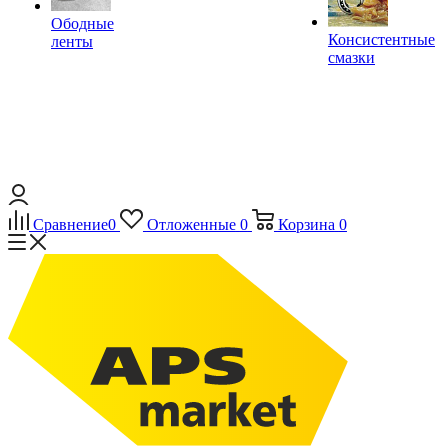
Ободные
Консистентные
ленты
смазки
Сравнение
0
Отложенные
0
Корзина
0