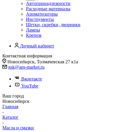
Автопринадлежности
Расходные материалы
Ароматизаторы
Инструменты
Щетки, скребки, дворники
Лампы
Крепеж
Личный кабинет
Контактная информация
Новосибирск, Толмачевская 27 к1а
nsk@aps-market.ru
Вконтакте
YouTube
Ваш город
Новосибирск
Главная
-
Каталог
-
Масла и смазки