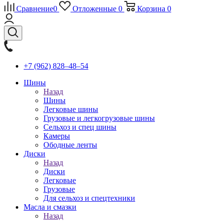
Сравнение
0
Отложенные
0
Корзина
0
+7 (962) 828‒48‒54
Шины
Назад
Шины
Легковые шины
Грузовые и легкогрузовые шины
Сельхоз и спец шины
Камеры
Ободные ленты
Диски
Назад
Диски
Легковые
Грузовые
Для сельхоз и спецтехники
Масла и смазки
Назад