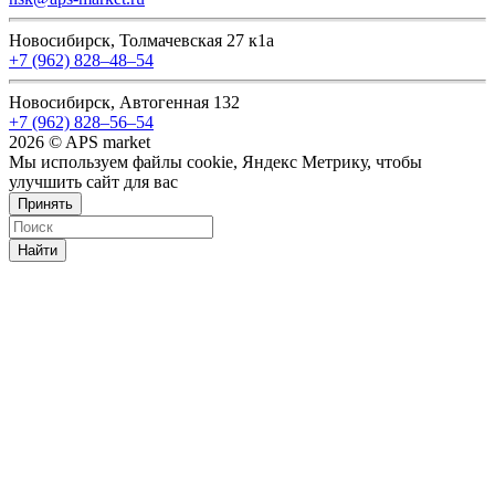
Новосибирск, Толмачевская 27 к1а
+7 (962) 828‒48‒54
Новосибирск, Автогенная 132
+7 (962) 828‒56‒54
2026 © APS market
Мы используем файлы cookie, Яндекс Метрику, чтобы
улучшить сайт для вас
Принять
Найти