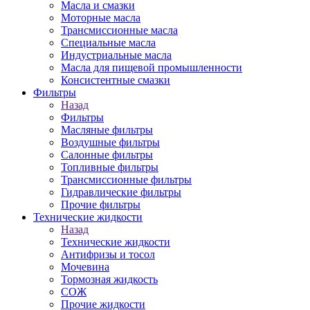
Масла и смазки
Моторные масла
Трансмиссионные масла
Специальные масла
Индустриальные масла
Масла для пищевой промышленности
Консистентные смазки
Фильтры
Назад
Фильтры
Масляные фильтры
Воздушные фильтры
Салонные фильтры
Топливные фильтры
Трансмиссионные фильтры
Гидравлические фильтры
Прочие фильтры
Технические жидкости
Назад
Технические жидкости
Антифризы и тосол
Мочевина
Тормозная жидкость
СОЖ
Прочие жидкости