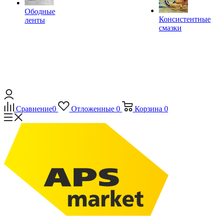
Ободные
Консистентные
ленты
смазки
Сравнение
0
Отложенные
0
Корзина
0