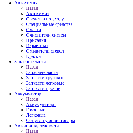
Автохимия
Назад
Автохимия
Средства по уходу
Специальные средства
Смазки
Очистители систем
Присадки
Герметики
Омыватели стекол
Краски
Запасные части
Назад
Запасные части
Запчасти грузовые
Запчасти легковые
Запчасти прочие
Аккумуляторы
Назад
Аккумуляторы
Грузовые
Легковые
Сопутствующие товары
Автопринадлежности
Назад