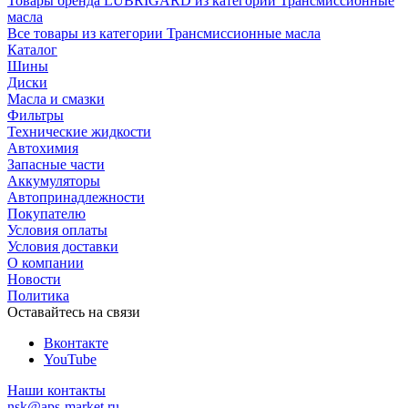
Товары бренда LUBRIGARD из категории Трансмиссионные
масла
Все товары из категории Трансмиссионные масла
Каталог
Шины
Диски
Масла и смазки
Фильтры
Технические жидкости
Автохимия
Запасные части
Аккумуляторы
Автопринадлежности
Покупателю
Условия оплаты
Условия доставки
О компании
Новости
Политика
Оставайтесь на связи
Вконтакте
YouTube
Наши контакты
nsk@aps-market.ru