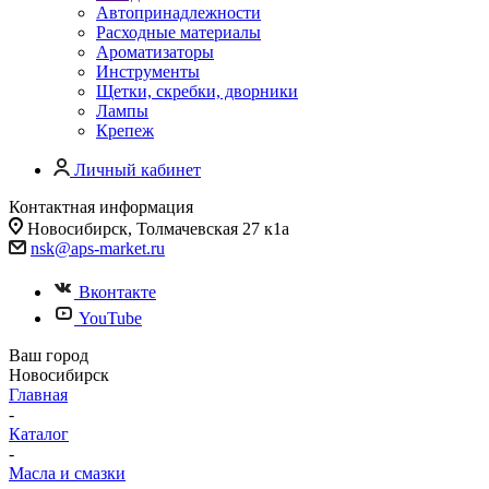
Автопринадлежности
Расходные материалы
Ароматизаторы
Инструменты
Щетки, скребки, дворники
Лампы
Крепеж
Личный кабинет
Контактная информация
Новосибирск, Толмачевская 27 к1а
nsk@aps-market.ru
Вконтакте
YouTube
Ваш город
Новосибирск
Главная
-
Каталог
-
Масла и смазки