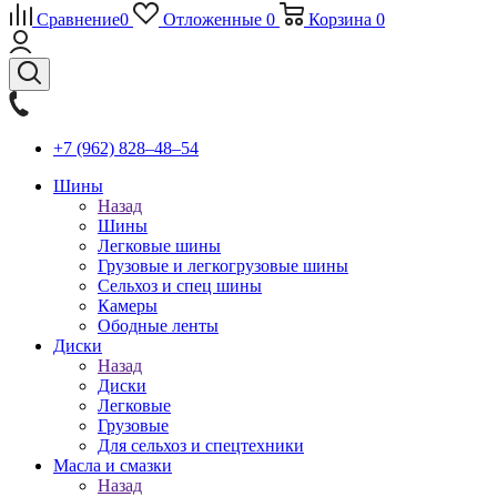
Сравнение
0
Отложенные
0
Корзина
0
+7 (962) 828‒48‒54
Шины
Назад
Шины
Легковые шины
Грузовые и легкогрузовые шины
Сельхоз и спец шины
Камеры
Ободные ленты
Диски
Назад
Диски
Легковые
Грузовые
Для сельхоз и спецтехники
Масла и смазки
Назад