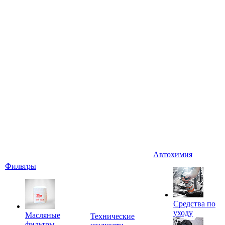
Автохимия
Фильтры
Средства по
уходу
Масляные
Технические
фильтры