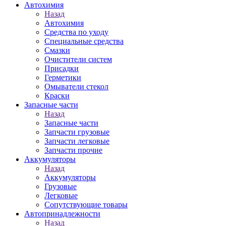
Автохимия
Назад
Автохимия
Средства по уходу
Специальные средства
Смазки
Очистители систем
Присадки
Герметики
Омыватели стекол
Краски
Запасные части
Назад
Запасные части
Запчасти грузовые
Запчасти легковые
Запчасти прочие
Аккумуляторы
Назад
Аккумуляторы
Грузовые
Легковые
Сопутствующие товары
Автопринадлежности
Назад