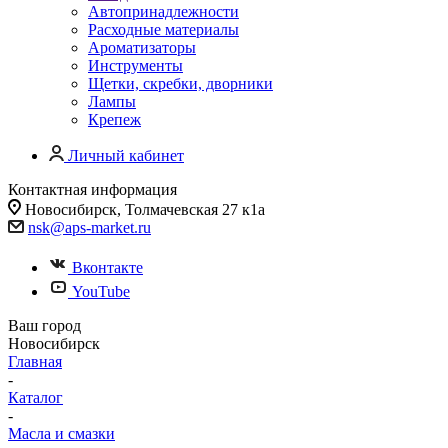
Автопринадлежности
Расходные материалы
Ароматизаторы
Инструменты
Щетки, скребки, дворники
Лампы
Крепеж
Личный кабинет
Контактная информация
Новосибирск, Толмачевская 27 к1а
nsk@aps-market.ru
Вконтакте
YouTube
Ваш город
Новосибирск
Главная
-
Каталог
-
Масла и смазки