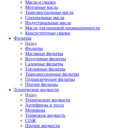
Масла и смазки
Моторные масла
Трансмиссионные масла
Специальные масла
Индустриальные масла
Масла для пищевой промышленности
Консистентные смазки
Фильтры
Назад
Фильтры
Масляные фильтры
Воздушные фильтры
Салонные фильтры
Топливные фильтры
Трансмиссионные фильтры
Гидравлические фильтры
Прочие фильтры
Технические жидкости
Назад
Технические жидкости
Антифризы и тосол
Мочевина
Тормозная жидкость
СОЖ
Прочие жидкости