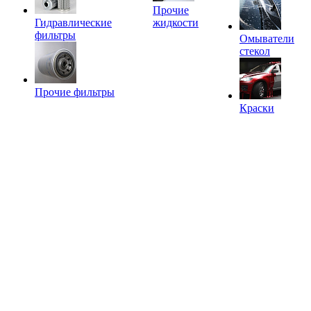
Прочие
Гидравлические
жидкости
фильтры
Омыватели
стекол
Прочие фильтры
Краски