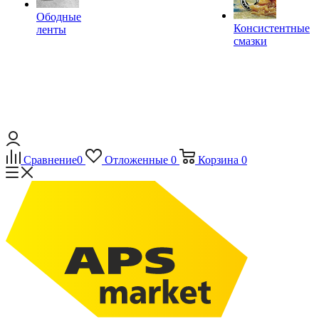
Ободные
Консистентные
ленты
смазки
Сравнение
0
Отложенные
0
Корзина
0