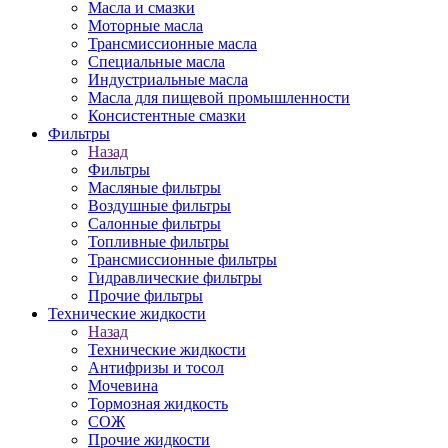
Масла и смазки
Моторные масла
Трансмиссионные масла
Специальные масла
Индустриальные масла
Масла для пищевой промышленности
Консистентные смазки
Фильтры
Назад
Фильтры
Масляные фильтры
Воздушные фильтры
Салонные фильтры
Топливные фильтры
Трансмиссионные фильтры
Гидравлические фильтры
Прочие фильтры
Технические жидкости
Назад
Технические жидкости
Антифризы и тосол
Мочевина
Тормозная жидкость
СОЖ
Прочие жидкости