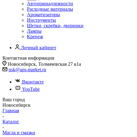
Автопринадлежности
Расходные материалы
Ароматизаторы
Инструменты
Щетки, скребки, дворники
Лампы
Крепеж
Личный кабинет
Контактная информация
Новосибирск, Толмачевская 27 к1а
nsk@aps-market.ru
Вконтакте
YouTube
Ваш город
Новосибирск
Главная
-
Каталог
-
Масла и смазки