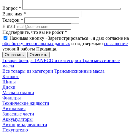
Вопрос
*
Ваше имя
*
Телефон
*
E-mail
Подтвердите, что вы не робот
*
Нажимая кнопку «Зарегистрироваться», я даю согласие на
обработку персональных данных
и подтверждаю
соглашение
условий работы Продавца.
Отменить
Товары бренда TANECO из категории Трансмиссионные
масла
Все товары из категории Трансмиссионные масла
Каталог
Шины
Диски
Масла и смазки
Фильтры
Технические жидкости
Автохимия
Запасные части
Аккумуляторы
Автопринадлежности
Покупателю