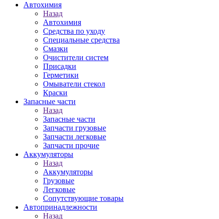
Автохимия
Назад
Автохимия
Средства по уходу
Специальные средства
Смазки
Очистители систем
Присадки
Герметики
Омыватели стекол
Краски
Запасные части
Назад
Запасные части
Запчасти грузовые
Запчасти легковые
Запчасти прочие
Аккумуляторы
Назад
Аккумуляторы
Грузовые
Легковые
Сопутствующие товары
Автопринадлежности
Назад