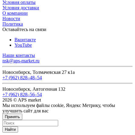
Условия оплаты
Условия доставки
О компании
Новости
Политика
Оставайтесь на связи
Вконтакте
YouTube
Наши контакты
nsk@aps-market.ru
Новосибирск, Толмачевская 27 к1а
+7 (962) 828‒48‒54
Новосибирск, Автогенная 132
+7 (962) 828‒56‒54
2026 © APS market
Мы используем файлы cookie, Яндекс Метрику, чтобы
улучшить сайт для вас
Принять
Найти