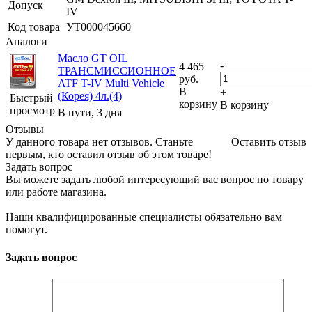
Допуск
IV
Код товара
УТ000045660
Аналоги
Масло GT OIL
-
4 465
ТРАНСМИССИОННОЕ
руб.
ATF T-IV Multi Vehicle
В
+
(Корея) 4л.(4)
Быстрый
корзину
В корзину
просмотр
В пути, 3 дня
Отзывы
У данного товара нет отзывов. Станьте
Оставить отзыв
первым, кто оставил отзыв об этом товаре!
Задать вопрос
Вы можете задать любой интересующий вас вопрос по товару
или работе магазина.
Наши квалифицированные специалисты обязательно вам
помогут.
Задать вопрос