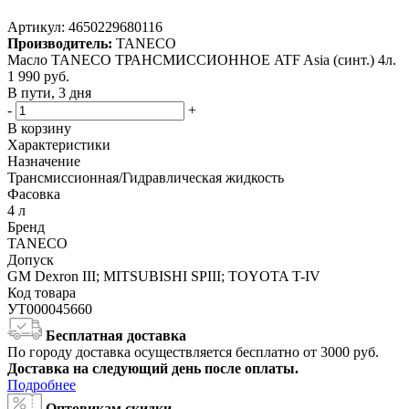
Артикул:
4650229680116
Производитель:
TANECO
Масло TANECO ТРАНСМИССИОННОЕ ATF Asia (синт.) 4л.
1 990
руб.
В пути, 3 дня
-
+
В корзину
Характеристики
Назначение
Трансмиссионная/Гидравлическая жидкость
Фасовка
4 л
Бренд
TANECO
Допуск
GM Dexron III; MITSUBISHI SPIII; TOYOTA T-IV
Код товара
УТ000045660
Бесплатная доставка
По городу доставка осуществляется бесплатно от 3000 руб.
Доставка на следующий день после оплаты.
Подробнее
Оптовикам скидки