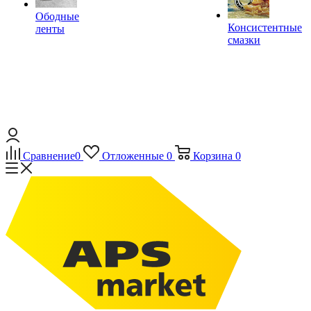
Ободные
Консистентные
ленты
смазки
Сравнение
0
Отложенные
0
Корзина
0