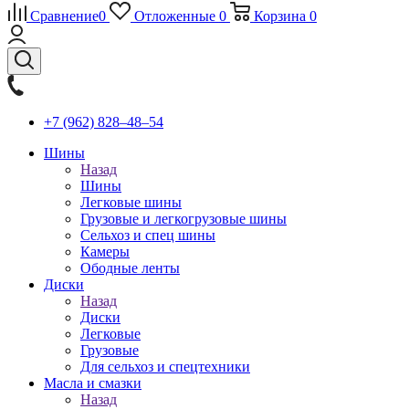
Сравнение
0
Отложенные
0
Корзина
0
+7 (962) 828‒48‒54
Шины
Назад
Шины
Легковые шины
Грузовые и легкогрузовые шины
Сельхоз и спец шины
Камеры
Ободные ленты
Диски
Назад
Диски
Легковые
Грузовые
Для сельхоз и спецтехники
Масла и смазки
Назад