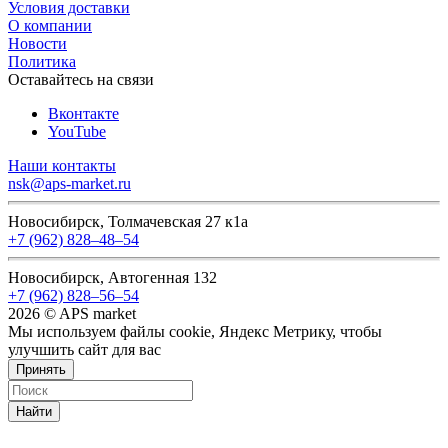
Условия доставки
О компании
Новости
Политика
Оставайтесь на связи
Вконтакте
YouTube
Наши контакты
nsk@aps-market.ru
Новосибирск, Толмачевская 27 к1а
+7 (962) 828‒48‒54
Новосибирск, Автогенная 132
+7 (962) 828‒56‒54
2026 © APS market
Мы используем файлы cookie, Яндекс Метрику, чтобы
улучшить сайт для вас
Принять
Найти