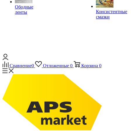
Ободные
Консистентные
ленты
смазки
Сравнение
0
Отложенные
0
Корзина
0