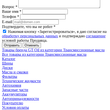
Вопрос
*
Ваше имя
*
Телефон
*
E-mail
Подтвердите, что вы не робот
*
Нажимая кнопку «Зарегистрироваться», я даю согласие на
обработку персональных данных
и подтверждаю
соглашение
условий работы Продавца.
Отменить
Товары бренда GT Oil из категории Трансмиссионные масла
Все товары из категории Трансмиссионные масла
Каталог
Шины
Диски
Масла и смазки
Фильтры
Технические жидкости
Автохимия
Запасные части
Аккумуляторы
Автопринадлежности
Покупателю
Условия оплаты