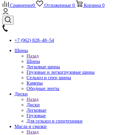
Сравнение
0
Отложенные
0
Корзина
0
+7 (962) 828‒48‒54
Шины
Назад
Шины
Легковые шины
Грузовые и легкогрузовые шины
Сельхоз и спец шины
Камеры
Ободные ленты
Диски
Назад
Диски
Легковые
Грузовые
Для сельхоз и спецтехники
Масла и смазки
Назад