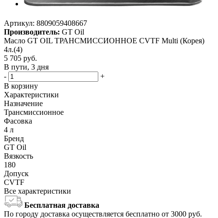
Артикул:
8809059408667
Производитель:
GT Oil
Масло GT OIL ТРАНСМИССИОННОЕ CVTF Multi (Корея)
4л.(4)
5 705
руб.
В пути, 3 дня
-
+
В корзину
Характеристики
Назначение
Трансмиссионное
Фасовка
4 л
Бренд
GT Oil
Вязкость
180
Допуск
CVTF
Все характеристики
Бесплатная доставка
По городу доставка осуществляется бесплатно от 3000 руб.