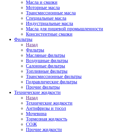
Масла и смазки
Моторные масла
Трансмиссионные масла
Специальные масла
Индустриальные масла
Масла для пищевой промышленности
Консистентные смазки
Фильтры
Назад
Фильтры
Масляные фильтры
Воздушные фильтры
Салонные фильтры
Топливные фильтры
Трансмиссионные фильтры
Гидравлические фильтры
Прочие фильтры
Технические жидкости
Назад
Технические жидкости
Антифризы и тосол
Мочевина
Тормозная жидкость
СОЖ
Прочие жидкости