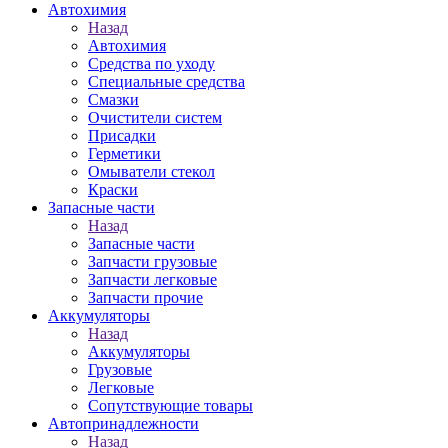
Автохимия
Назад
Автохимия
Средства по уходу
Специальные средства
Смазки
Очистители систем
Присадки
Герметики
Омыватели стекол
Краски
Запасные части
Назад
Запасные части
Запчасти грузовые
Запчасти легковые
Запчасти прочие
Аккумуляторы
Назад
Аккумуляторы
Грузовые
Легковые
Сопутствующие товары
Автопринадлежности
Назад