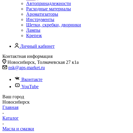
Автопринадлежности
Расходные материалы
Ароматизаторы
Инструменты
Щетки, скребки, дворники
Лампы
Крепеж
Личный кабинет
Контактная информация
Новосибирск, Толмачевская 27 к1а
nsk@aps-market.ru
Вконтакте
YouTube
Ваш город
Новосибирск
Главная
-
Каталог
-
Масла и смазки