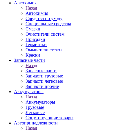
Автохимия
Назад
Автохимия
Средства по уходу
Специальные средства
Смазки
Очистители систем
Присадки
Герметики
Омыватели стекол
Краски
Запасные части
Назад
Запасные части
Запчасти грузовые
Запчасти легковые
Запчасти прочие
Аккумуляторы
Назад
Аккумуляторы
Грузовые
Легковые
Сопутствующие товары
Автопринадлежности
Назад