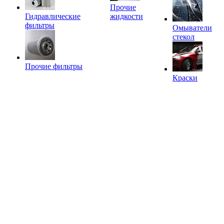
Прочие
Гидравлические
жидкости
фильтры
Омыватели
стекол
Прочие фильтры
Краски