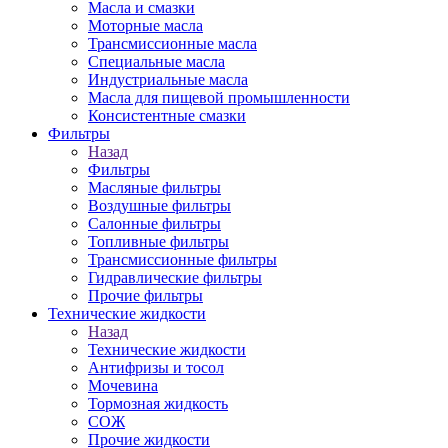
Масла и смазки
Моторные масла
Трансмиссионные масла
Специальные масла
Индустриальные масла
Масла для пищевой промышленности
Консистентные смазки
Фильтры
Назад
Фильтры
Масляные фильтры
Воздушные фильтры
Салонные фильтры
Топливные фильтры
Трансмиссионные фильтры
Гидравлические фильтры
Прочие фильтры
Технические жидкости
Назад
Технические жидкости
Антифризы и тосол
Мочевина
Тормозная жидкость
СОЖ
Прочие жидкости