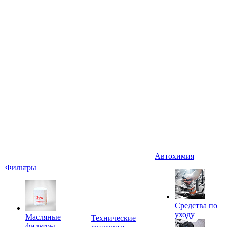
Автохимия
Фильтры
Средства по
уходу
Масляные
Технические
фильтры