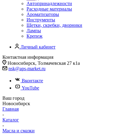
Автопринадлежности
Расходные материалы
Ароматизаторы
Инструменты
Щетки, скребки, дворники
Лампы
Крепеж
Личный кабинет
Контактная информация
Новосибирск, Толмачевская 27 к1а
nsk@aps-market.ru
Вконтакте
YouTube
Ваш город
Новосибирск
Главная
-
Каталог
-
Масла и смазки