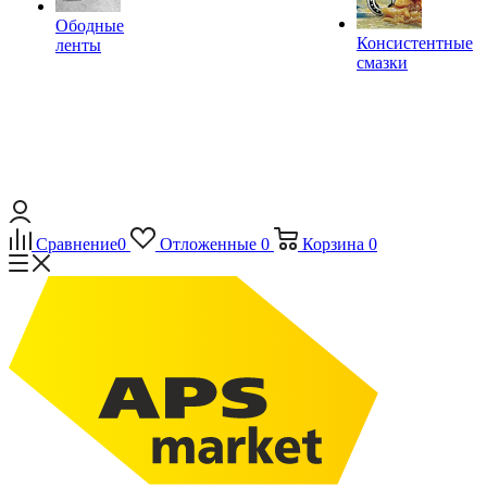
Ободные
Консистентные
ленты
смазки
Сравнение
0
Отложенные
0
Корзина
0