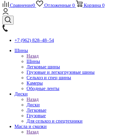
Сравнение
0
Отложенные
0
Корзина
0
+7 (962) 828‒48‒54
Шины
Назад
Шины
Легковые шины
Грузовые и легкогрузовые шины
Сельхоз и спец шины
Камеры
Ободные ленты
Диски
Назад
Диски
Легковые
Грузовые
Для сельхоз и спецтехники
Масла и смазки
Назад