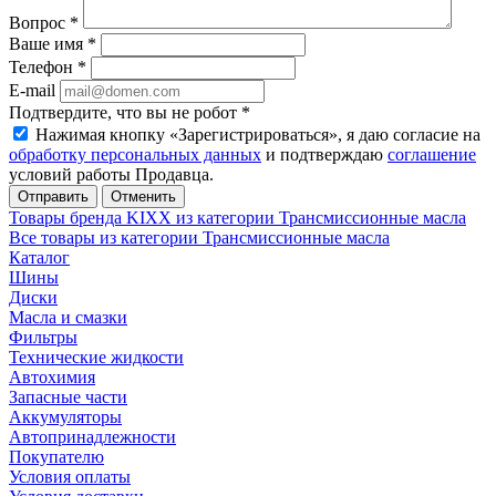
Вопрос
*
Ваше имя
*
Телефон
*
E-mail
Подтвердите, что вы не робот
*
Нажимая кнопку «Зарегистрироваться», я даю согласие на
обработку персональных данных
и подтверждаю
соглашение
условий работы Продавца.
Отменить
Товары бренда KIXX из категории Трансмиссионные масла
Все товары из категории Трансмиссионные масла
Каталог
Шины
Диски
Масла и смазки
Фильтры
Технические жидкости
Автохимия
Запасные части
Аккумуляторы
Автопринадлежности
Покупателю
Условия оплаты