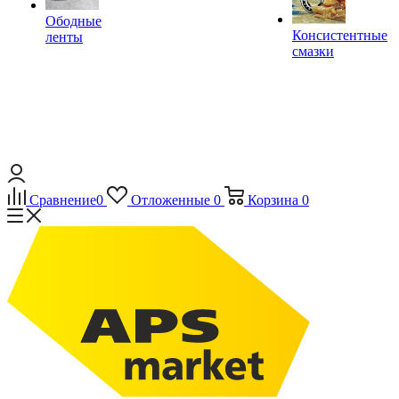
Ободные
Консистентные
ленты
смазки
Сравнение
0
Отложенные
0
Корзина
0