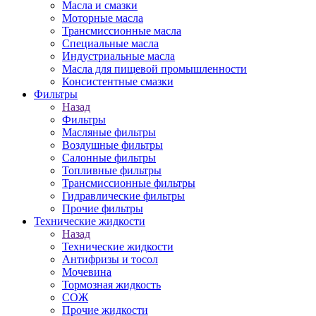
Масла и смазки
Моторные масла
Трансмиссионные масла
Специальные масла
Индустриальные масла
Масла для пищевой промышленности
Консистентные смазки
Фильтры
Назад
Фильтры
Масляные фильтры
Воздушные фильтры
Салонные фильтры
Топливные фильтры
Трансмиссионные фильтры
Гидравлические фильтры
Прочие фильтры
Технические жидкости
Назад
Технические жидкости
Антифризы и тосол
Мочевина
Тормозная жидкость
СОЖ
Прочие жидкости