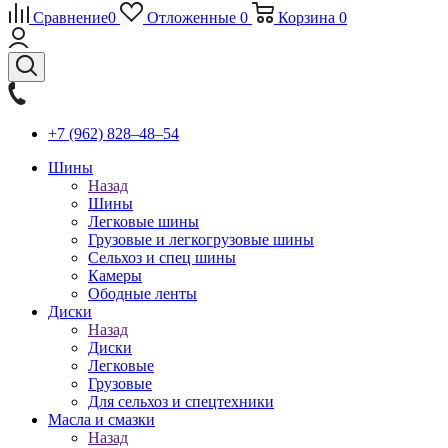
Сравнение
0
Отложенные
0
Корзина
0
+7 (962) 828‒48‒54
Шины
Назад
Шины
Легковые шины
Грузовые и легкогрузовые шины
Сельхоз и спец шины
Камеры
Ободные ленты
Диски
Назад
Диски
Легковые
Грузовые
Для сельхоз и спецтехники
Масла и смазки
Назад