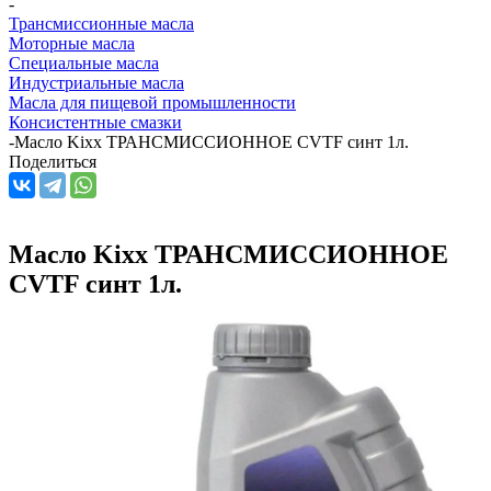
-
Трансмиссионные масла
Моторные масла
Специальные масла
Индустриальные масла
Масла для пищевой промышленности
Консистентные смазки
-
Масло Kixx ТРАНСМИССИОННОЕ CVTF синт 1л.
Поделиться
Масло Kixx ТРАНСМИССИОННОЕ
CVTF синт 1л.