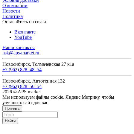
Условия доставки
О компании
Новости
Политика
Оставайтесь на связи
Вконтакте
YouTube
Наши контакты
nsk@aps-market.ru
Новосибирск, Толмачевская 27 к1а
+7 (962) 828‒48‒54
Новосибирск, Автогенная 132
+7 (962) 828‒56‒54
2026 © APS market
Мы используем файлы cookie, Яндекс Метрику, чтобы
улучшить сайт для вас
Принять
Найти