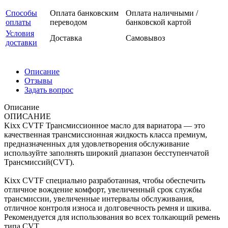
Способы
Оплата банковским
Оплата наличными /
оплаты
переводом
банковской картой
Условия
Доставка
Самовывоз
доставки
Описание
Отзывы
Задать вопрос
Описание
ОПИСАНИЕ
Kixx CVTF Трансмиссионное масло для вариатора — это
качественная трансмиссионная жидкость класса премиум,
предназначенных для удовлетворения обслуживание
используйте заполнять широкий диапазон бесступенчатой
Трансмиссий(CVT).
Kixx CVTF специально разработанная, чтобы обеспечить
отличное вождение комфорт, увеличенный срок службы
трансмиссии, увеличенные интервалы обслуживания,
отличное контроля износа и долговечность ремня и шкива.
Рекомендуется для использования во всех толкающий ремень
типа CVT.