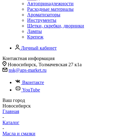
Автопринадлежности
Расходные материалы
Ароматизаторы
Инструменты
Щетки, скребки, дворники
Лампы
Крепеж
Личный кабинет
Контактная информация
Новосибирск, Толмачевская 27 к1а
nsk@aps-market.ru
Вконтакте
YouTube
Ваш город
Новосибирск
Главная
-
Каталог
-
Масла и смазки