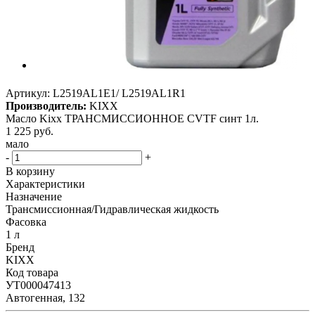
Артикул:
L2519AL1E1/ L2519AL1R1
Производитель:
KIXX
Масло Kixx ТРАНСМИССИОННОЕ CVTF синт 1л.
1 225
руб.
мало
-
+
В корзину
Характеристики
Назначение
Трансмиссионная/Гидравлическая жидкость
Фасовка
1 л
Бренд
KIXX
Код товара
УТ000047413
Автогенная, 132