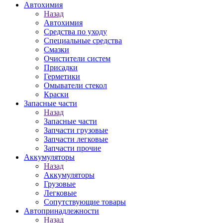
Автохимия
Назад
Автохимия
Средства по уходу
Специальные средства
Смазки
Очистители систем
Присадки
Герметики
Омыватели стекол
Краски
Запасные части
Назад
Запасные части
Запчасти грузовые
Запчасти легковые
Запчасти прочие
Аккумуляторы
Назад
Аккумуляторы
Грузовые
Легковые
Сопутствующие товары
Автопринадлежности
Назад