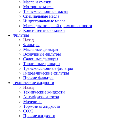
Масла и смазки
Моторные масла
Трансмиссионные масла
Специальные масла
Индустриальные масла
Масла для пищевой промышленности
Консистентные смазки
Фильтры
Назад
Фильтры
Масляные фильтры
Воздушные фильтры
Салонные фильтры
Топливные фильтры
Трансмиссионные фильтры
Гидравлические фильтры
Прочие фильтры
Технические жидкости
Назад
Технические жидкости
Антифризы и тосол
Мочевина
Тормозная жидкость
СОЖ
Прочие жидкости