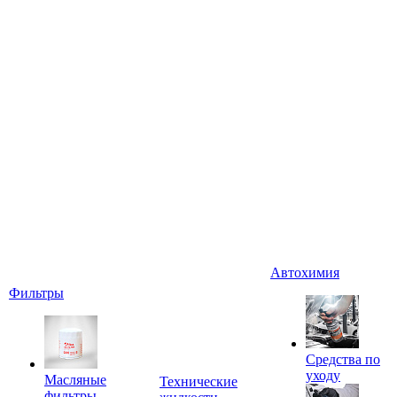
Автохимия
Фильтры
Средства по
уходу
Масляные
Технические
фильтры