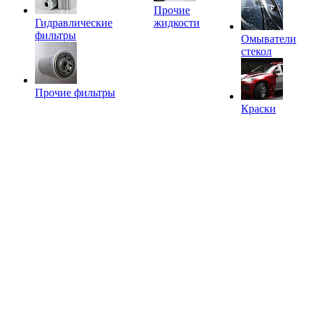
Прочие
Гидравлические
жидкости
фильтры
Омыватели
стекол
Прочие фильтры
Краски