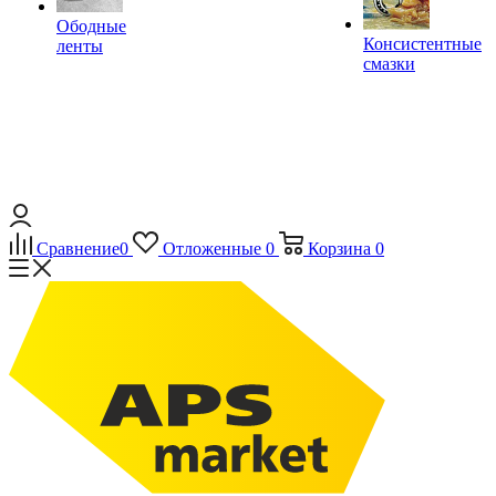
Ободные
Консистентные
ленты
смазки
Сравнение
0
Отложенные
0
Корзина
0