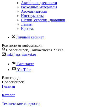
Автопринадлежности
Расходные материалы
Ароматизаторы
Инструменты
Щетки, скребки, дворники
Лампы
Крепеж
Личный кабинет
Контактная информация
Новосибирск, Толмачевская 27 к1а
nsk@aps-market.ru
Вконтакте
YouTube
Ваш город
Новосибирск
Главная
-
Каталог
-
Технические жидкости