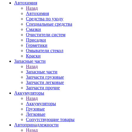
Автохимия
Назад
Автохимия
Средства по уходу
Специальные средства
Смазки
Очистители систем
Присадки
Герметики
Омыватели стекол
Краски
Запасные части
Назад
Запасные части
Запчасти грузовые
Запчасти легковые
Запчасти прочие
Аккумуляторы
Назад
Аккумуляторы
Грузовые
Легковые
Сопутствующие товары
Автопринадлежности
Назад