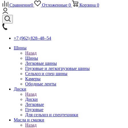
Сравнение
0
Отложенные
0
Корзина
0
+7 (962) 828‒48‒54
Шины
Назад
Шины
Легковые шины
Грузовые и легкогрузовые шины
Сельхоз и спец шины
Камеры
Ободные ленты
Диски
Назад
Диски
Легковые
Грузовые
Для сельхоз и спецтехники
Масла и смазки
Назад