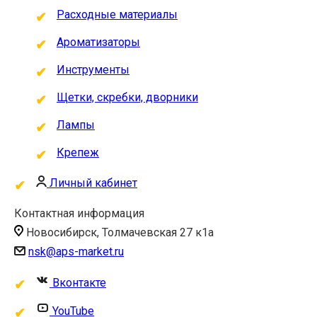
Расходные материалы
Ароматизаторы
Инструменты
Щетки, скребки, дворники
Лампы
Крепеж
Личный кабинет
Контактная информация
Новосибирск, Толмачевская 27 к1а
nsk@aps-market.ru
Вконтакте
YouTube