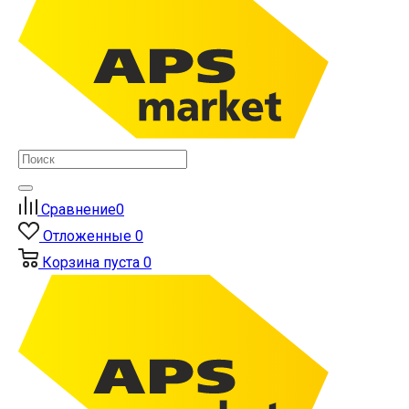
Сравнение
0
Отложенные
0
Корзина
пуста
0