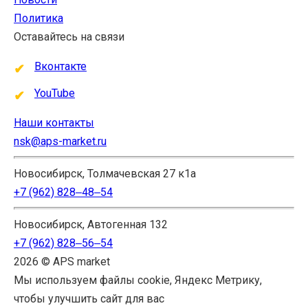
Политика
Оставайтесь на связи
Вконтакте
YouTube
Наши контакты
nsk@aps-market.ru
Новосибирск, Толмачевская 27 к1а
+7 (962) 828‒48‒54
Новосибирск, Автогенная 132
+7 (962) 828‒56‒54
2026 © APS market
Мы используем файлы cookie, Яндекс Метрику,
чтобы улучшить сайт для вас