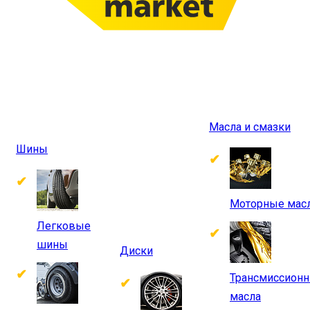
Масла и смазки
Шины
Моторные мас
Легковые
шины
Диски
Трансмиссион
масла