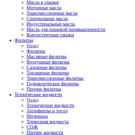
Масла и смазки
Моторные масла
Трансмиссионные масла
Специальные масла
Индустриальные масла
Масла для пищевой промышленности
Консистентные смазки
Фильтры
Назад
Фильтры
Масляные фильтры
Воздушные фильтры
Салонные фильтры
Топливные фильтры
Трансмиссионные фильтры
Гидравлические фильтры
Прочие фильтры
Технические жидкости
Назад
Технические жидкости
Антифризы и тосол
Мочевина
Тормозная жидкость
СОЖ
Прочие жидкости