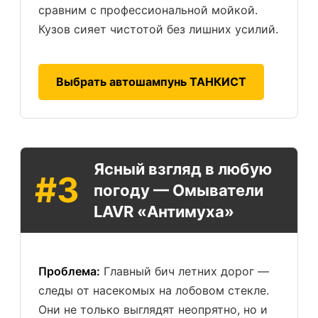
сравним с профессиональной мойкой.
Кузов сияет чистотой без лишних усилий.
Выбрать автошампунь ТАНКИСТ
Ясный взгляд в любую
#3
погоду — Омыватели
LAVR «Антимуха»
Проблема:
Главный бич летних дорог —
следы от насекомых на лобовом стекле.
Они не только выглядят неопрятно, но и