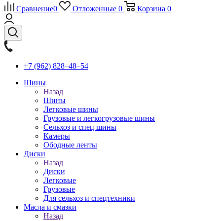
Сравнение
0
Отложенные
0
Корзина
0
+7 (962) 828‒48‒54
Шины
Назад
Шины
Легковые шины
Грузовые и легкогрузовые шины
Сельхоз и спец шины
Камеры
Ободные ленты
Диски
Назад
Диски
Легковые
Грузовые
Для сельхоз и спецтехники
Масла и смазки
Назад