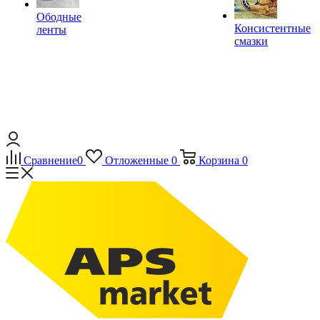
Ободные
Консистентные
ленты
смазки
Сравнение
0
Отложенные
0
Корзина
0