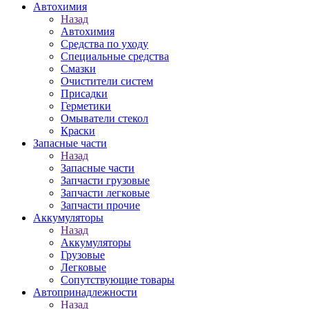
Автохимия
Назад
Автохимия
Средства по уходу
Специальные средства
Смазки
Очистители систем
Присадки
Герметики
Омыватели стекол
Краски
Запасные части
Назад
Запасные части
Запчасти грузовые
Запчасти легковые
Запчасти прочие
Аккумуляторы
Назад
Аккумуляторы
Грузовые
Легковые
Сопутствующие товары
Автопринадлежности
Назад