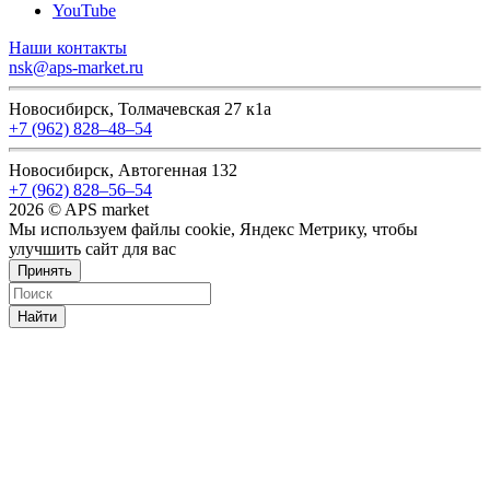
YouTube
Наши контакты
nsk@aps-market.ru
Новосибирск, Толмачевская 27 к1а
+7 (962) 828‒48‒54
Новосибирск, Автогенная 132
+7 (962) 828‒56‒54
2026 © APS market
Мы используем файлы cookie, Яндекс Метрику, чтобы
улучшить сайт для вас
Принять
Найти