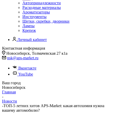
Автопринадлежности
Расходные материалы
Ароматизаторы
Инструменты
Щетки, скребки, дворники
Лампы
Крепеж
Личный кабинет
Контактная информация
Новосибирск, Толмачевская 27 к1а
nsk@aps-market.ru
Вконтакте
YouTube
Ваш город
Новосибирск
Главная
-
Новости
-
ТОП-5 летних хитов APS-Market: какая автохимия нужна
вашему автомобилю?