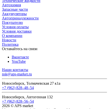
Технические жидкости
Автохимия
Запасные части
Аккумуляторы
Автопринадлежности
Покупателю
Условия оплаты
Условия доставки
О компании
Новости
Политика
Оставайтесь на связи
Вконтакте
YouTube
Наши контакты
nsk@aps-market.ru
Новосибирск, Толмачевская 27 к1а
+7 (962) 828‒48‒54
Новосибирск, Автогенная 132
+7 (962) 828‒56‒54
2026 © APS market