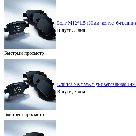
Болт M12*1,5 (30мм, конуc, 6-гранн
В пути, 3 дня
Быстрый просмотр
Клипса SKYWAY универсальная 149 
В пути, 3 дня
Быстрый просмотр