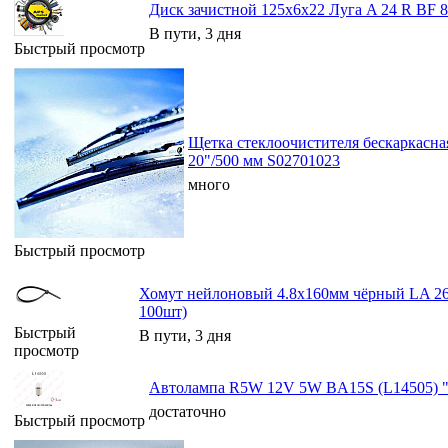
Диск зачистной 125х6х22 Луга A 24 R BF 8
В пути, 3 дня
Быстрый просмотр
Щетка стеклоочистителя бескарка
20"/500 мм S02701023
много
Быстрый просмотр
Хомут нейлоновый 4.8x160мм чёрный LA 2
100шт)
Быстрый
В пути, 3 дня
просмотр
Автолампа R5W 12V 5W BA15S (L14505) "
достаточно
Быстрый просмотр