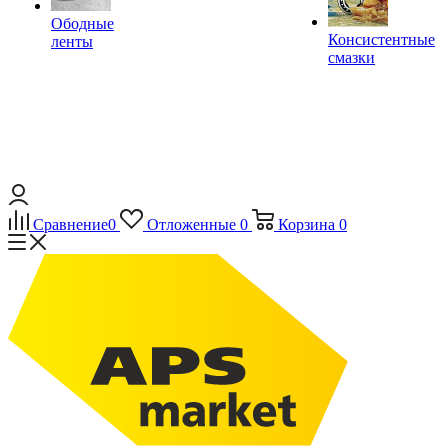
Ободные
Консистентные
ленты
смазки
Сравнение
0
Отложенные
0
Корзина
0