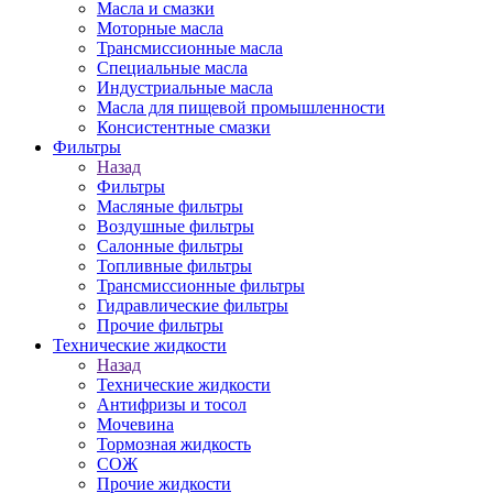
Масла и смазки
Моторные масла
Трансмиссионные масла
Специальные масла
Индустриальные масла
Масла для пищевой промышленности
Консистентные смазки
Фильтры
Назад
Фильтры
Масляные фильтры
Воздушные фильтры
Салонные фильтры
Топливные фильтры
Трансмиссионные фильтры
Гидравлические фильтры
Прочие фильтры
Технические жидкости
Назад
Технические жидкости
Антифризы и тосол
Мочевина
Тормозная жидкость
СОЖ
Прочие жидкости