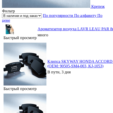
Крепеж
Фильтр
По популярности
По алфавиту
По
цене
Ароматизатор воздуха LAVR LEAU PAR 8г
много
Быстрый просмотр
Клипса SKYWAY HONDA ACCORD INS
(OEM: 90505-SM4-003, KJ-1053)
В пути, 3 дня
Быстрый просмотр