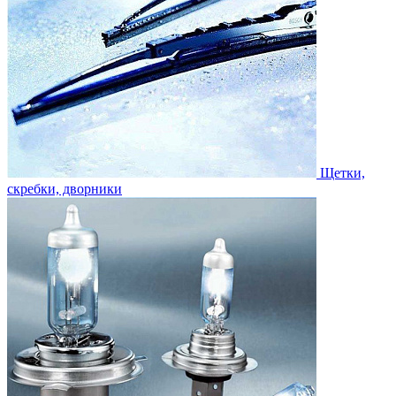
Щетки,
скребки, дворники