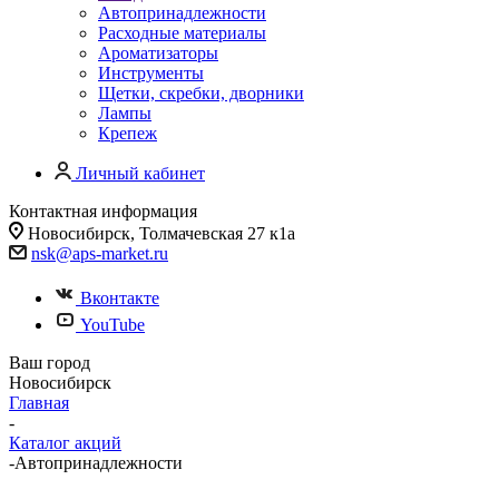
Автопринадлежности
Расходные материалы
Ароматизаторы
Инструменты
Щетки, скребки, дворники
Лампы
Крепеж
Личный кабинет
Контактная информация
Новосибирск, Толмачевская 27 к1а
nsk@aps-market.ru
Вконтакте
YouTube
Ваш город
Новосибирск
Главная
-
Каталог акций
-
Автопринадлежности