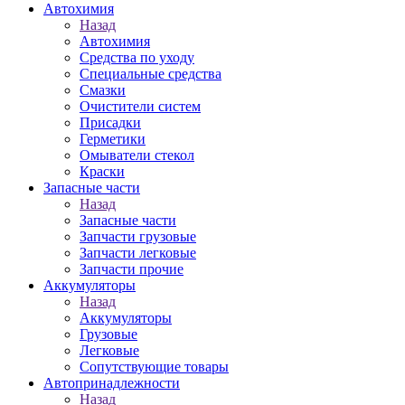
Автохимия
Назад
Автохимия
Средства по уходу
Специальные средства
Смазки
Очистители систем
Присадки
Герметики
Омыватели стекол
Краски
Запасные части
Назад
Запасные части
Запчасти грузовые
Запчасти легковые
Запчасти прочие
Аккумуляторы
Назад
Аккумуляторы
Грузовые
Легковые
Сопутствующие товары
Автопринадлежности
Назад