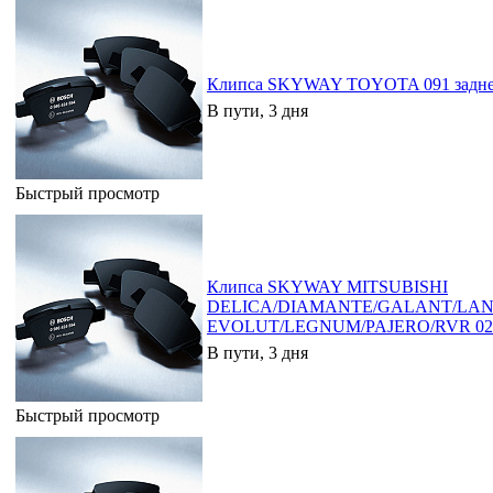
Клипса SKYWAY TOYOTA 091 заднег
В пути, 3 дня
Быстрый просмотр
Клипса SKYWAY MITSUBISHI
DELICA/DIAMANTE/GALANT/LA
EVOLUT/LEGNUM/PAJERO/RVR 022
В пути, 3 дня
Быстрый просмотр