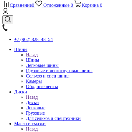
Сравнение
0
Отложенные
0
Корзина
0
+7 (962) 828‒48‒54
Шины
Назад
Шины
Легковые шины
Грузовые и легкогрузовые шины
Сельхоз и спец шины
Камеры
Ободные ленты
Диски
Назад
Диски
Легковые
Грузовые
Для сельхоз и спецтехники
Масла и смазки
Назад