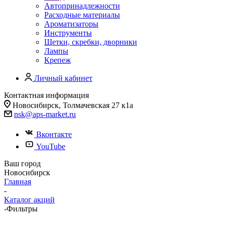
Автопринадлежности
Расходные материалы
Ароматизаторы
Инструменты
Щетки, скребки, дворники
Лампы
Крепеж
Личный кабинет
Контактная информация
Новосибирск, Толмачевская 27 к1а
nsk@aps-market.ru
Вконтакте
YouTube
Ваш город
Новосибирск
Главная
-
Каталог акций
-
Фильтры