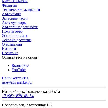
Масла и смазки
Фильтры
Технические жидкости
Автохимия
Запасные части
Аккумуляторы
Автопринадлежности
Покупателю
Условия оплаты
Условия доставки
О компании
Новости
Политика
Оставайтесь на связи
Вконтакте
YouTube
Наши контакты
nsk@aps-market.ru
Новосибирск, Толмачевская 27 к1а
+7 (962) 828‒48‒54
Новосибирск, Автогенная 132