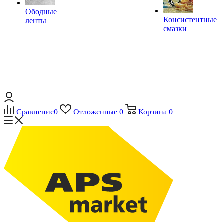
Ободные
Консистентные
ленты
смазки
Сравнение
0
Отложенные
0
Корзина
0