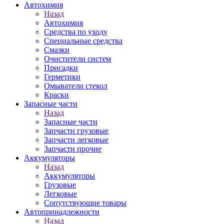
Автохимия
Назад
Автохимия
Средства по уходу
Специальные средства
Смазки
Очистители систем
Присадки
Герметики
Омыватели стекол
Краски
Запасные части
Назад
Запасные части
Запчасти грузовые
Запчасти легковые
Запчасти прочие
Аккумуляторы
Назад
Аккумуляторы
Грузовые
Легковые
Сопутствующие товары
Автопринадлежности
Назад