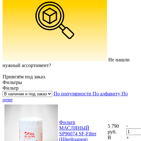
Не нашли
нужный ассортимент?
Привезём под заказ.
Фильтры
Фильтр
По популярности
По алфавиту
По
цене
Фильтр
-
5 790
МАСЛЯНЫЙ
руб.
SP96074 SF-Filter
В
+
(Швейцария)