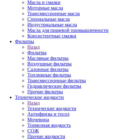
Масла и смазки
Моторные масла
Трансмиссионные масла
Специальные масла
Индустриальные масла
Масла для пищевой промышленности
Консистентные смазки
Фильтры
Назад
Фильтры
Масляные фильтры
Воздушные фильтры
Салонные фильтры
Топливные фильтры
Трансмиссионные фильтры
Гидравлические фильтры
Прочие фильтры
Технические жидкости
Назад
Технические жидкости
Антифризы и тосол
Мочевина
Тормозная жидкость
СОЖ
Прочие жидкости