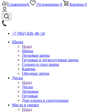
Сравнение
0
Отложенные
0
Корзина
0
+7 (962) 828‒48‒54
Шины
Назад
Шины
Легковые шины
Грузовые и легкогрузовые шины
Сельхоз и спец шины
Камеры
Ободные ленты
Диски
Назад
Диски
Легковые
Грузовые
Для сельхоз и спецтехники
Масла и смазки
Назад