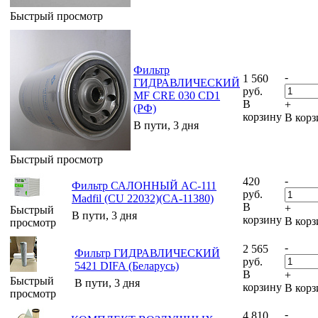
Быстрый просмотр
Фильтр
-
1 560
ГИДРАВЛИЧЕСКИЙ
руб.
MF CRE 030 CD1
В
+
(РФ)
корзину
В корз
В пути, 3 дня
Быстрый просмотр
-
420
Фильтр САЛОННЫЙ AC-111
руб.
Madfil (CU 22032)(CA-11380)
В
+
Быстрый
В пути, 3 дня
корзину
В корз
просмотр
-
2 565
Фильтр ГИДРАВЛИЧЕСКИЙ
руб.
5421 DIFA (Беларусь)
В
+
Быстрый
В пути, 3 дня
корзину
В корз
просмотр
-
4 810