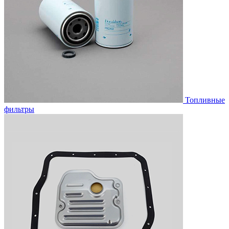
Топливные
фильтры