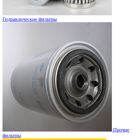
Гидравлические фильтры
Прочие
фильтры