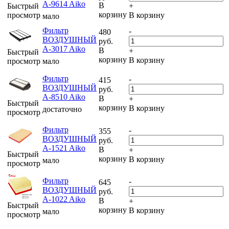
A-9614 Aiko
В
Быстрый
+
корзину
просмотр
В корзину
мало
Фильтр
-
480
ВОЗДУШНЫЙ
руб.
A-3017 Aiko
В
+
Быстрый
корзину
В корзину
просмотр
мало
Фильтр
-
415
ВОЗДУШНЫЙ
руб.
A-8510 Aiko
В
+
Быстрый
корзину
В корзину
достаточно
просмотр
Фильтр
-
355
ВОЗДУШНЫЙ
руб.
A-1521 Aiko
В
+
Быстрый
корзину
В корзину
мало
просмотр
Фильтр
-
645
ВОЗДУШНЫЙ
руб.
A-1022 Aiko
В
+
Быстрый
корзину
В корзину
мало
просмотр