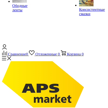
Ободные
Консистентные
ленты
смазки
Сравнение
0
Отложенные
0
Корзина
0