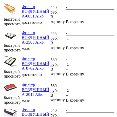
Фильтр
-
440
ВОЗДУШНЫЙ
руб.
A-0651 Aiko
В
+
Быстрый
корзину
В корзину
достаточно
просмотр
Фильтр
-
555
ВОЗДУШНЫЙ
руб.
A-3505 Aiko
В
+
Быстрый
корзину
В корзину
мало
просмотр
Фильтр
-
580
ВОЗДУШНЫЙ
руб.
A-0702 Aiko
В
+
Быстрый
корзину
В корзину
достаточно
просмотр
Фильтр
-
560
ВОЗДУШНЫЙ
руб.
A-2011 Aiko
В
+
Быстрый
корзину
В корзину
мало
просмотр
Фильтр
-
540
ВОЗДУШНЫЙ
руб.