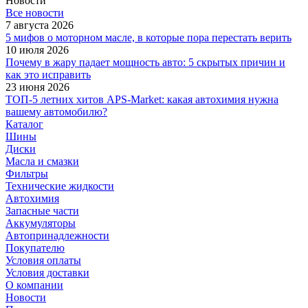
Новости
Все новости
7 августа 2026
5 мифов о моторном масле, в которые пора перестать верить
10 июля 2026
Почему в жару падает мощность авто: 5 скрытых причин и
как это исправить
23 июня 2026
ТОП-5 летних хитов APS-Market: какая автохимия нужна
вашему автомобилю?
Каталог
Шины
Диски
Масла и смазки
Фильтры
Технические жидкости
Автохимия
Запасные части
Аккумуляторы
Автопринадлежности
Покупателю
Условия оплаты
Условия доставки
О компании
Новости