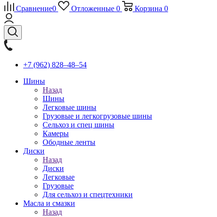
Сравнение
0
Отложенные
0
Корзина
0
+7 (962) 828‒48‒54
Шины
Назад
Шины
Легковые шины
Грузовые и легкогрузовые шины
Сельхоз и спец шины
Камеры
Ободные ленты
Диски
Назад
Диски
Легковые
Грузовые
Для сельхоз и спецтехники
Масла и смазки
Назад