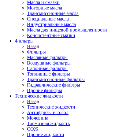
Масла и смазки
Моторные масла
Трансмиссионные масла
Специальные масла
Индустриальные масла
Масла для пищевой промышленности
Консистентные смазки
Фильтры
Назад
Фильтры
Масляные фильтры
Воздушные фильтры
Салонные фильтры
Топливные фильтры
Трансмиссионные фильтры
Гидравлические фильтры
Прочие фильтры
Технические жидкости
Назад
Технические жидкости
Антифризы и тосол
Мочевина
Тормозная жидкость
СОЖ
Прочие жидкости