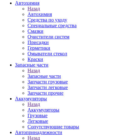
Автохимия
Назад
Автохимия
Средства по уходу
Специальные средства
Смазки
Очистители систем
Присадки
Герметики
Омыватели стекол
Краски
Запасные части
Назад
Запасные части
Запчасти грузовые
Запчасти легковые
Запчасти прочие
Аккумуляторы
Назад
Аккумуляторы
Грузовые
Легковые
Сопутствующие товары
Автопринадлежности
Назад