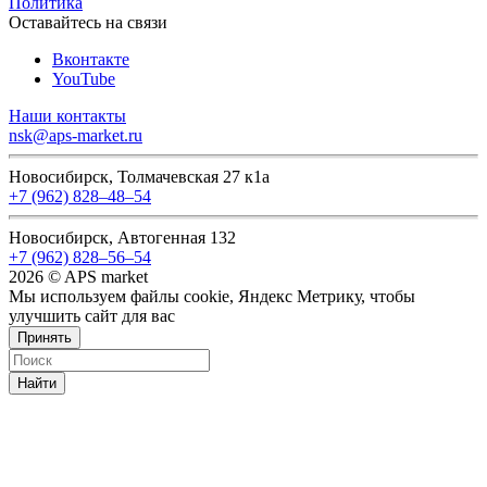
Политика
Оставайтесь на связи
Вконтакте
YouTube
Наши контакты
nsk@aps-market.ru
Новосибирск, Толмачевская 27 к1а
+7 (962) 828‒48‒54
Новосибирск, Автогенная 132
+7 (962) 828‒56‒54
2026 © APS market
Мы используем файлы cookie, Яндекс Метрику, чтобы
улучшить сайт для вас
Принять
Найти