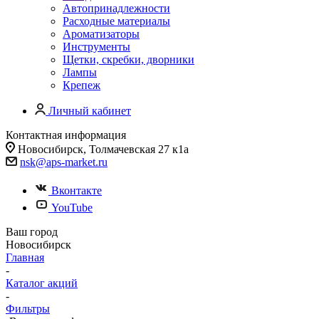
Автопринадлежности
Расходные материалы
Ароматизаторы
Инструменты
Щетки, скребки, дворники
Лампы
Крепеж
Личный кабинет
Контактная информация
Новосибирск, Толмачевская 27 к1а
nsk@aps-market.ru
Вконтакте
YouTube
Ваш город
Новосибирск
Главная
-
Каталог акций
-
Фильтры