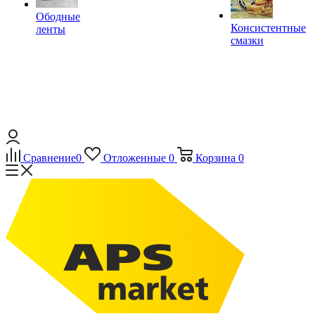
Ободные
Консистентные
ленты
смазки
Сравнение
0
Отложенные
0
Корзина
0