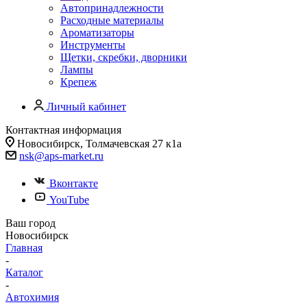
Автопринадлежности
Расходные материалы
Ароматизаторы
Инструменты
Щетки, скребки, дворники
Лампы
Крепеж
Личный кабинет
Контактная информация
Новосибирск, Толмачевская 27 к1а
nsk@aps-market.ru
Вконтакте
YouTube
Ваш город
Новосибирск
Главная
-
Каталог
-
Автохимия