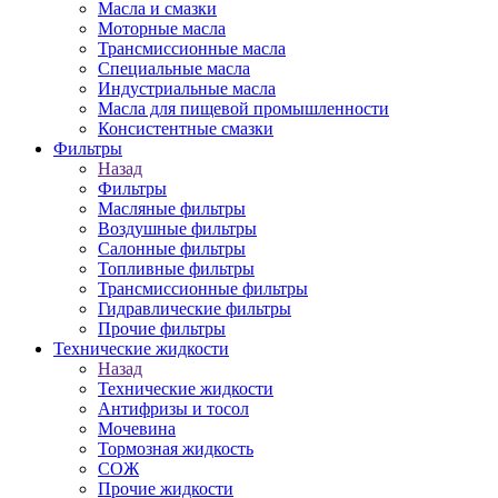
Масла и смазки
Моторные масла
Трансмиссионные масла
Специальные масла
Индустриальные масла
Масла для пищевой промышленности
Консистентные смазки
Фильтры
Назад
Фильтры
Масляные фильтры
Воздушные фильтры
Салонные фильтры
Топливные фильтры
Трансмиссионные фильтры
Гидравлические фильтры
Прочие фильтры
Технические жидкости
Назад
Технические жидкости
Антифризы и тосол
Мочевина
Тормозная жидкость
СОЖ
Прочие жидкости