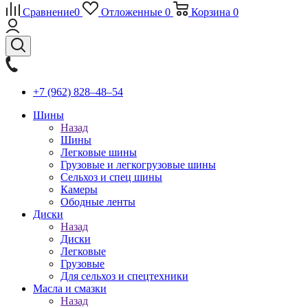
Сравнение
0
Отложенные
0
Корзина
0
+7 (962) 828‒48‒54
Шины
Назад
Шины
Легковые шины
Грузовые и легкогрузовые шины
Сельхоз и спец шины
Камеры
Ободные ленты
Диски
Назад
Диски
Легковые
Грузовые
Для сельхоз и спецтехники
Масла и смазки
Назад