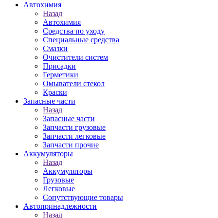
Автохимия
Назад
Автохимия
Средства по уходу
Специальные средства
Смазки
Очистители систем
Присадки
Герметики
Омыватели стекол
Краски
Запасные части
Назад
Запасные части
Запчасти грузовые
Запчасти легковые
Запчасти прочие
Аккумуляторы
Назад
Аккумуляторы
Грузовые
Легковые
Сопутствующие товары
Автопринадлежности
Назад