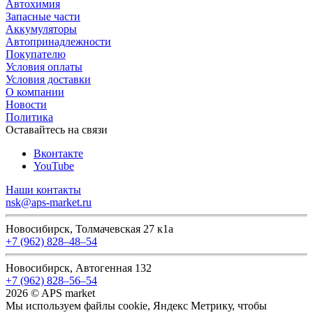
Автохимия
Запасные части
Аккумуляторы
Автопринадлежности
Покупателю
Условия оплаты
Условия доставки
О компании
Новости
Политика
Оставайтесь на связи
Вконтакте
YouTube
Наши контакты
nsk@aps-market.ru
Новосибирск, Толмачевская 27 к1а
+7 (962) 828‒48‒54
Новосибирск, Автогенная 132
+7 (962) 828‒56‒54
2026 © APS market
Мы используем файлы cookie, Яндекс Метрику, чтобы