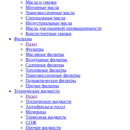
Масла и смазки
Моторные масла
Трансмиссионные масла
Специальные масла
Индустриальные масла
Масла для пищевой промышленности
Консистентные смазки
Фильтры
Назад
Фильтры
Масляные фильтры
Воздушные фильтры
Салонные фильтры
Топливные фильтры
Трансмиссионные фильтры
Гидравлические фильтры
Прочие фильтры
Технические жидкости
Назад
Технические жидкости
Антифризы и тосол
Мочевина
Тормозная жидкость
СОЖ
Прочие жидкости