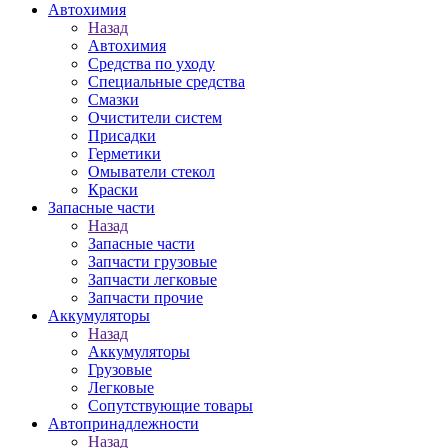
Автохимия
Назад
Автохимия
Средства по уходу
Специальные средства
Смазки
Очистители систем
Присадки
Герметики
Омыватели стекол
Краски
Запасные части
Назад
Запасные части
Запчасти грузовые
Запчасти легковые
Запчасти прочие
Аккумуляторы
Назад
Аккумуляторы
Грузовые
Легковые
Сопутствующие товары
Автопринадлежности
Назад