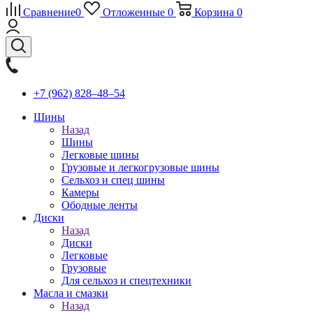
Сравнение
0
Отложенные
0
Корзина
0
+7 (962) 828‒48‒54
Шины
Назад
Шины
Легковые шины
Грузовые и легкогрузовые шины
Сельхоз и спец шины
Камеры
Ободные ленты
Диски
Назад
Диски
Легковые
Грузовые
Для сельхоз и спецтехники
Масла и смазки
Назад