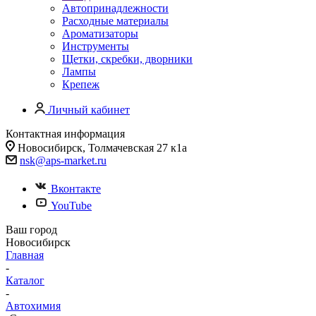
Автопринадлежности
Расходные материалы
Ароматизаторы
Инструменты
Щетки, скребки, дворники
Лампы
Крепеж
Личный кабинет
Контактная информация
Новосибирск, Толмачевская 27 к1а
nsk@aps-market.ru
Вконтакте
YouTube
Ваш город
Новосибирск
Главная
-
Каталог
-
Автохимия