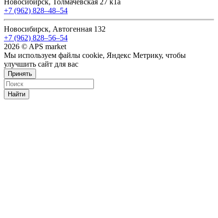
Новосибирск, Толмачевская 27 к1а
+7 (962) 828‒48‒54
Новосибирск, Автогенная 132
+7 (962) 828‒56‒54
2026 © APS market
Мы используем файлы cookie, Яндекс Метрику, чтобы
улучшить сайт для вас
Принять
Найти