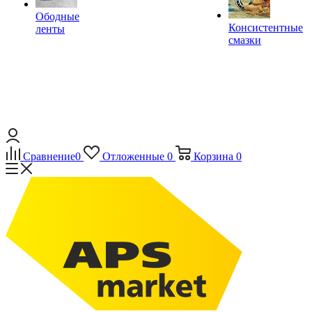
Ободные
Консистентные
ленты
смазки
Сравнение
0
Отложенные
0
Корзина
0