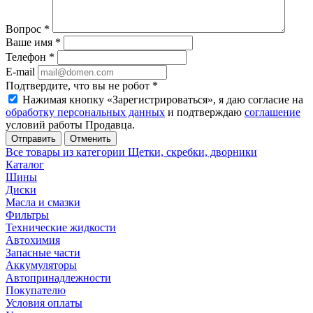
Вопрос
*
Ваше имя
*
Телефон
*
E-mail
Подтвердите, что вы не робот
*
Нажимая кнопку «Зарегистрироваться», я даю согласие на
обработку персональных данных
и подтверждаю
соглашение
условий работы Продавца.
Отменить
Все товары из категории Щетки, скребки, дворники
Каталог
Шины
Диски
Масла и смазки
Фильтры
Технические жидкости
Автохимия
Запасные части
Аккумуляторы
Автопринадлежности
Покупателю
Условия оплаты