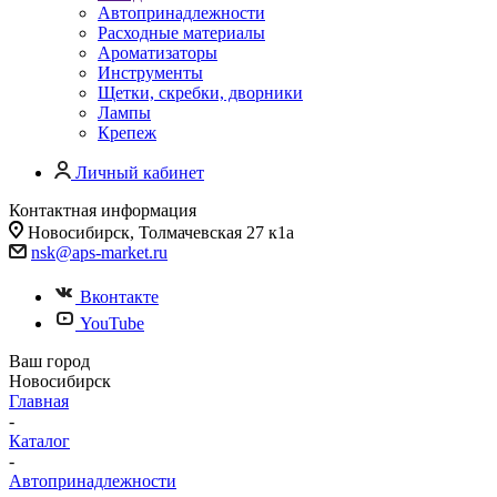
Автопринадлежности
Расходные материалы
Ароматизаторы
Инструменты
Щетки, скребки, дворники
Лампы
Крепеж
Личный кабинет
Контактная информация
Новосибирск, Толмачевская 27 к1а
nsk@aps-market.ru
Вконтакте
YouTube
Ваш город
Новосибирск
Главная
-
Каталог
-
Автопринадлежности