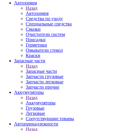
Автохимия
Назад
Автохимия
Средства по уходу
Специальные средства
Смазки
Очистители систем
Присадки
Герметики
Омыватели стекол
Краски
Запасные части
Назад
Запасные части
Запчасти грузовые
Запчасти легковые
Запчасти прочие
Аккумуляторы
Назад
Аккумуляторы
Грузовые
Легковые
Сопутствующие товары
Автопринадлежности
Назад