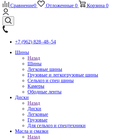
Сравнение
0
Отложенные
0
Корзина
0
+7 (962) 828‒48‒54
Шины
Назад
Шины
Легковые шины
Грузовые и легкогрузовые шины
Сельхоз и спец шины
Камеры
Ободные ленты
Диски
Назад
Диски
Легковые
Грузовые
Для сельхоз и спецтехники
Масла и смазки
Назад