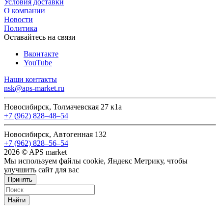
Условия доставки
О компании
Новости
Политика
Оставайтесь на связи
Вконтакте
YouTube
Наши контакты
nsk@aps-market.ru
Новосибирск, Толмачевская 27 к1а
+7 (962) 828‒48‒54
Новосибирск, Автогенная 132
+7 (962) 828‒56‒54
2026 © APS market
Мы используем файлы cookie, Яндекс Метрику, чтобы
улучшить сайт для вас
Принять
Найти