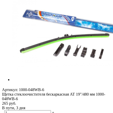
Артикул:
1000-048WB-6
Щетка стеклоочистителя бескаркасная AT 19"/480 мм 1000-
048WB-6
265
руб.
В пути, 3 дня
-
+