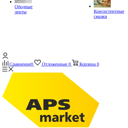
Ободные
Консистентные
ленты
смазки
Сравнение
0
Отложенные
0
Корзина
0