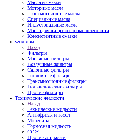
Масла и смазки
Моторные масла
Трансмиссионные масла
Специальные масла
Индустриальные масла
Масла для пищевой промышленности
Консистентные смазки
Фильтры
Назад
Фильтры
Масляные фильтры
Воздушные фильтры
Салонные фильтры
Топливные фильтры
Трансмиссионные фильтры
Гидравлические фильтры
Прочие фильтры
Технические жидкости
Назад
Технические жидкости
Антифризы и тосол
Мочевина
Тормозная жидкость
СОЖ
Прочие жидкости