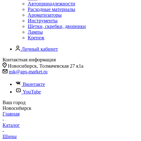
Автопринадлежности
Расходные материалы
Ароматизаторы
Инструменты
Щетки, скребки, дворники
Лампы
Крепеж
Личный кабинет
Контактная информация
Новосибирск, Толмачевская 27 к1а
nsk@aps-market.ru
Вконтакте
YouTube
Ваш город
Новосибирск
Главная
-
Каталог
-
Шины