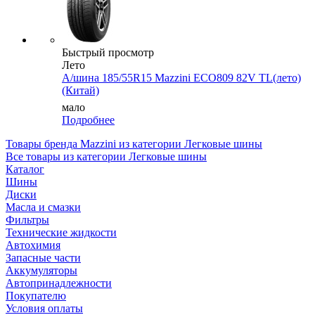
Быстрый просмотр
Лето
А/шина 185/55R15 Mazzini ECO809 82V TL(лето)
(Китай)
мало
Подробнее
Товары бренда Mazzini из категории Легковые шины
Все товары из категории Легковые шины
Каталог
Шины
Диски
Масла и смазки
Фильтры
Технические жидкости
Автохимия
Запасные части
Аккумуляторы
Автопринадлежности
Покупателю
Условия оплаты