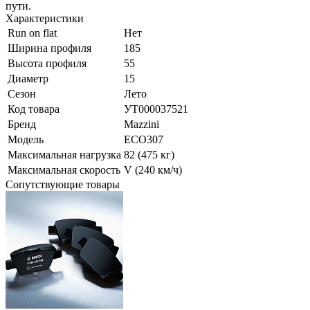
пути.
Характеристики
Run on flat
Нет
Ширина профиля
185
Высота профиля
55
Диаметр
15
Сезон
Лето
Код товара
УТ000037521
Бренд
Mazzini
Модель
ECO307
Максимальная нагрузка
82 (475 кг)
Максимальная скорость
V (240 км/ч)
Сопутствующие товары