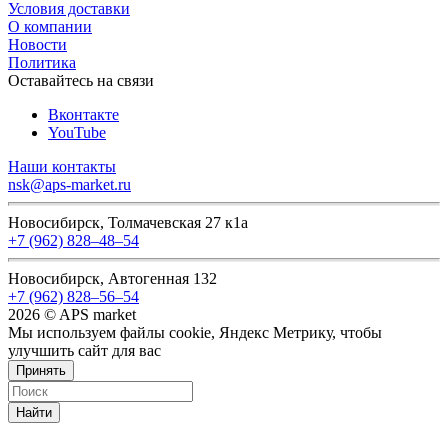
Условия доставки
О компании
Новости
Политика
Оставайтесь на связи
Вконтакте
YouTube
Наши контакты
nsk@aps-market.ru
Новосибирск, Толмачевская 27 к1а
+7 (962) 828‒48‒54
Новосибирск, Автогенная 132
+7 (962) 828‒56‒54
2026 © APS market
Мы используем файлы cookie, Яндекс Метрику, чтобы
улучшить сайт для вас
Принять
Найти