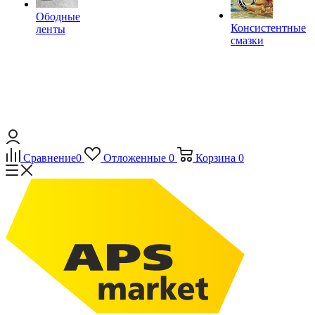
Ободные
Консистентные
ленты
смазки
Сравнение
0
Отложенные
0
Корзина
0