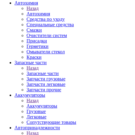
Автохимия
Назад
Автохимия
Средства по уходу
Специальные средства
Смазки
Очистители систем
Присадки
Герметики
Омыватели стекол
Краски
Запасные части
Назад
Запасные части
Запчасти грузовые
Запчасти легковые
Запчасти прочие
Аккумуляторы
Назад
Аккумуляторы
Грузовые
Легковые
Сопутствующие товары
Автопринадлежности
Назад