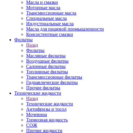
Масла и смазки
Моторные масла
Трансмиссионные масла
Специальные масла
Индустриальные масла
Масла для пищевой промышленности
Консистентные смазки
Фильтры
Назад
Фильтры
Масляные фильтры
Воздушные фильтры
Салонные фильтры
Топливные фильтры
Трансмиссионные фильтры
Гидравлические фильтры
Прочие фильтры
Технические жидкости
Назад
Технические жидкости
Антифризы и тосол
Мочевина
Тормозная жидкость
СОЖ
Прочие жидкости