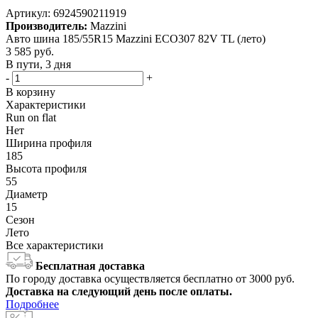
Артикул:
6924590211919
Производитель:
Mazzini
Авто шина 185/55R15 Mazzini ECO307 82V TL (лето)
3 585
руб.
В пути, 3 дня
-
+
В корзину
Характеристики
Run on flat
Нет
Ширина профиля
185
Высота профиля
55
Диаметр
15
Сезон
Лето
Все характеристики
Бесплатная доставка
По городу доставка осуществляется бесплатно от 3000 руб.
Доставка на следующий день после оплаты.
Подробнее