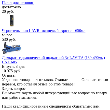
Пакет для автошин
достаточно
20
руб.
Чернитель шин LAVR глянцевый аэрозоль 650мл
много
530
руб.
Домкрат гидравлический подкатной 3т LAVITA (130-490мм)
LA FJ-05
В пути, 3 дня
10 975
руб.
Отзывы
У данного товара нет отзывов. Станьте
Оставить отзыв
первым, кто оставил отзыв об этом товаре!
Задать вопрос
Вы можете задать любой интересующий вас вопрос по товару
или работе магазина.
Наши квалифицированные специалисты обязательно вам