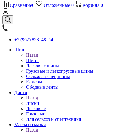
Сравнение
0
Отложенные
0
Корзина
0
+7 (962) 828‒48‒54
Шины
Назад
Шины
Легковые шины
Грузовые и легкогрузовые шины
Сельхоз и спец шины
Камеры
Ободные ленты
Диски
Назад
Диски
Легковые
Грузовые
Для сельхоз и спецтехники
Масла и смазки
Назад