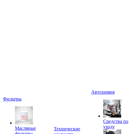
Автохимия
Фильтры
Средства по
уходу
Масляные
Технические
фильтры