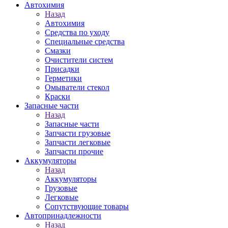
Автохимия
Назад
Автохимия
Средства по уходу
Специальные средства
Смазки
Очистители систем
Присадки
Герметики
Омыватели стекол
Краски
Запасные части
Назад
Запасные части
Запчасти грузовые
Запчасти легковые
Запчасти прочие
Аккумуляторы
Назад
Аккумуляторы
Грузовые
Легковые
Сопутствующие товары
Автопринадлежности
Назад