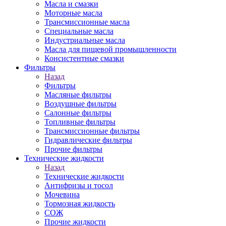
Масла и смазки
Моторные масла
Трансмиссионные масла
Специальные масла
Индустриальные масла
Масла для пищевой промышленности
Консистентные смазки
Фильтры
Назад
Фильтры
Масляные фильтры
Воздушные фильтры
Салонные фильтры
Топливные фильтры
Трансмиссионные фильтры
Гидравлические фильтры
Прочие фильтры
Технические жидкости
Назад
Технические жидкости
Антифризы и тосол
Мочевина
Тормозная жидкость
СОЖ
Прочие жидкости