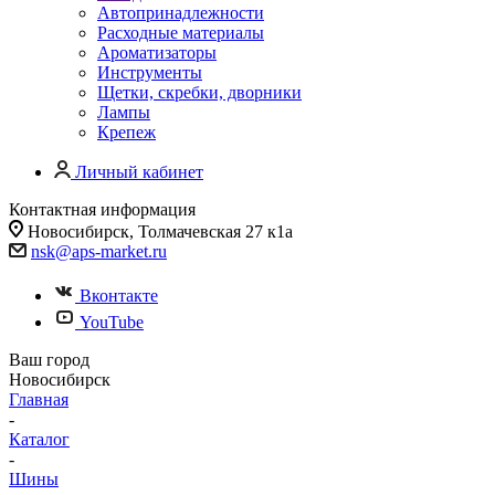
Автопринадлежности
Расходные материалы
Ароматизаторы
Инструменты
Щетки, скребки, дворники
Лампы
Крепеж
Личный кабинет
Контактная информация
Новосибирск, Толмачевская 27 к1а
nsk@aps-market.ru
Вконтакте
YouTube
Ваш город
Новосибирск
Главная
-
Каталог
-
Шины