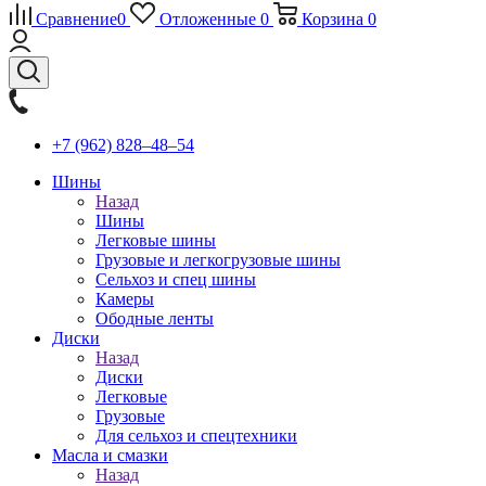
Сравнение
0
Отложенные
0
Корзина
0
+7 (962) 828‒48‒54
Шины
Назад
Шины
Легковые шины
Грузовые и легкогрузовые шины
Сельхоз и спец шины
Камеры
Ободные ленты
Диски
Назад
Диски
Легковые
Грузовые
Для сельхоз и спецтехники
Масла и смазки
Назад