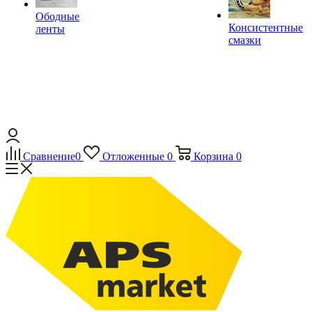
Ободные
Консистентные
ленты
смазки
Сравнение
0
Отложенные
0
Корзина
0