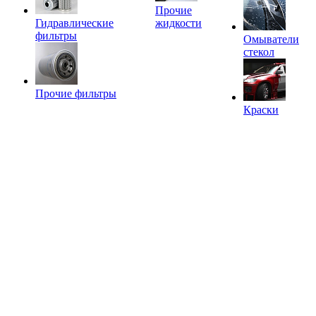
Прочие
Гидравлические
жидкости
фильтры
Омыватели
стекол
Прочие фильтры
Краски