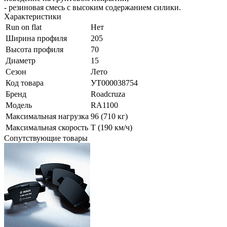
- резиновая смесь с высоким содержанием силики.
Характеристики
Run on flat
Нет
Ширина профиля
205
Высота профиля
70
Диаметр
15
Сезон
Лето
Код товара
УТ000038754
Бренд
Roadcruza
Модель
RA1100
Максимальная нагрузка
96 (710 кг)
Максимальная скорость
T (190 км/ч)
Сопутствующие товары