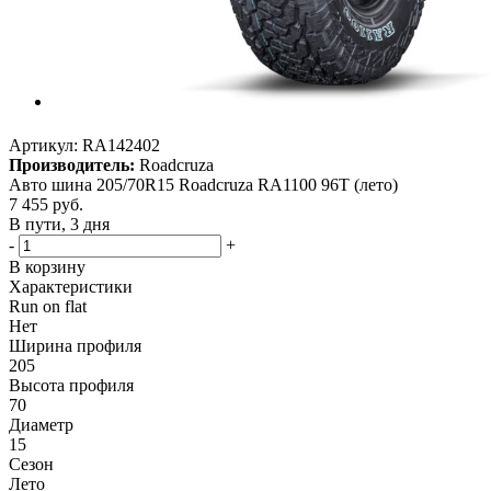
Артикул:
RA142402
Производитель:
Roadcruza
Авто шина 205/70R15 Roadcruza RA1100 96T (лето)
7 455
руб.
В пути, 3 дня
-
+
В корзину
Характеристики
Run on flat
Нет
Ширина профиля
205
Высота профиля
70
Диаметр
15
Сезон
Лето