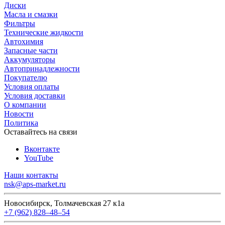
Диски
Масла и смазки
Фильтры
Технические жидкости
Автохимия
Запасные части
Аккумуляторы
Автопринадлежности
Покупателю
Условия оплаты
Условия доставки
О компании
Новости
Политика
Оставайтесь на связи
Вконтакте
YouTube
Наши контакты
nsk@aps-market.ru
Новосибирск, Толмачевская 27 к1а
+7 (962) 828‒48‒54