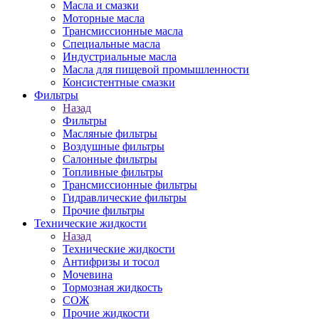
Масла и смазки
Моторные масла
Трансмиссионные масла
Специальные масла
Индустриальные масла
Масла для пищевой промышленности
Консистентные смазки
Фильтры
Назад
Фильтры
Масляные фильтры
Воздушные фильтры
Салонные фильтры
Топливные фильтры
Трансмиссионные фильтры
Гидравлические фильтры
Прочие фильтры
Технические жидкости
Назад
Технические жидкости
Антифризы и тосол
Мочевина
Тормозная жидкость
СОЖ
Прочие жидкости