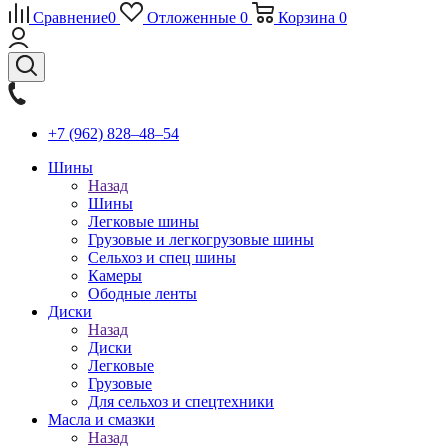
Сравнение
0
Отложенные
0
Корзина
0
+7 (962) 828‒48‒54
Шины
Назад
Шины
Легковые шины
Грузовые и легкогрузовые шины
Сельхоз и спец шины
Камеры
Ободные ленты
Диски
Назад
Диски
Легковые
Грузовые
Для сельхоз и спецтехники
Масла и смазки
Назад