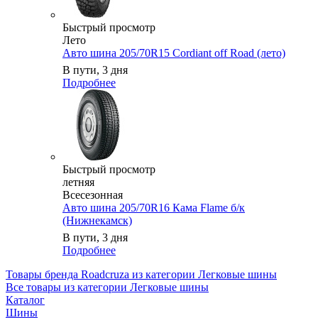
Быстрый просмотр
Лето
Авто шина 205/70R15 Cordiant off Road (лето)
В пути, 3 дня
Подробнее
Быстрый просмотр
летняя
Всесезонная
Авто шина 205/70R16 Кама Flame б/к
(Нижнекамск)
В пути, 3 дня
Подробнее
Товары бренда Roadcruza из категории Легковые шины
Все товары из категории Легковые шины
Каталог
Шины