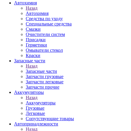
Автохимия
Назад
Автохимия
Средства по уходу
Специальные средства
Смазки
Очистители систем
Присадки
Герметики
Омыватели стекол
Краски
Запасные части
Назад
Запасные части
Запчасти грузовые
Запчасти легковые
Запчасти прочие
Аккумуляторы
Назад
Аккумуляторы
Грузовые
Легковые
Сопутствующие товары
Автопринадлежности
Назад