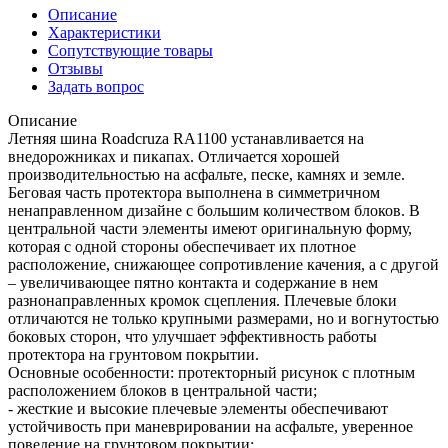
Описание
Характеристики
Сопутствующие товары
Отзывы
Задать вопрос
Описание
Летняя шина Roadcruza RA1100 устанавливается на
внедорожниках и пикапах. Отличается хорошей
производительностью на асфальте, песке, камнях и земле.
Беговая часть протектора выполнена в симметричном
ненаправленном дизайне с большим количеством блоков. В
центральной части элементы имеют оригинальную форму,
которая с одной стороны обеспечивает их плотное
расположение, снижающее сопротивление качения, а с другой
– увеличивающее пятно контакта и содержание в нем
разнонаправленных кромок сцепления. Плечевые блоки
отличаются не только крупными размерами, но и вогнутостью
боковых сторон, что улучшает эффективность работы
протектора на грунтовом покрытии.
Основные особенности: протекторный рисунок с плотным
расположением блоков в центральной части;
- жесткие и высокие плечевые элементы обеспечивают
устойчивость при маневрировании на асфальте, уверенное
поведение на грунтовом покрытии;