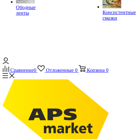
Ободные
Консистентные
ленты
смазки
Сравнение
0
Отложенные
0
Корзина
0