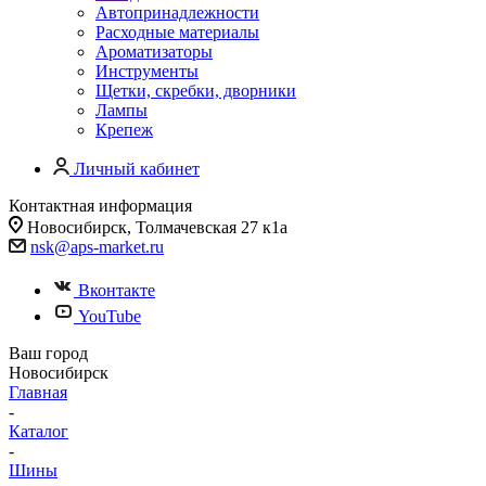
Автопринадлежности
Расходные материалы
Ароматизаторы
Инструменты
Щетки, скребки, дворники
Лампы
Крепеж
Личный кабинет
Контактная информация
Новосибирск, Толмачевская 27 к1а
nsk@aps-market.ru
Вконтакте
YouTube
Ваш город
Новосибирск
Главная
-
Каталог
-
Шины