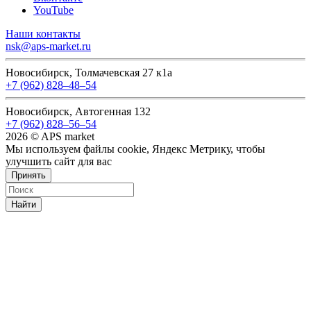
YouTube
Наши контакты
nsk@aps-market.ru
Новосибирск, Толмачевская 27 к1а
+7 (962) 828‒48‒54
Новосибирск, Автогенная 132
+7 (962) 828‒56‒54
2026 © APS market
Мы используем файлы cookie, Яндекс Метрику, чтобы
улучшить сайт для вас
Принять
Найти