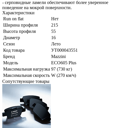
- серповидные ламели обеспечивают более уверенное
поведение на мокрой поверхности.
Характеристики
Run on flat
Нет
Ширина профиля
215
Высота профиля
55
Диаметр
16
Сезон
Лето
Код товара
УТ000043551
Бренд
Mazzini
Модель
ECO605 Plus
Максимальная нагрузка
97 (730 кг)
Максимальная скорость
W (270 км/ч)
Сопутствующие товары