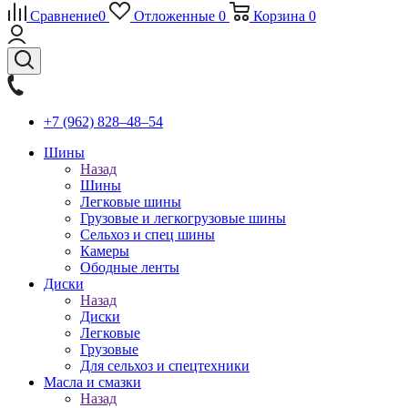
Сравнение
0
Отложенные
0
Корзина
0
+7 (962) 828‒48‒54
Шины
Назад
Шины
Легковые шины
Грузовые и легкогрузовые шины
Сельхоз и спец шины
Камеры
Ободные ленты
Диски
Назад
Диски
Легковые
Грузовые
Для сельхоз и спецтехники
Масла и смазки
Назад