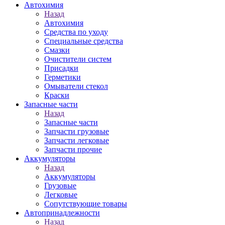
Автохимия
Назад
Автохимия
Средства по уходу
Специальные средства
Смазки
Очистители систем
Присадки
Герметики
Омыватели стекол
Краски
Запасные части
Назад
Запасные части
Запчасти грузовые
Запчасти легковые
Запчасти прочие
Аккумуляторы
Назад
Аккумуляторы
Грузовые
Легковые
Сопутствующие товары
Автопринадлежности
Назад