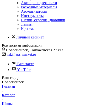
Автопринадлежности
Расходные материалы
Ароматизаторы
Инструменты
Щетки, скребки, дворники
Лампы
Крепеж
Личный кабинет
Контактная информация
Новосибирск, Толмачевская 27 к1а
nsk@aps-market.ru
Вконтакте
YouTube
Ваш город
Новосибирск
Главная
-
Каталог
-
Шины