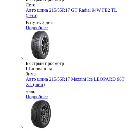
Лето
Авто шина 215/55R17 GT Radial 94W FE2 TL
(лето)
В пути, 3 дня
Подробнее
Быстрый просмотр
Шипованная
Зима
Авто шина 215/55R17 Mazzini Ice LEOPARD 98T
XL (шип)
мало
Подробнее