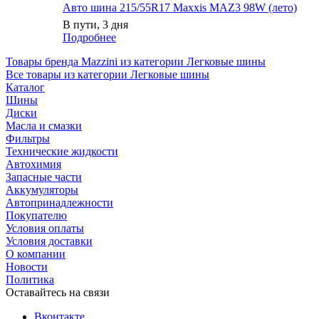
Авто шина 215/55R17 Maxxis MАZ3 98W (лето)
В пути, 3 дня
Подробнее
Товары бренда Mazzini из категории Легковые шины
Все товары из категории Легковые шины
Каталог
Шины
Диски
Масла и смазки
Фильтры
Технические жидкости
Автохимия
Запасные части
Аккумуляторы
Автопринадлежности
Покупателю
Условия оплаты
Условия доставки
О компании
Новости
Политика
Оставайтесь на связи
Вконтакте