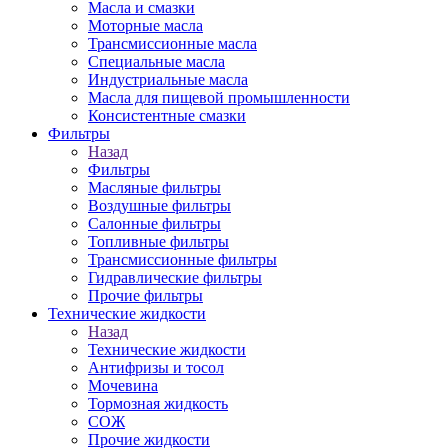
Масла и смазки
Моторные масла
Трансмиссионные масла
Специальные масла
Индустриальные масла
Масла для пищевой промышленности
Консистентные смазки
Фильтры
Назад
Фильтры
Масляные фильтры
Воздушные фильтры
Салонные фильтры
Топливные фильтры
Трансмиссионные фильтры
Гидравлические фильтры
Прочие фильтры
Технические жидкости
Назад
Технические жидкости
Антифризы и тосол
Мочевина
Тормозная жидкость
СОЖ
Прочие жидкости