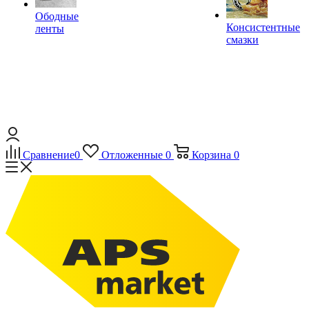
Ободные
Консистентные
ленты
смазки
Сравнение
0
Отложенные
0
Корзина
0