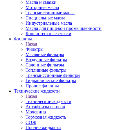
Масла и смазки
Моторные масла
Трансмиссионные масла
Специальные масла
Индустриальные масла
Масла для пищевой промышленности
Консистентные смазки
Фильтры
Назад
Фильтры
Масляные фильтры
Воздушные фильтры
Салонные фильтры
Топливные фильтры
Трансмиссионные фильтры
Гидравлические фильтры
Прочие фильтры
Технические жидкости
Назад
Технические жидкости
Антифризы и тосол
Мочевина
Тормозная жидкость
СОЖ
Прочие жидкости