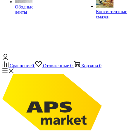
Ободные
Консистентные
ленты
смазки
Сравнение
0
Отложенные
0
Корзина
0