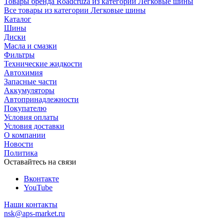
Товары бренда Roadcruza из категории Легковые шины
Все товары из категории Легковые шины
Каталог
Шины
Диски
Масла и смазки
Фильтры
Технические жидкости
Автохимия
Запасные части
Аккумуляторы
Автопринадлежности
Покупателю
Условия оплаты
Условия доставки
О компании
Новости
Политика
Оставайтесь на связи
Вконтакте
YouTube
Наши контакты
nsk@aps-market.ru