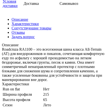
Условия
Доставка
Самовывоз
доставки
Описание
Характеристики
Сопутствующие товары
Отзывы
Задать вопрос
Описание
Roadcruza RA1100 – это всесезонная шина класса All-Terrain
(AT) для внедорожников и пикапов, сочетающая комфортную
езду по асфальту с хорошей проходимостью на легком
бездорожье, включая грунты, песок и камни. Она имеет
симметричный ненаправленный протектор с плотными
блоками для снижения шума и сопротивления качению, а
также усиленные боковины для устойчивости и защиты при
маневрировании вне дорог.
Характеристики
Run on flat
Нет
Ширина профиля
215
Высота профиля
65
Сезон
Лето