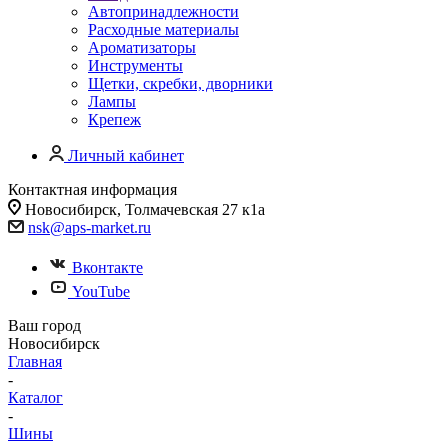
Автопринадлежности
Расходные материалы
Ароматизаторы
Инструменты
Щетки, скребки, дворники
Лампы
Крепеж
Личный кабинет
Контактная информация
Новосибирск, Толмачевская 27 к1а
nsk@aps-market.ru
Вконтакте
YouTube
Ваш город
Новосибирск
Главная
-
Каталог
-
Шины