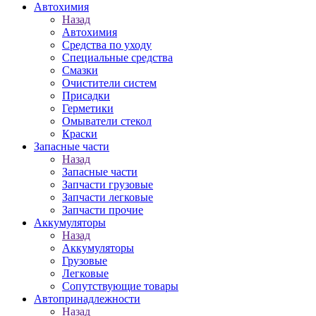
Автохимия
Назад
Автохимия
Средства по уходу
Специальные средства
Смазки
Очистители систем
Присадки
Герметики
Омыватели стекол
Краски
Запасные части
Назад
Запасные части
Запчасти грузовые
Запчасти легковые
Запчасти прочие
Аккумуляторы
Назад
Аккумуляторы
Грузовые
Легковые
Сопутствующие товары
Автопринадлежности
Назад