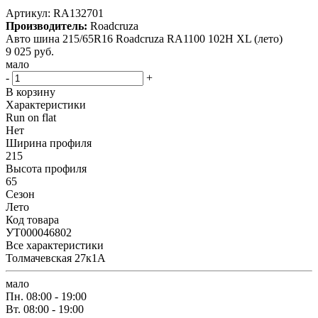
Артикул:
RA132701
Производитель:
Roadcruza
Авто шина 215/65R16 Roadcruza RA1100 102H XL (лето)
9 025
руб.
мало
-
+
В корзину
Характеристики
Run on flat
Нет
Ширина профиля
215
Высота профиля
65
Сезон
Лето
Код товара
УТ000046802
Все характеристики
Толмачевская 27к1А
мало
Пн.
08:00 - 19:00
Вт.
08:00 - 19:00