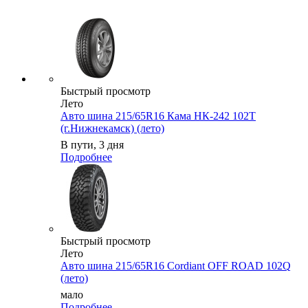
Быстрый просмотр
Лето
Авто шина 215/65R16 Кама НК-242 102T
(г.Нижнекамск) (лето)
В пути, 3 дня
Подробнее
Быстрый просмотр
Лето
Авто шина 215/65R16 Cordiant OFF ROAD 102Q
(лето)
мало
Подробнее