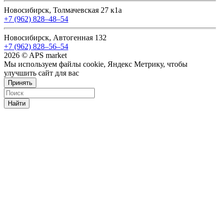
Новосибирск, Толмачевская 27 к1а
+7 (962) 828‒48‒54
Новосибирск, Автогенная 132
+7 (962) 828‒56‒54
2026 © APS market
Мы используем файлы cookie, Яндекс Метрику, чтобы
улучшить сайт для вас
Принять
Найти