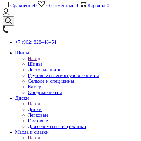
Сравнение
0
Отложенные
0
Корзина
0
+7 (962) 828‒48‒54
Шины
Назад
Шины
Легковые шины
Грузовые и легкогрузовые шины
Сельхоз и спец шины
Камеры
Ободные ленты
Диски
Назад
Диски
Легковые
Грузовые
Для сельхоз и спецтехники
Масла и смазки
Назад