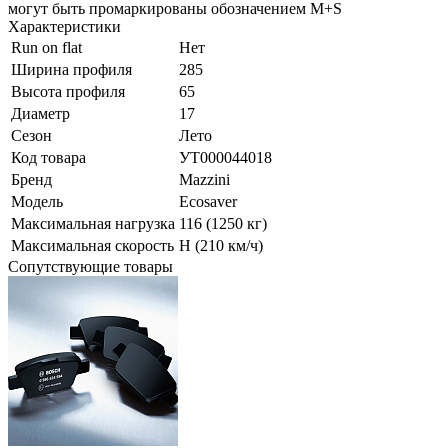
могут быть промаркированы обозначением M+S
Характеристики
Run on flat
Нет
Ширина профиля
285
Высота профиля
65
Диаметр
17
Сезон
Лето
Код товара
УТ000044018
Бренд
Mazzini
Модель
Ecosaver
Максимальная нагрузка
116 (1250 кг)
Максимальная скорость
H (210 км/ч)
Сопутствующие товары