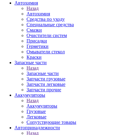
Автохимия
Назад
Автохимия
Средства по уходу
Специальные средства
Смазки
Очистители систем
Присадки
Герметики
Омыватели стекол
Краски
Запасные части
Назад
Запасные части
Запчасти грузовые
Запчасти легковые
Запчасти прочие
Аккумуляторы
Назад
Аккумуляторы
Грузовые
Легковые
Сопутствующие товары
Автопринадлежности
Назад