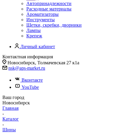
Автопринадлежности
Расходные материалы
Ароматизаторы
Инструменты
Щетки, скребки, дворники
Лампы
Крепеж
Личный кабинет
Контактная информация
Новосибирск, Толмачевская 27 к1а
nsk@aps-market.ru
Вконтакте
YouTube
Ваш город
Новосибирск
Главная
-
Каталог
-
Шины