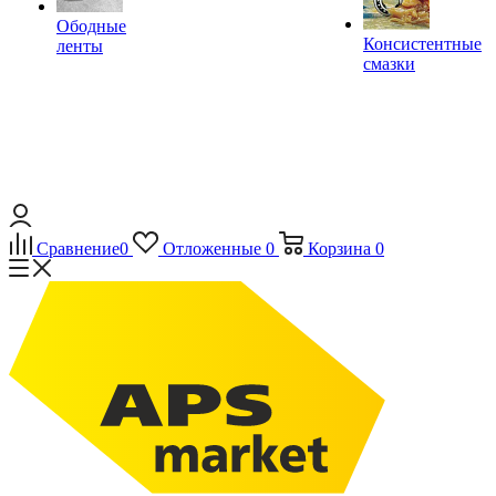
Ободные
Консистентные
ленты
смазки
Сравнение
0
Отложенные
0
Корзина
0