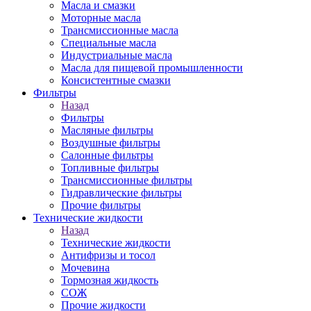
Масла и смазки
Моторные масла
Трансмиссионные масла
Специальные масла
Индустриальные масла
Масла для пищевой промышленности
Консистентные смазки
Фильтры
Назад
Фильтры
Масляные фильтры
Воздушные фильтры
Салонные фильтры
Топливные фильтры
Трансмиссионные фильтры
Гидравлические фильтры
Прочие фильтры
Технические жидкости
Назад
Технические жидкости
Антифризы и тосол
Мочевина
Тормозная жидкость
СОЖ
Прочие жидкости