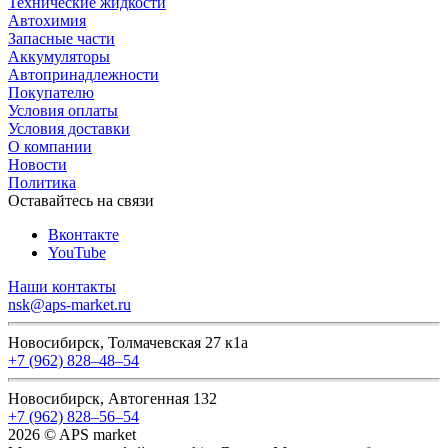
Технические жидкости
Автохимия
Запасные части
Аккумуляторы
Автопринадлежности
Покупателю
Условия оплаты
Условия доставки
О компании
Новости
Политика
Оставайтесь на связи
Вконтакте
YouTube
Наши контакты
nsk@aps-market.ru
Новосибирск, Толмачевская 27 к1а
+7 (962) 828‒48‒54
Новосибирск, Автогенная 132
+7 (962) 828‒56‒54
2026 © APS market