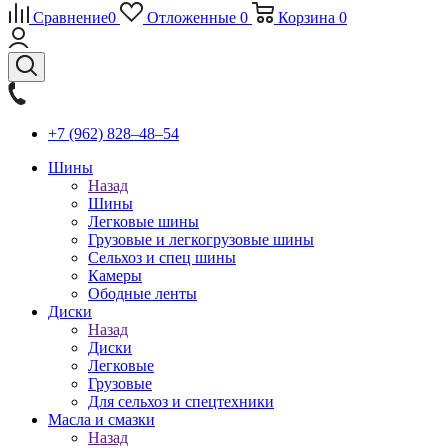
Сравнение
0
Отложенные
0
Корзина
0
+7 (962) 828‒48‒54
Шины
Назад
Шины
Легковые шины
Грузовые и легкогрузовые шины
Сельхоз и спец шины
Камеры
Ободные ленты
Диски
Назад
Диски
Легковые
Грузовые
Для сельхоз и спецтехники
Масла и смазки
Назад