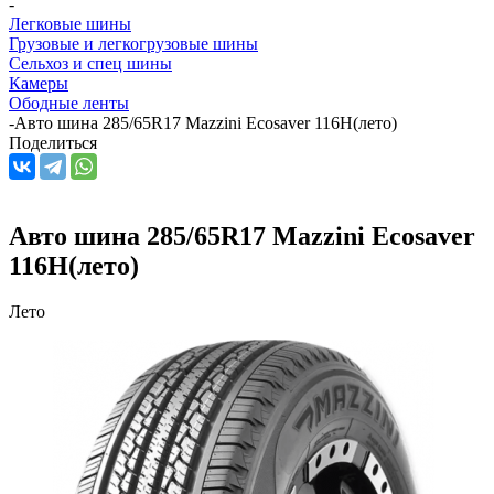
-
Легковые шины
Грузовые и легкогрузовые шины
Сельхоз и спец шины
Камеры
Ободные ленты
-
Авто шина 285/65R17 Mazzini Ecosaver 116H(лето)
Поделиться
Авто шина 285/65R17 Mazzini Ecosaver
116H(лето)
Лето