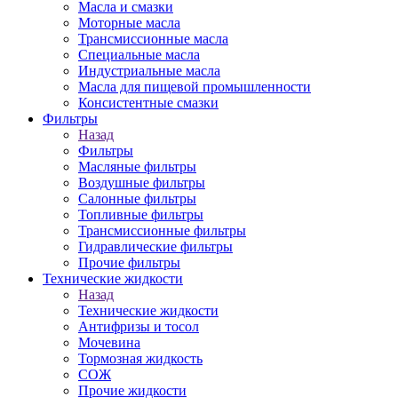
Масла и смазки
Моторные масла
Трансмиссионные масла
Специальные масла
Индустриальные масла
Масла для пищевой промышленности
Консистентные смазки
Фильтры
Назад
Фильтры
Масляные фильтры
Воздушные фильтры
Салонные фильтры
Топливные фильтры
Трансмиссионные фильтры
Гидравлические фильтры
Прочие фильтры
Технические жидкости
Назад
Технические жидкости
Антифризы и тосол
Мочевина
Тормозная жидкость
СОЖ
Прочие жидкости