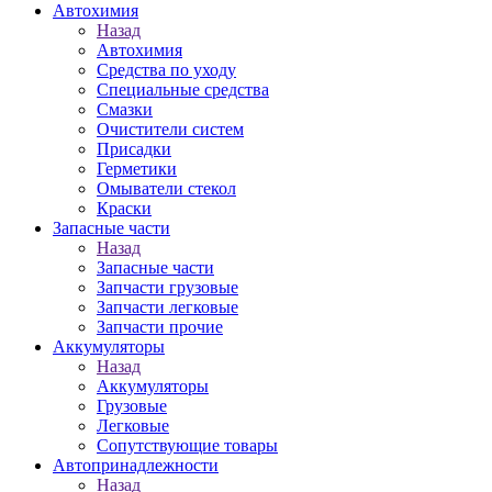
Автохимия
Назад
Автохимия
Средства по уходу
Специальные средства
Смазки
Очистители систем
Присадки
Герметики
Омыватели стекол
Краски
Запасные части
Назад
Запасные части
Запчасти грузовые
Запчасти легковые
Запчасти прочие
Аккумуляторы
Назад
Аккумуляторы
Грузовые
Легковые
Сопутствующие товары
Автопринадлежности
Назад