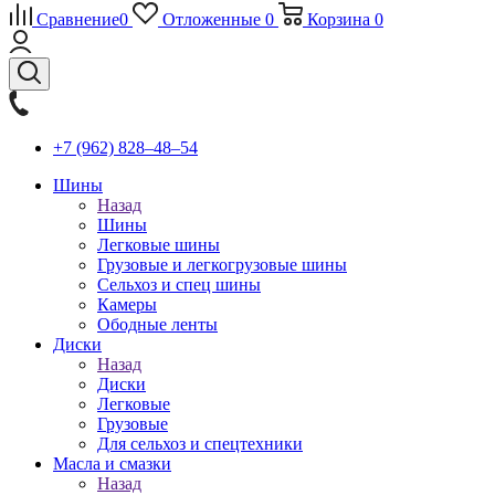
Сравнение
0
Отложенные
0
Корзина
0
+7 (962) 828‒48‒54
Шины
Назад
Шины
Легковые шины
Грузовые и легкогрузовые шины
Сельхоз и спец шины
Камеры
Ободные ленты
Диски
Назад
Диски
Легковые
Грузовые
Для сельхоз и спецтехники
Масла и смазки
Назад