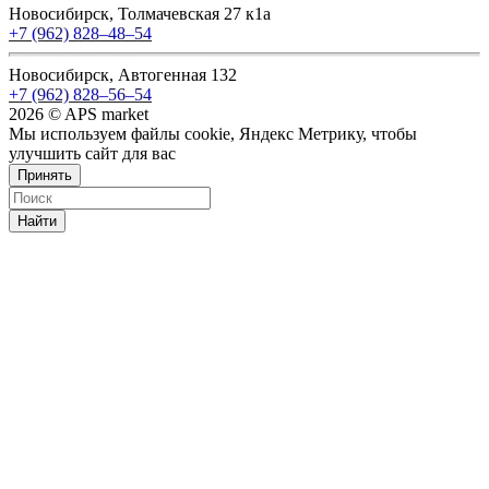
Новосибирск, Толмачевская 27 к1а
+7 (962) 828‒48‒54
Новосибирск, Автогенная 132
+7 (962) 828‒56‒54
2026 © APS market
Мы используем файлы cookie, Яндекс Метрику, чтобы
улучшить сайт для вас
Принять
Найти