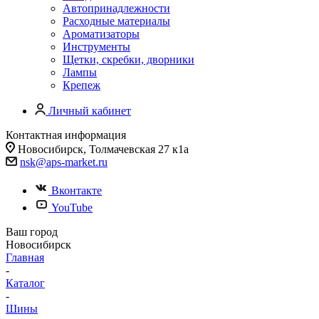
Автопринадлежности
Расходные материалы
Ароматизаторы
Инструменты
Щетки, скребки, дворники
Лампы
Крепеж
Личный кабинет
Контактная информация
Новосибирск, Толмачевская 27 к1а
nsk@aps-market.ru
Вконтакте
YouTube
Ваш город
Новосибирск
Главная
-
Каталог
-
Шины