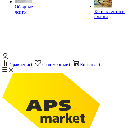
Ободные
Консистентные
ленты
смазки
Сравнение
0
Отложенные
0
Корзина
0