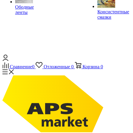
Ободные
Консистентные
ленты
смазки
Сравнение
0
Отложенные
0
Корзина
0