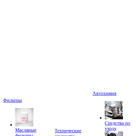
Автохимия
Фильтры
Средства по
уходу
Масляные
Технические
фильтры