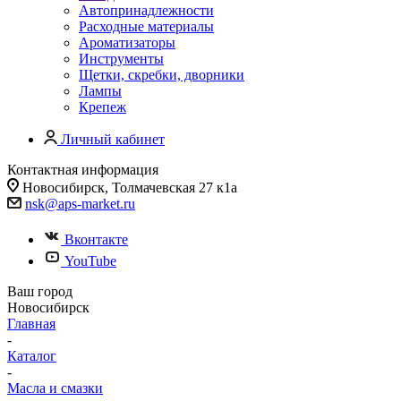
Автопринадлежности
Расходные материалы
Ароматизаторы
Инструменты
Щетки, скребки, дворники
Лампы
Крепеж
Личный кабинет
Контактная информация
Новосибирск, Толмачевская 27 к1а
nsk@aps-market.ru
Вконтакте
YouTube
Ваш город
Новосибирск
Главная
-
Каталог
-
Масла и смазки