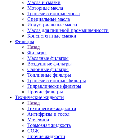
Масла и смазки
Моторные масла
Трансмиссионные масла
Специальные масла
Индустриальные масла
Масла для пищевой промышленности
Консистентные смазки
Фильтры
Назад
Фильтры
Масляные фильтры
Воздушные фильтры
Салонные фильтры
Топливные фильтры
Трансмиссионные фильтры
Гидравлические фильтры
Прочие фильтры
Технические жидкости
Назад
Технические жидкости
Антифризы и тосол
Мочевина
Тормозная жидкость
СОЖ
Прочие жидкости