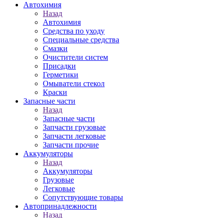
Автохимия
Назад
Автохимия
Средства по уходу
Специальные средства
Смазки
Очистители систем
Присадки
Герметики
Омыватели стекол
Краски
Запасные части
Назад
Запасные части
Запчасти грузовые
Запчасти легковые
Запчасти прочие
Аккумуляторы
Назад
Аккумуляторы
Грузовые
Легковые
Сопутствующие товары
Автопринадлежности
Назад