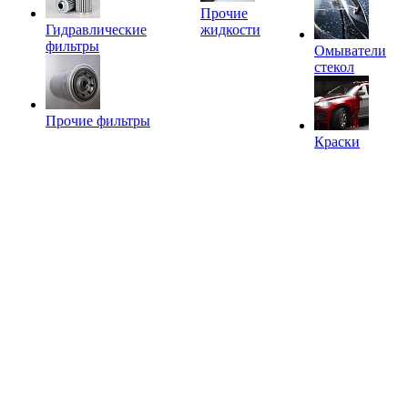
Прочие
Гидравлические
жидкости
фильтры
Омыватели
стекол
Прочие фильтры
Краски