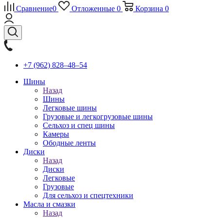
Сравнение
0
Отложенные
0
Корзина
0
+7 (962) 828‒48‒54
Шины
Назад
Шины
Легковые шины
Грузовые и легкогрузовые шины
Сельхоз и спец шины
Камеры
Ободные ленты
Диски
Назад
Диски
Легковые
Грузовые
Для сельхоз и спецтехники
Масла и смазки
Назад