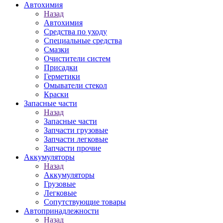
Автохимия
Назад
Автохимия
Средства по уходу
Специальные средства
Смазки
Очистители систем
Присадки
Герметики
Омыватели стекол
Краски
Запасные части
Назад
Запасные части
Запчасти грузовые
Запчасти легковые
Запчасти прочие
Аккумуляторы
Назад
Аккумуляторы
Грузовые
Легковые
Сопутствующие товары
Автопринадлежности
Назад