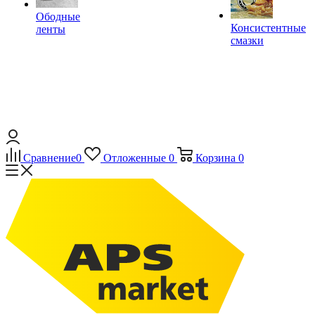
Ободные
Консистентные
ленты
смазки
Сравнение
0
Отложенные
0
Корзина
0