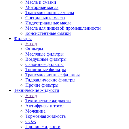
Масла и смазки
Моторные масла
Трансмиссионные масла
Специальные масла
Индустриальные масла
Масла для пищевой промышленности
Консистентные смазки
Фильтры
Назад
Фильтры
Масляные фильтры
Воздушные фильтры
Салонные фильтры
Топливные фильтры
Трансмиссионные фильтры
Гидравлические фильтры
Прочие фильтры
Технические жидкости
Назад
Технические жидкости
Антифризы и тосол
Мочевина
Тормозная жидкость
СОЖ
Прочие жидкости