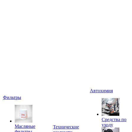
Автохимия
Фильтры
Средства по
уходу
Масляные
Технические
фильтры