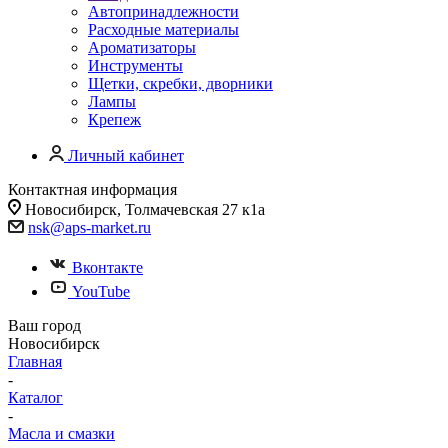
Автопринадлежности
Расходные материалы
Ароматизаторы
Инструменты
Щетки, скребки, дворники
Лампы
Крепеж
Личный кабинет
Контактная информация
Новосибирск, Толмачевская 27 к1а
nsk@aps-market.ru
Вконтакте
YouTube
Ваш город
Новосибирск
Главная
-
Каталог
-
Масла и смазки