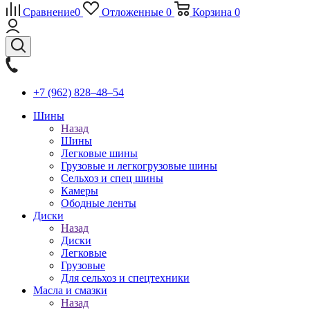
Сравнение
0
Отложенные
0
Корзина
0
+7 (962) 828‒48‒54
Шины
Назад
Шины
Легковые шины
Грузовые и легкогрузовые шины
Сельхоз и спец шины
Камеры
Ободные ленты
Диски
Назад
Диски
Легковые
Грузовые
Для сельхоз и спецтехники
Масла и смазки
Назад