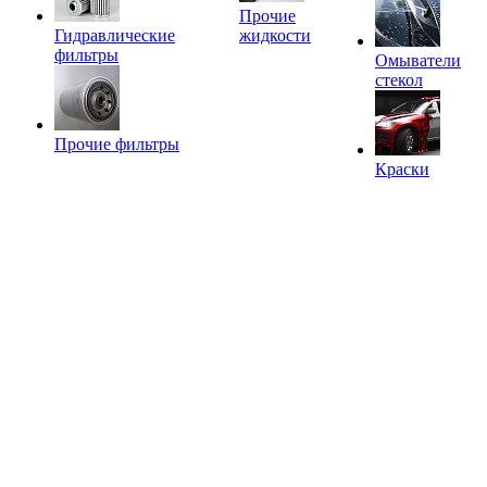
Прочие
Гидравлические
жидкости
фильтры
Омыватели
стекол
Прочие фильтры
Краски