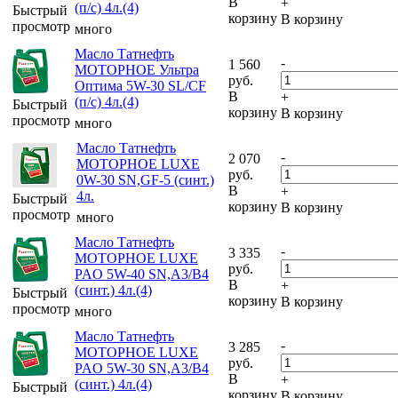
В
+
(п/с) 4л.(4)
Быстрый
корзину
В корзину
просмотр
много
Масло Татнефть
-
1 560
МОТОРНОЕ Ультра
руб.
Оптима 5W-30 SL/CF
В
+
(п/с) 4л.(4)
Быстрый
корзину
В корзину
просмотр
много
Масло Татнефть
-
2 070
МОТОРНОЕ LUXE
руб.
0W-30 SN,GF-5 (синт.)
В
+
4л.
Быстрый
корзину
В корзину
просмотр
много
Масло Татнефть
-
3 335
МОТОРНОЕ LUXE
руб.
PAO 5W-40 SN,A3/B4
В
+
(синт.) 4л.(4)
Быстрый
корзину
В корзину
просмотр
много
Масло Татнефть
-
3 285
МОТОРНОЕ LUXE
руб.
PAO 5W-30 SN,A3/B4
В
+
(синт.) 4л.(4)
Быстрый
корзину
В корзину