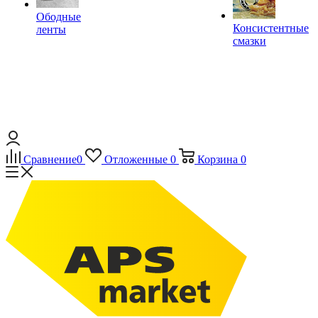
Ободные
Консистентные
ленты
смазки
Сравнение
0
Отложенные
0
Корзина
0