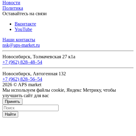
Новости
Политика
Оставайтесь на связи
Вконтакте
YouTube
Наши контакты
nsk@aps-market.ru
Новосибирск, Толмачевская 27 к1а
+7 (962) 828‒48‒54
Новосибирск, Автогенная 132
+7 (962) 828‒56‒54
2026 © APS market
Мы используем файлы cookie, Яндекс Метрику, чтобы
улучшить сайт для вас
Принять
Найти