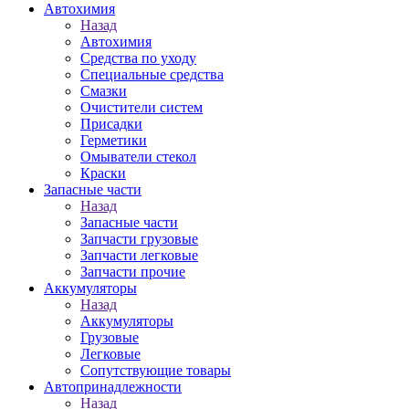
Автохимия
Назад
Автохимия
Средства по уходу
Специальные средства
Смазки
Очистители систем
Присадки
Герметики
Омыватели стекол
Краски
Запасные части
Назад
Запасные части
Запчасти грузовые
Запчасти легковые
Запчасти прочие
Аккумуляторы
Назад
Аккумуляторы
Грузовые
Легковые
Сопутствующие товары
Автопринадлежности
Назад