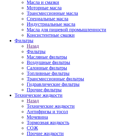
Масла и смазки
Моторные масла
Трансмиссионные масла
Специальные масла
Индустриальные масла
Масла для пищевой промышленности
Консистентные смазки
Фильтры
Назад
Фильтры
Масляные фильтры
Воздушные фильтры
Салонные фильтры
Топливные фильтры
Трансмиссионные фильтры
Гидравлические фильтры
Прочие фильтры
Технические жидкости
Назад
Технические жидкости
Антифризы и тосол
Мочевина
Тормозная жидкость
СОЖ
Прочие жидкости