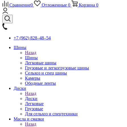
Сравнение
0
Отложенные
0
Корзина
0
+7 (962) 828‒48‒54
Шины
Назад
Шины
Легковые шины
Грузовые и легкогрузовые шины
Сельхоз и спец шины
Камеры
Ободные ленты
Диски
Назад
Диски
Легковые
Грузовые
Для сельхоз и спецтехники
Масла и смазки
Назад