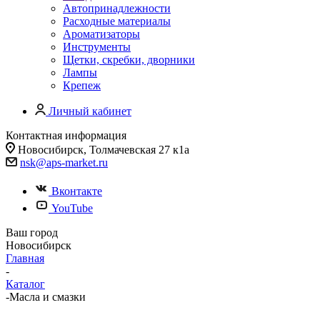
Автопринадлежности
Расходные материалы
Ароматизаторы
Инструменты
Щетки, скребки, дворники
Лампы
Крепеж
Личный кабинет
Контактная информация
Новосибирск, Толмачевская 27 к1а
nsk@aps-market.ru
Вконтакте
YouTube
Ваш город
Новосибирск
Главная
-
Каталог
-
Масла и смазки