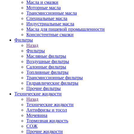
Масла и смазки
Моторные масла
Трансмиссионные масла
Специальные масла
Индустриальные масла
Масла для пищевой промышленности
Консистентные смазки
Фильтры
Назад
Фильтры
Масляные фильтры
Воздушные фильтры
Салонные фильтры
Топливные фильтры
Трансмиссионные фильтры
Гидравлические фильтры
Прочие фильтры
Технические жидкости
Назад
Технические жидкости
Антифризы и тосол
Мочевина
Тормозная жидкость
СОЖ
Прочие жидкости