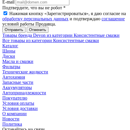
E-mail
Подтвердите, что вы не робот
*
Нажимая кнопку «Зарегистрироваться», я даю согласие на
обработку персональных данных
и подтверждаю
соглашение
условий работы Продавца.
Отменить
Товары бренда Devon из категории Консистентные смазки
Все товары из категории Консистентные смазки
Каталог
Шины
Диски
Масла и смазки
Фильтры
Технические жидкости
Автохимия
Запасные части
Аккумуляторы
Автопринадлежности
Покупателю
Условия оплаты
Условия доставки
О компании
Новости
Политика
Оставайтесь на связи