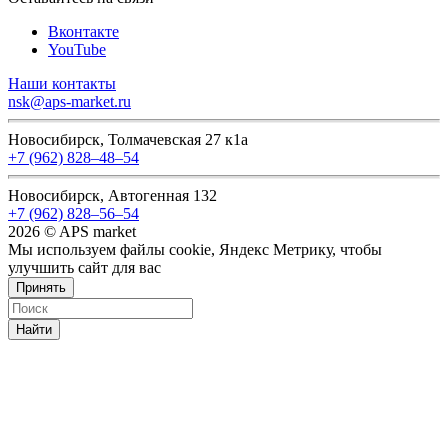
Вконтакте
YouTube
Наши контакты
nsk@aps-market.ru
Новосибирск, Толмачевская 27 к1а
+7 (962) 828‒48‒54
Новосибирск, Автогенная 132
+7 (962) 828‒56‒54
2026 © APS market
Мы используем файлы cookie, Яндекс Метрику, чтобы
улучшить сайт для вас
Принять
Найти