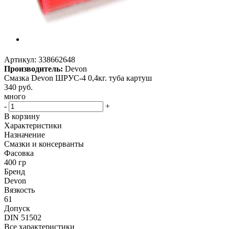
Артикул:
338662648
Производитель:
Devon
Смазка Devon ШРУС-4 0,4кг. туба картуш
340
руб.
много
-
+
В корзину
Характеристики
Назначение
Смазки и консерванты
Фасовка
400 гр
Бренд
Devon
Вязкость
61
Допуск
DIN 51502
Все характеристики