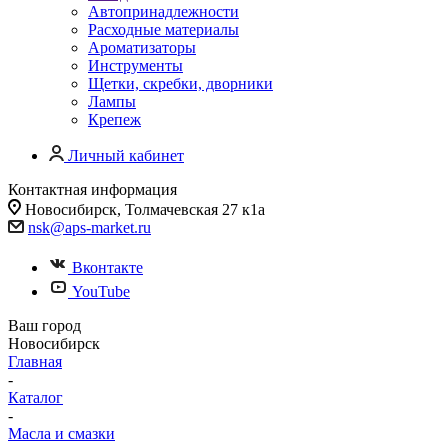
Автопринадлежности
Расходные материалы
Ароматизаторы
Инструменты
Щетки, скребки, дворники
Лампы
Крепеж
Личный кабинет
Контактная информация
Новосибирск, Толмачевская 27 к1а
nsk@aps-market.ru
Вконтакте
YouTube
Ваш город
Новосибирск
Главная
-
Каталог
-
Масла и смазки