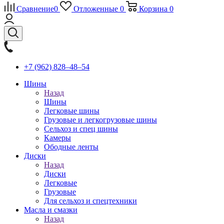
Сравнение
0
Отложенные
0
Корзина
0
+7 (962) 828‒48‒54
Шины
Назад
Шины
Легковые шины
Грузовые и легкогрузовые шины
Сельхоз и спец шины
Камеры
Ободные ленты
Диски
Назад
Диски
Легковые
Грузовые
Для сельхоз и спецтехники
Масла и смазки
Назад