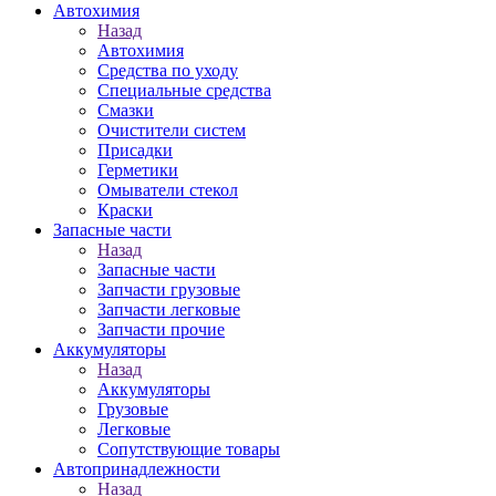
Автохимия
Назад
Автохимия
Средства по уходу
Специальные средства
Смазки
Очистители систем
Присадки
Герметики
Омыватели стекол
Краски
Запасные части
Назад
Запасные части
Запчасти грузовые
Запчасти легковые
Запчасти прочие
Аккумуляторы
Назад
Аккумуляторы
Грузовые
Легковые
Сопутствующие товары
Автопринадлежности
Назад