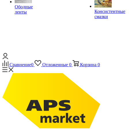
Ободные
Консистентные
ленты
смазки
Сравнение
0
Отложенные
0
Корзина
0