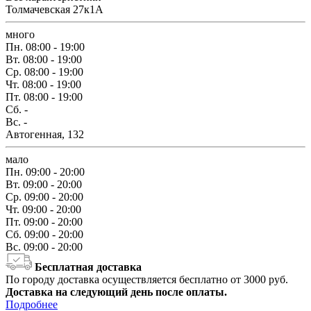
Толмачевская 27к1А
много
Пн.
08:00 - 19:00
Вт.
08:00 - 19:00
Ср.
08:00 - 19:00
Чт.
08:00 - 19:00
Пт.
08:00 - 19:00
Сб.
-
Вс.
-
Автогенная, 132
мало
Пн.
09:00 - 20:00
Вт.
09:00 - 20:00
Ср.
09:00 - 20:00
Чт.
09:00 - 20:00
Пт.
09:00 - 20:00
Сб.
09:00 - 20:00
Вс.
09:00 - 20:00
Бесплатная доставка
По городу доставка осуществляется бесплатно от 3000 руб.
Доставка на следующий день после оплаты.
Подробнее