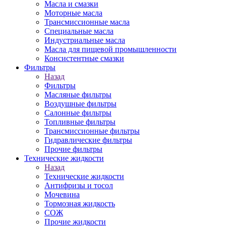
Масла и смазки
Моторные масла
Трансмиссионные масла
Специальные масла
Индустриальные масла
Масла для пищевой промышленности
Консистентные смазки
Фильтры
Назад
Фильтры
Масляные фильтры
Воздушные фильтры
Салонные фильтры
Топливные фильтры
Трансмиссионные фильтры
Гидравлические фильтры
Прочие фильтры
Технические жидкости
Назад
Технические жидкости
Антифризы и тосол
Мочевина
Тормозная жидкость
СОЖ
Прочие жидкости