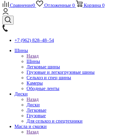
Сравнение
0
Отложенные
0
Корзина
0
+7 (962) 828‒48‒54
Шины
Назад
Шины
Легковые шины
Грузовые и легкогрузовые шины
Сельхоз и спец шины
Камеры
Ободные ленты
Диски
Назад
Диски
Легковые
Грузовые
Для сельхоз и спецтехники
Масла и смазки
Назад