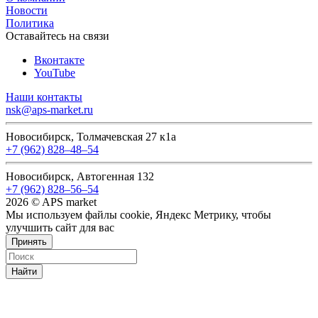
Новости
Политика
Оставайтесь на связи
Вконтакте
YouTube
Наши контакты
nsk@aps-market.ru
Новосибирск, Толмачевская 27 к1а
+7 (962) 828‒48‒54
Новосибирск, Автогенная 132
+7 (962) 828‒56‒54
2026 © APS market
Мы используем файлы cookie, Яндекс Метрику, чтобы
улучшить сайт для вас
Принять
Найти