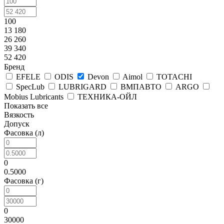
100
13 180
26 260
39 340
52 420
Бренд
EFELE
ODIS
Devon
Aimol
TOTACHI
SpecLub
LUBRIGARD
ВМПАВТО
ARGO
Mobius Lubricants
ТЕХНИКА-ОЙЛ
Показать все
Вязкость
Допуск
Фасовка (л)
0
0.5000
Фасовка (г)
0
30000