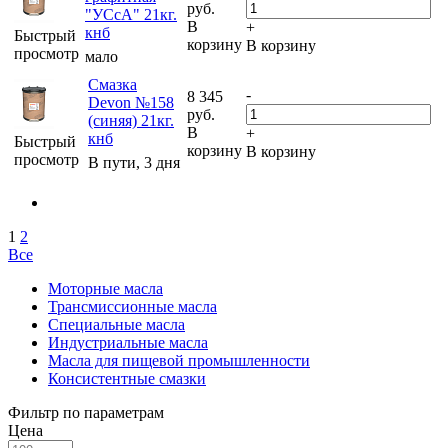
руб.
"УСсА" 21кг.
В
+
кнб
Быстрый
корзину
В корзину
просмотр
мало
Смазка
-
8 345
Devon №158
руб.
(синяя) 21кг.
В
+
кнб
Быстрый
корзину
В корзину
просмотр
В пути, 3 дня
1
2
Все
Моторные масла
Трансмиссионные масла
Специальные масла
Индустриальные масла
Масла для пищевой промышленности
Консистентные смазки
Фильтр по параметрам
Цена