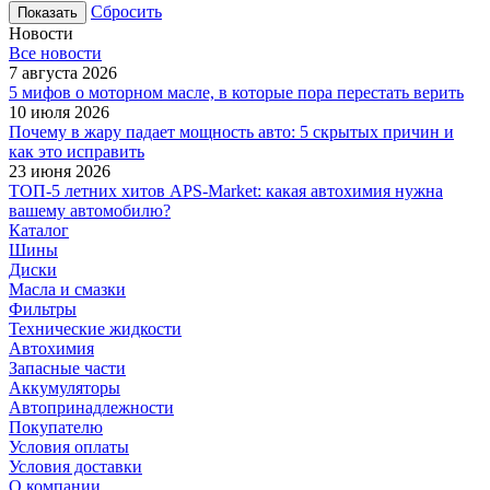
Сбросить
Новости
Все новости
7 августа 2026
5 мифов о моторном масле, в которые пора перестать верить
10 июля 2026
Почему в жару падает мощность авто: 5 скрытых причин и
как это исправить
23 июня 2026
ТОП-5 летних хитов APS-Market: какая автохимия нужна
вашему автомобилю?
Каталог
Шины
Диски
Масла и смазки
Фильтры
Технические жидкости
Автохимия
Запасные части
Аккумуляторы
Автопринадлежности
Покупателю
Условия оплаты
Условия доставки
О компании