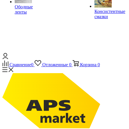
Ободные
Консистентные
ленты
смазки
Сравнение
0
Отложенные
0
Корзина
0