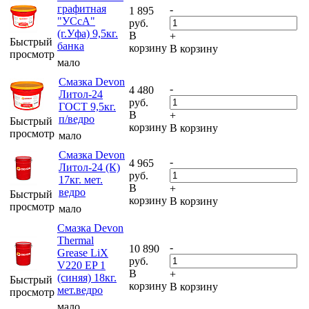
графитная
-
1 895
"УСсА"
руб.
(г.Уфа) 9,5кг.
В
+
Быстрый
банка
корзину
В корзину
просмотр
мало
Смазка Devon
-
4 480
Литол-24
руб.
ГОСТ 9,5кг.
В
+
п/ведро
Быстрый
корзину
В корзину
просмотр
мало
Смазка Devon
-
4 965
Литол-24 (К)
руб.
17кг. мет.
В
+
ведро
Быстрый
корзину
В корзину
просмотр
мало
Смазка Devon
Thermal
-
10 890
Grease LiX
руб.
V220 EP 1
В
+
(синяя) 18кг.
Быстрый
корзину
В корзину
мет.ведро
просмотр
мало