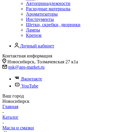
Автопринадлежности
Расходные материалы
Ароматизаторы
Инструменты
Щетки, скребки, дворники
Лампы
Крепеж
Личный кабинет
Контактная информация
Новосибирск, Толмачевская 27 к1а
nsk@aps-market.ru
Вконтакте
YouTube
Ваш город
Новосибирск
Главная
-
Каталог
-
Масла и смазки