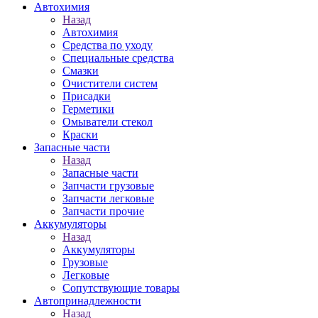
Автохимия
Назад
Автохимия
Средства по уходу
Специальные средства
Смазки
Очистители систем
Присадки
Герметики
Омыватели стекол
Краски
Запасные части
Назад
Запасные части
Запчасти грузовые
Запчасти легковые
Запчасти прочие
Аккумуляторы
Назад
Аккумуляторы
Грузовые
Легковые
Сопутствующие товары
Автопринадлежности
Назад