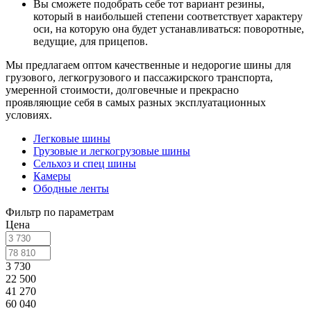
Вы сможете подобрать себе тот вариант резины,
который в наибольшей степени соответствует характеру
оси, на которую она будет устанавливаться: поворотные,
ведущие, для прицепов.
Мы предлагаем оптом качественные и недорогие шины для
грузового, легкогрузового и пассажирского транспорта,
умеренной стоимости, долговечные и прекрасно
проявляющие себя в самых разных эксплуатационных
условиях.
Легковые шины
Грузовые и легкогрузовые шины
Сельхоз и спец шины
Камеры
Ободные ленты
Фильтр по параметрам
Цена
3 730
22 500
41 270
60 040