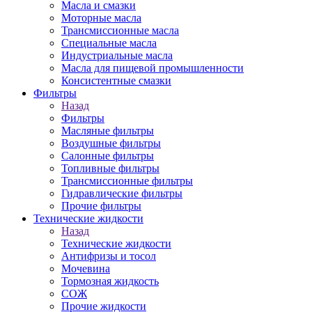
Масла и смазки
Моторные масла
Трансмиссионные масла
Специальные масла
Индустриальные масла
Масла для пищевой промышленности
Консистентные смазки
Фильтры
Назад
Фильтры
Масляные фильтры
Воздушные фильтры
Салонные фильтры
Топливные фильтры
Трансмиссионные фильтры
Гидравлические фильтры
Прочие фильтры
Технические жидкости
Назад
Технические жидкости
Антифризы и тосол
Мочевина
Тормозная жидкость
СОЖ
Прочие жидкости