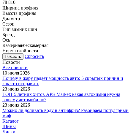
78 810
Ширина профиля
Высота профиля
Диаметр
Сезон
Тип зимних шин
Бренд
Ось
Камерная/бескамерная
Норма слойности
Сбросить
Новости
Все новости
10 июля 2026
Почему в жару падает мощность авто: 5 скрытых причин и
как это исправить
23 июня 2026
ТОП-5 летних хитов APS-Market: какая автохимия нужна
вашему автомобилю?
23 июня 2026
Можно ли доливать воду в антифриз? Разбираем популярный
миф
Каталог
Шины
Диски