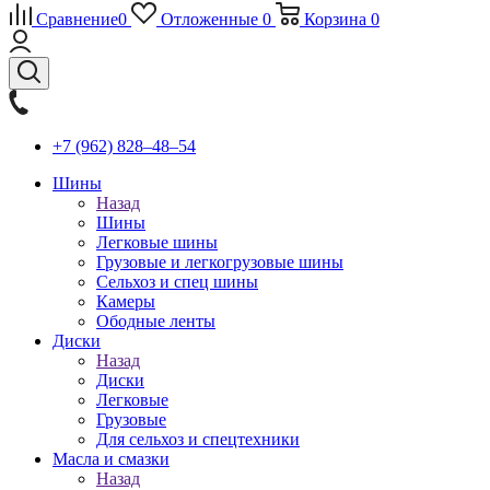
Сравнение
0
Отложенные
0
Корзина
0
+7 (962) 828‒48‒54
Шины
Назад
Шины
Легковые шины
Грузовые и легкогрузовые шины
Сельхоз и спец шины
Камеры
Ободные ленты
Диски
Назад
Диски
Легковые
Грузовые
Для сельхоз и спецтехники
Масла и смазки
Назад