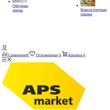
Ободные
Консистентные
ленты
смазки
Сравнение
0
Отложенные
0
Корзина
0