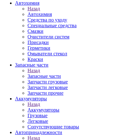
Автохимия
Назад
Автохимия
Средства по уходу
Специальные средства
Смазки
Очистители систем
Присадки
Герметики
Омыватели стекол
Краски
Запасные части
Назад
Запасные части
Запчасти грузовые
Запчасти легковые
Запчасти прочие
Аккумуляторы
Назад
Аккумуляторы
Грузовые
Легковые
Сопутствующие товары
Автопринадлежности
Назад