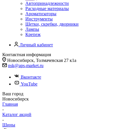
Автопринадлежности
Расходные материалы
Ароматизаторы
Инструменты
Щетки, скребки, дворники
Лампы
Крепеж
Личный кабинет
Контактная информация
Новосибирск, Толмачевская 27 к1а
nsk@aps-market.ru
Вконтакте
YouTube
Ваш город
Новосибирск
Главная
-
Каталог акций
-
Шины