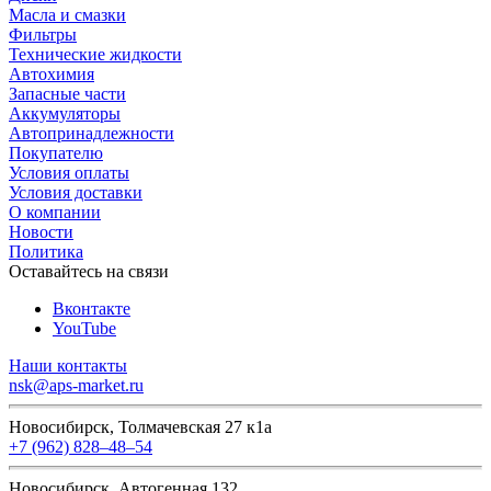
Масла и смазки
Фильтры
Технические жидкости
Автохимия
Запасные части
Аккумуляторы
Автопринадлежности
Покупателю
Условия оплаты
Условия доставки
О компании
Новости
Политика
Оставайтесь на связи
Вконтакте
YouTube
Наши контакты
nsk@aps-market.ru
Новосибирск, Толмачевская 27 к1а
+7 (962) 828‒48‒54
Новосибирск, Автогенная 132