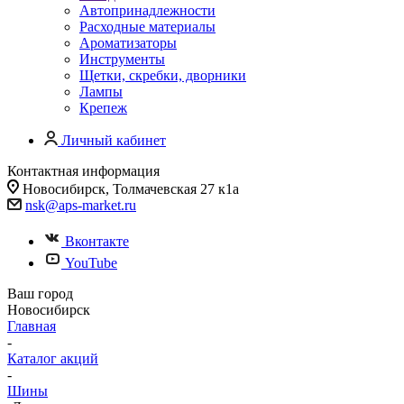
Автопринадлежности
Расходные материалы
Ароматизаторы
Инструменты
Щетки, скребки, дворники
Лампы
Крепеж
Личный кабинет
Контактная информация
Новосибирск, Толмачевская 27 к1а
nsk@aps-market.ru
Вконтакте
YouTube
Ваш город
Новосибирск
Главная
-
Каталог акций
-
Шины