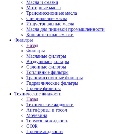
Масла и смазки
Моторные масла
Трансмиссионные масла
Специальные масла
Индустриальные масла
Масла для пищевой промышленности
Консистентные смазки
Фильтры
Назад
Фильтры
Масляные фильтры
Воздушные фильтры
Салонные фильтры
Топливные фильтры
Трансмиссионные фильтры
Гидравлические фильтры
Прочие фильтры
Технические жидкости
Назад
Технические жидкости
Антифризы и тосол
Мочевина
Тормозная жидкость
СОЖ
Прочие жидкости