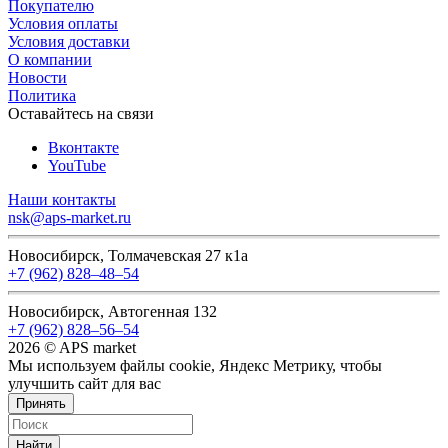
Покупателю
Условия оплаты
Условия доставки
О компании
Новости
Политика
Оставайтесь на связи
Вконтакте
YouTube
Наши контакты
nsk@aps-market.ru
Новосибирск, Толмачевская 27 к1а
+7 (962) 828‒48‒54
Новосибирск, Автогенная 132
+7 (962) 828‒56‒54
2026 © APS market
Мы используем файлы cookie, Яндекс Метрику, чтобы
улучшить сайт для вас
Принять
Найти