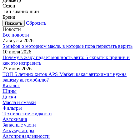
Диаметр
Сезон
Тип зимних шин
Бренд
Сбросить
Новости
Все новости
7 августа 2026
5 мифов о моторном масле, в которые пора перестать верить
10 июля 2026
Почему в жару падает мощность авто: 5 скрытых причин и
как это исправить
23 июня 2026
ТОП-5 летних хитов APS-Market: какая автохимия нужна
вашему автомобилю?
Каталог
Шины
Диски
Масла и смазки
Фильтры
Технические жидкости
Автохимия
Запасные части
Аккумуляторы
Автопринадлежности