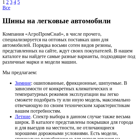
1
2
3
4
5
Все
Шины на легковые автомобили
Компания «АгроПромСнаб», в числе прочего,
специализируется на оптовых поставках шин для
автомобилей. Порядка восьми сотен видов резины,
представленных на сайте, ждут своих покупателей. В нашем
каталоге вы найдете самые разные варианты, подходящие под
различные марки и модели машин.
Мы предлагаем:
Зимние
: ошипованные, фрикционные, шипуемые. В
зависимости от конкретных климатических и
температурных режимов эксплуатации вы легко
сможете подобрать ту или иную модель, максимально
отвечающую по своим техническим характеристикам
вашим потребностям.
Летние
. Спектр выбора в данном случае также весьма
широк. В каталоге представлены покрышки для города
и для выездов на местности, не отличающиеся
хорошими дорожными условиями. Есть модели,
специально разработанные для использования на