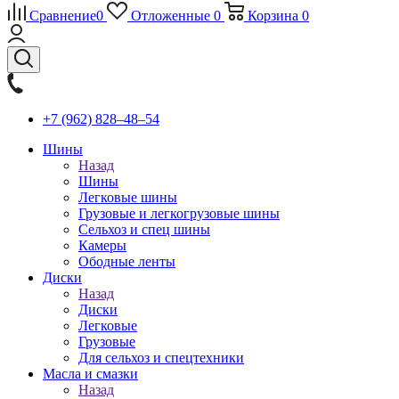
Сравнение
0
Отложенные
0
Корзина
0
+7 (962) 828‒48‒54
Шины
Назад
Шины
Легковые шины
Грузовые и легкогрузовые шины
Сельхоз и спец шины
Камеры
Ободные ленты
Диски
Назад
Диски
Легковые
Грузовые
Для сельхоз и спецтехники
Масла и смазки
Назад