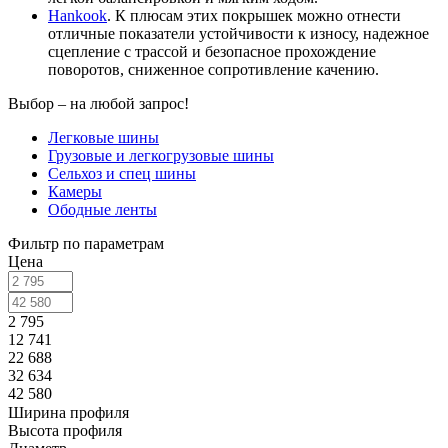
Hankook
. К плюсам этих покрышек можно отнести
отличные показатели устойчивости к износу, надежное
сцепление с трассой и безопасное прохождение
поворотов, сниженное сопротивление качению.
Выбор – на любой запрос!
Легковые шины
Грузовые и легкогрузовые шины
Сельхоз и спец шины
Камеры
Ободные ленты
Фильтр по параметрам
Цена
2 795
12 741
22 688
32 634
42 580
Ширина профиля
Высота профиля