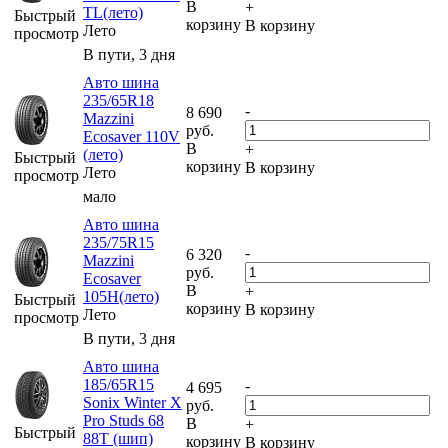
В
+
TL(лето)
Быстрый
корзину
В корзину
Лето
просмотр
В пути, 3 дня
Авто шина
235/65R18
-
8 690
Mazzini
руб.
Ecosaver 110V
В
+
(лето)
Быстрый
корзину
В корзину
Лето
просмотр
мало
Авто шина
235/75R15
-
6 320
Mazzini
руб.
Ecosaver
В
+
105H(лето)
Быстрый
корзину
В корзину
Лето
просмотр
В пути, 3 дня
Авто шина
185/65R15
-
4 695
Sonix Winter X
руб.
Pro Studs 68
В
+
Быстрый
88T (шип)
корзину
В корзину