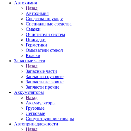
Автохимия
Назад
Автохимия
Средства по уходу
Специальные средства
Смазки
Очистители систем
Присадки
Герметики
Омыватели стекол
Краски
Запасные части
Назад
Запасные части
Запчасти грузовые
Запчасти легковые
Запчасти прочие
Аккумуляторы
Назад
Аккумуляторы
Грузовые
Легковые
Сопутствующие товары
Автопринадлежности
Назад