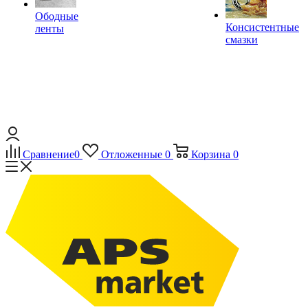
Ободные
Консистентные
ленты
смазки
Сравнение
0
Отложенные
0
Корзина
0