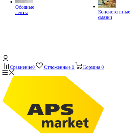
Ободные
Консистентные
ленты
смазки
Сравнение
0
Отложенные
0
Корзина
0