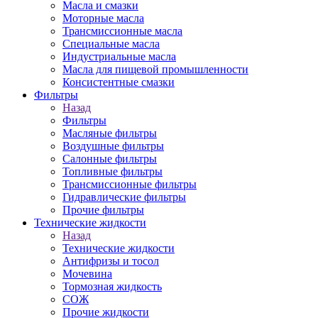
Масла и смазки
Моторные масла
Трансмиссионные масла
Специальные масла
Индустриальные масла
Масла для пищевой промышленности
Консистентные смазки
Фильтры
Назад
Фильтры
Масляные фильтры
Воздушные фильтры
Салонные фильтры
Топливные фильтры
Трансмиссионные фильтры
Гидравлические фильтры
Прочие фильтры
Технические жидкости
Назад
Технические жидкости
Антифризы и тосол
Мочевина
Тормозная жидкость
СОЖ
Прочие жидкости