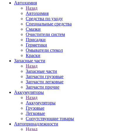
Автохимия
Назад
Автохимия
Средства по уходу
Специальные средства
Смазки
Очистители систем
Присадки
Герметики
Омыватели стекол
Краски
Запасные части
Назад
Запасные части
Запчасти грузовые
Запчасти легковые
Запчасти прочие
Аккумуляторы
Назад
Аккумуляторы
Грузовые
Легковые
Сопутствующие товары
Автопринадлежности
Назад