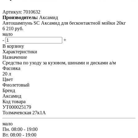
Артикул:
7010632
Производитель:
Аксамид
Автошампунь SC Аксамид для бесконтактной мойки 20кг
6 210
руб.
мало
-
+
В корзину
Характеристики
Назначение
Средства по уходу за кузовом, шинами и дисками а/м
Фасовка
20 л
Цвет
Фиолетовый
Бренд
Аксамид
Код товара
УТ000025179
Толмачевская 27к1А
мало
Пн.
08:00 - 19:00
Вт.
08:00 - 19:00