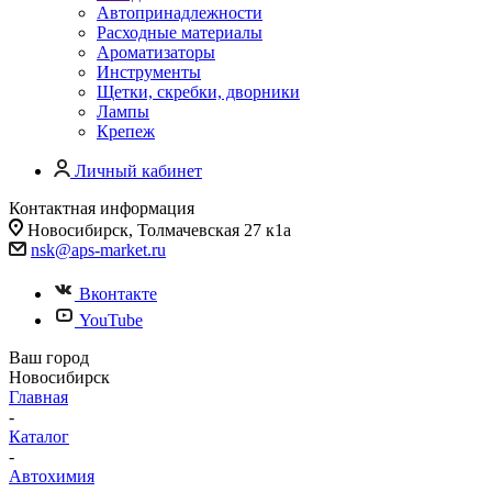
Автопринадлежности
Расходные материалы
Ароматизаторы
Инструменты
Щетки, скребки, дворники
Лампы
Крепеж
Личный кабинет
Контактная информация
Новосибирск, Толмачевская 27 к1а
nsk@aps-market.ru
Вконтакте
YouTube
Ваш город
Новосибирск
Главная
-
Каталог
-
Автохимия