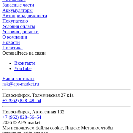
Запасные части
Аккумуляторы
Автопринадлежности
Покупателю
Условия оплаты
Условия доставки
О компании
Новости
Политика
Оставайтесь на связи
Вконтакте
YouTube
Наши контакты
nsk@aps-market.ru
Новосибирск, Толмачевская 27 к1а
+7 (962) 828‒48‒54
Новосибирск, Автогенная 132
+7 (962) 828‒56‒54
2026 © APS market
Мы используем файлы cookie, Яндекс Метрику, чтобы