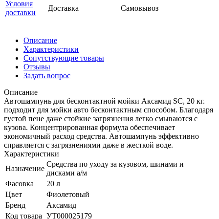
Условия
Доставка
Самовывоз
доставки
Описание
Характеристики
Сопутствующие товары
Отзывы
Задать вопрос
Описание
Автошампунь для бесконтактной мойки Аксамид SC, 20 кг.
подходит для мойки авто бесконтактным способом. Благодаря
густой пене даже стойкие загрязнения легко смываются с
кузова. Концентрированная формула обеспечивает
экономичный расход средства. Автошампунь эффективно
справляется с загрязнениями даже в жесткой воде.
Характеристики
Средства по уходу за кузовом, шинами и
Назначение
дисками а/м
Фасовка
20 л
Цвет
Фиолетовый
Бренд
Аксамид
Код товара
УТ000025179