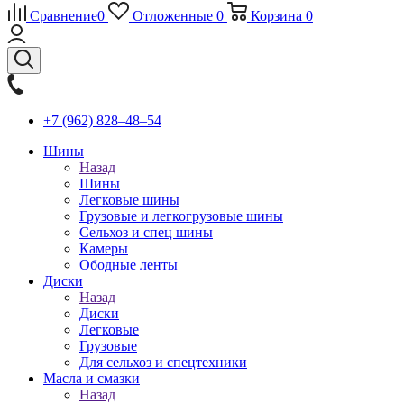
Сравнение
0
Отложенные
0
Корзина
0
+7 (962) 828‒48‒54
Шины
Назад
Шины
Легковые шины
Грузовые и легкогрузовые шины
Сельхоз и спец шины
Камеры
Ободные ленты
Диски
Назад
Диски
Легковые
Грузовые
Для сельхоз и спецтехники
Масла и смазки
Назад