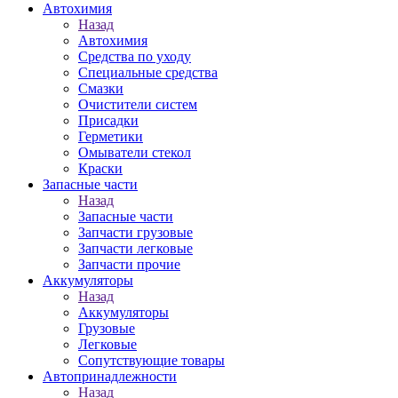
Автохимия
Назад
Автохимия
Средства по уходу
Специальные средства
Смазки
Очистители систем
Присадки
Герметики
Омыватели стекол
Краски
Запасные части
Назад
Запасные части
Запчасти грузовые
Запчасти легковые
Запчасти прочие
Аккумуляторы
Назад
Аккумуляторы
Грузовые
Легковые
Сопутствующие товары
Автопринадлежности
Назад