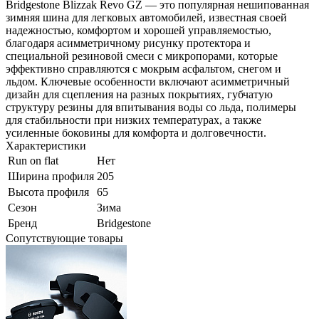
Bridgestone Blizzak Revo GZ — это популярная нешипованная
зимняя шина для легковых автомобилей, известная своей
надежностью, комфортом и хорошей управляемостью,
благодаря асимметричному рисунку протектора и
специальной резиновой смеси с микропорами, которые
эффективно справляются с мокрым асфальтом, снегом и
льдом. Ключевые особенности включают асимметричный
дизайн для сцепления на разных покрытиях, губчатую
структуру резины для впитывания воды со льда, полимеры
для стабильности при низких температурах, а также
усиленные боковины для комфорта и долговечности.
Характеристики
Run on flat
Нет
Ширина профиля
205
Высота профиля
65
Сезон
Зима
Бренд
Bridgestone
Сопутствующие товары