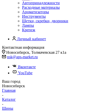
Автопринадлежности
Расходные материалы
Ароматизаторы
Инструменты
Щетки, скребки, дворники
Лампы
Крепеж
Личный кабинет
Контактная информация
Новосибирск, Толмачевская 27 к1а
nsk@aps-market.ru
Вконтакте
YouTube
Ваш город
Новосибирск
Главная
-
Каталог
-
Шины