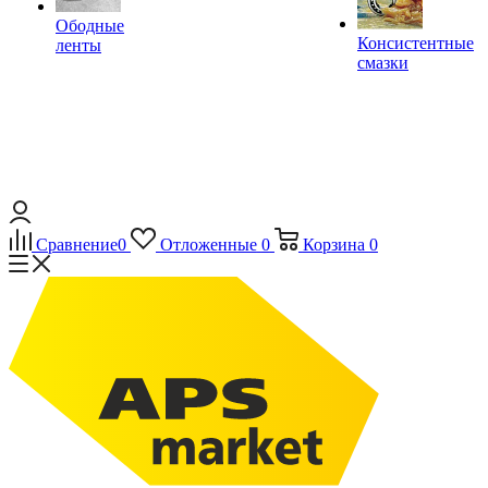
Ободные
Консистентные
ленты
смазки
Сравнение
0
Отложенные
0
Корзина
0