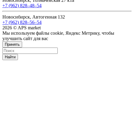
Новосибирск, Толмачевская 27 к1а
+7 (962) 828‒48‒54
Новосибирск, Автогенная 132
+7 (962) 828‒56‒54
2026 © APS market
Мы используем файлы cookie, Яндекс Метрику, чтобы
улучшить сайт для вас
Принять
Найти