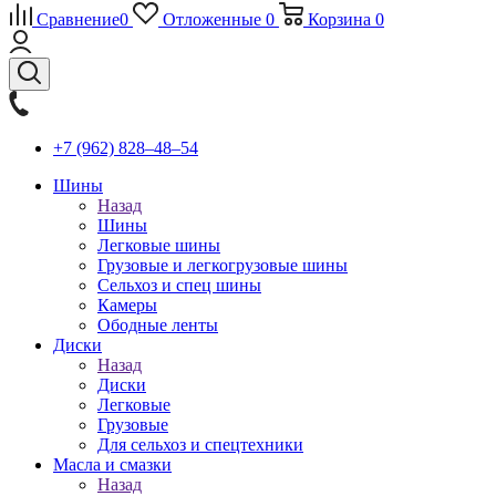
Сравнение
0
Отложенные
0
Корзина
0
+7 (962) 828‒48‒54
Шины
Назад
Шины
Легковые шины
Грузовые и легкогрузовые шины
Сельхоз и спец шины
Камеры
Ободные ленты
Диски
Назад
Диски
Легковые
Грузовые
Для сельхоз и спецтехники
Масла и смазки
Назад