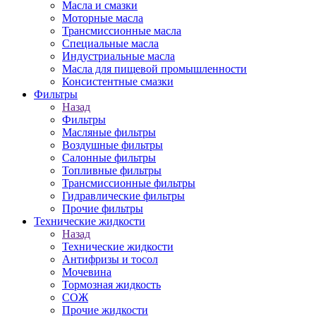
Масла и смазки
Моторные масла
Трансмиссионные масла
Специальные масла
Индустриальные масла
Масла для пищевой промышленности
Консистентные смазки
Фильтры
Назад
Фильтры
Масляные фильтры
Воздушные фильтры
Салонные фильтры
Топливные фильтры
Трансмиссионные фильтры
Гидравлические фильтры
Прочие фильтры
Технические жидкости
Назад
Технические жидкости
Антифризы и тосол
Мочевина
Тормозная жидкость
СОЖ
Прочие жидкости