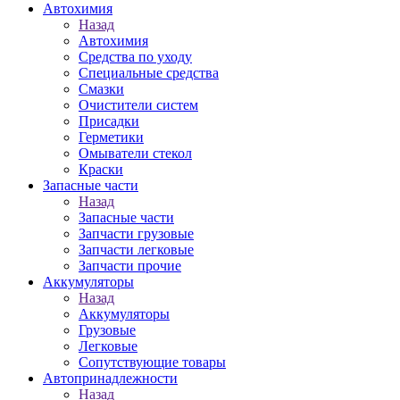
Автохимия
Назад
Автохимия
Средства по уходу
Специальные средства
Смазки
Очистители систем
Присадки
Герметики
Омыватели стекол
Краски
Запасные части
Назад
Запасные части
Запчасти грузовые
Запчасти легковые
Запчасти прочие
Аккумуляторы
Назад
Аккумуляторы
Грузовые
Легковые
Сопутствующие товары
Автопринадлежности
Назад