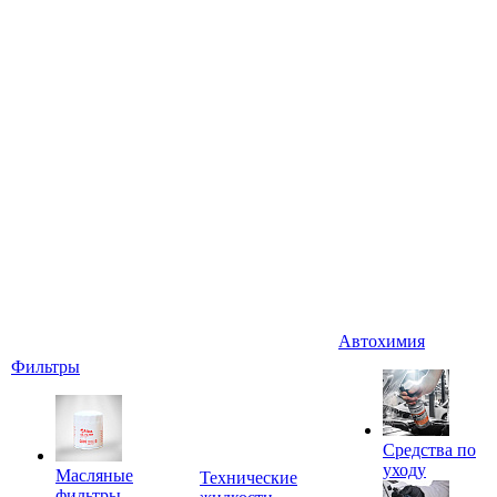
Автохимия
Фильтры
Средства по
уходу
Масляные
Технические
фильтры