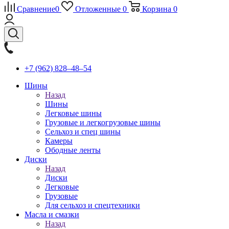
Сравнение
0
Отложенные
0
Корзина
0
+7 (962) 828‒48‒54
Шины
Назад
Шины
Легковые шины
Грузовые и легкогрузовые шины
Сельхоз и спец шины
Камеры
Ободные ленты
Диски
Назад
Диски
Легковые
Грузовые
Для сельхоз и спецтехники
Масла и смазки
Назад