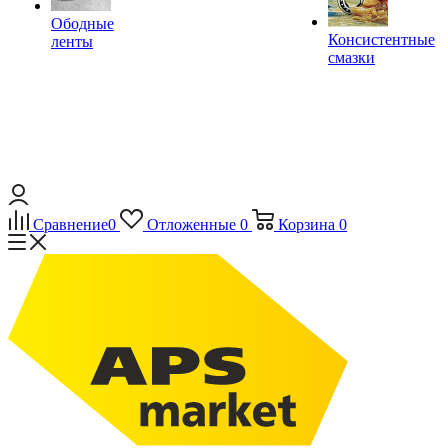
Ободные
Консистентные
ленты
смазки
Сравнение
0
Отложенные
0
Корзина
0