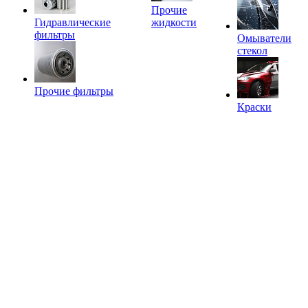
Прочие
Гидравлические
жидкости
фильтры
Омыватели
стекол
Прочие фильтры
Краски