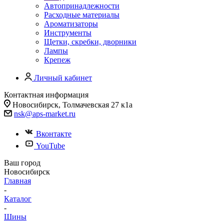
Автопринадлежности
Расходные материалы
Ароматизаторы
Инструменты
Щетки, скребки, дворники
Лампы
Крепеж
Личный кабинет
Контактная информация
Новосибирск, Толмачевская 27 к1а
nsk@aps-market.ru
Вконтакте
YouTube
Ваш город
Новосибирск
Главная
-
Каталог
-
Шины