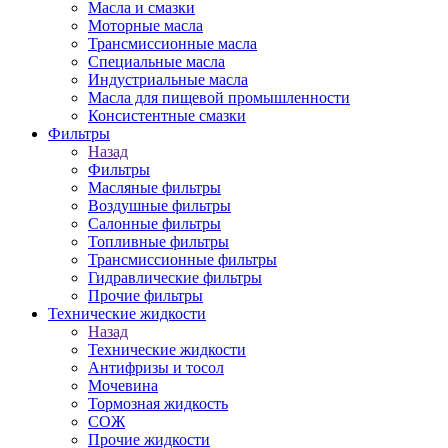
Масла и смазки
Моторные масла
Трансмиссионные масла
Специальные масла
Индустриальные масла
Масла для пищевой промышленности
Консистентные смазки
Фильтры
Назад
Фильтры
Масляные фильтры
Воздушные фильтры
Салонные фильтры
Топливные фильтры
Трансмиссионные фильтры
Гидравлические фильтры
Прочие фильтры
Технические жидкости
Назад
Технические жидкости
Антифризы и тосол
Мочевина
Тормозная жидкость
СОЖ
Прочие жидкости