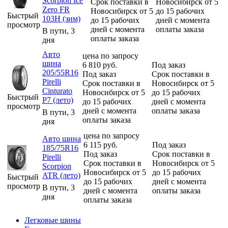
Scorpion Ice
Срок поставки в
Новосибирск от 5
Zero FR
Новосибирск от 5
до 15 рабочих
Быстрый
103H (зим)
до 15 рабочих
дней с момента
просмотр
дней с момента
оплаты заказа
В пути, 3
оплаты заказа
дня
Авто
цена по запросу
шина
6 810
руб.
Под заказ
205/55R16
Под заказ
Срок поставки в
Pirelli
Срок поставки в
Новосибирск от 5
Cinturato
Новосибирск от 5
до 15 рабочих
Быстрый
P7 (лето)
до 15 рабочих
дней с момента
просмотр
дней с момента
оплаты заказа
В пути, 3
оплаты заказа
дня
цена по запросу
Авто шина
6 115
руб.
Под заказ
185/75R16
Под заказ
Срок поставки в
Pirelli
Срок поставки в
Новосибирск от 5
Scorpion
Новосибирск от 5
до 15 рабочих
ATR (лето)
Быстрый
до 15 рабочих
дней с момента
просмотр
В пути, 3
дней с момента
оплаты заказа
дня
оплаты заказа
Легковые шины