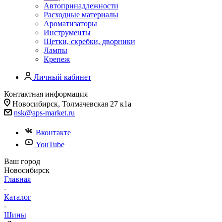
Автопринадлежности
Расходные материалы
Ароматизаторы
Инструменты
Щетки, скребки, дворники
Лампы
Крепеж
Личный кабинет
Контактная информация
Новосибирск, Толмачевская 27 к1а
nsk@aps-market.ru
Вконтакте
YouTube
Ваш город
Новосибирск
Главная
-
Каталог
-
Шины