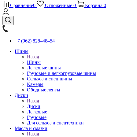
Сравнение
0
Отложенные
0
Корзина
0
+7 (962) 828‒48‒54
Шины
Назад
Шины
Легковые шины
Грузовые и легкогрузовые шины
Сельхоз и спец шины
Камеры
Ободные ленты
Диски
Назад
Диски
Легковые
Грузовые
Для сельхоз и спецтехники
Масла и смазки
Назад