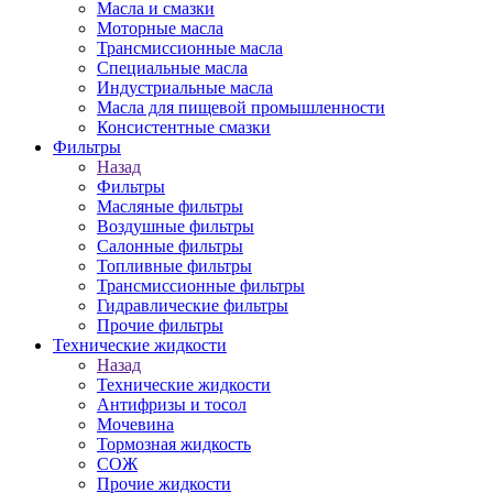
Масла и смазки
Моторные масла
Трансмиссионные масла
Специальные масла
Индустриальные масла
Масла для пищевой промышленности
Консистентные смазки
Фильтры
Назад
Фильтры
Масляные фильтры
Воздушные фильтры
Салонные фильтры
Топливные фильтры
Трансмиссионные фильтры
Гидравлические фильтры
Прочие фильтры
Технические жидкости
Назад
Технические жидкости
Антифризы и тосол
Мочевина
Тормозная жидкость
СОЖ
Прочие жидкости