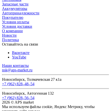
Запасные части
Аккумуляторы
Автопринадлежности
Покупателю
Условия оплаты
Условия доставки
О компании
Новости
Политика
Оставайтесь на связи
Вконтакте
YouTube
Наши контакты
nsk@aps-market.ru
Новосибирск, Толмачевская 27 к1а
+7 (962) 828‒48‒54
Новосибирск, Автогенная 132
+7 (962) 828‒56‒54
2026 © APS market
Мы используем файлы cookie, Яндекс Метрику, чтобы