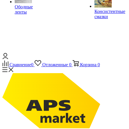
Ободные
Консистентные
ленты
смазки
Сравнение
0
Отложенные
0
Корзина
0