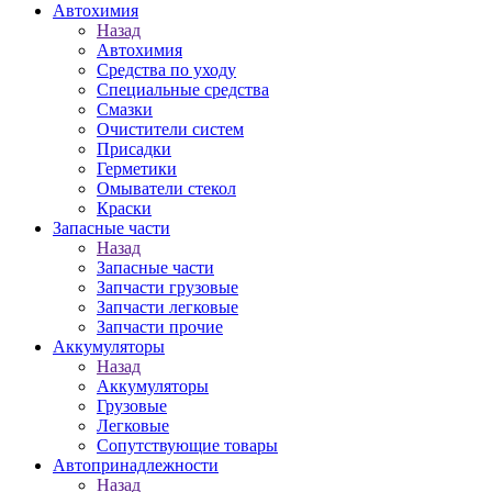
Автохимия
Назад
Автохимия
Средства по уходу
Специальные средства
Смазки
Очистители систем
Присадки
Герметики
Омыватели стекол
Краски
Запасные части
Назад
Запасные части
Запчасти грузовые
Запчасти легковые
Запчасти прочие
Аккумуляторы
Назад
Аккумуляторы
Грузовые
Легковые
Сопутствующие товары
Автопринадлежности
Назад