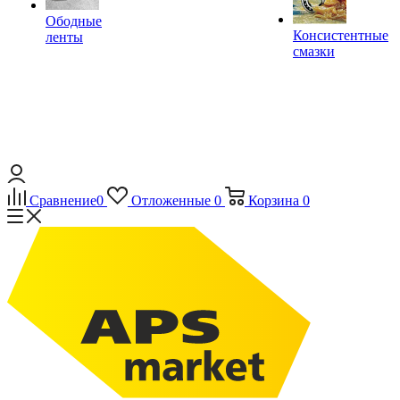
Ободные
Консистентные
ленты
смазки
Сравнение
0
Отложенные
0
Корзина
0