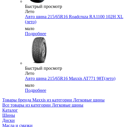
Быстрый просмотр
Лето
Авто шина 215/65R16 Roadcruza RA1100 102H XL
(лето)
мало
Подробнее
Быстрый просмотр
Лето
Авто шина 215/65R16 Maxxis AT771 98T(лето)
мало
Подробнее
Товары бренда Maxxis из категории Легковые шины
Все товары из категории Легковые шины
Каталог
Шины
Диски
Масла и смазки