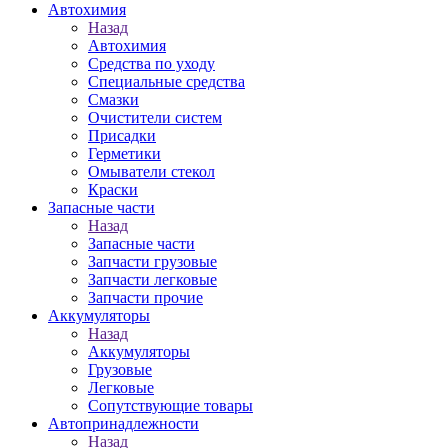
Автохимия
Назад
Автохимия
Средства по уходу
Специальные средства
Смазки
Очистители систем
Присадки
Герметики
Омыватели стекол
Краски
Запасные части
Назад
Запасные части
Запчасти грузовые
Запчасти легковые
Запчасти прочие
Аккумуляторы
Назад
Аккумуляторы
Грузовые
Легковые
Сопутствующие товары
Автопринадлежности
Назад