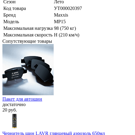
Сезон
Лето
Код товара
УТ000020397
Бренд
Maxxis
Модель
MP15
Максимальная нагрузка
98 (750 кг)
Максимальная скорость
H (210 км/ч)
Сопутствующие товары
Пакет для автошин
достаточно
20
руб.
Чернитель шин LAVR глянцевый аэрозоль 650мл