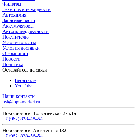
Фильтры
Технические жидкости
Автохимия
Запасные части
Аккумуляторы
Автопринадлежности
Покупателю
Условия оплаты
Условия доставки
О компании
Новости
Политика
Оставайтесь на связи
Вконтакте
YouTube
Наши контакты
nsk@aps-market.ru
Новосибирск, Толмачевская 27 к1а
+7 (962) 828‒48‒54
Новосибирск, Автогенная 132
+7 (962) 828‒56‒54