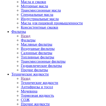
Масла и смазки
Моторные масла
Трансмиссионные масла
Специальные масла
Индустриальные масла
Масла для пищевой промышленности
Консистентные смазки
Фильтры
Назад
Фильтры
Масляные фильтры
Воздушные фильтры
Салонные фильтры
Топливные фильтры
Трансмиссионные фильтры
Гидравлические фильтры
Прочие фильтры
Технические жидкости
Назад
Технические жидкости
Антифризы и тосол
Мочевина
Тормозная жидкость
СОЖ
Прочие жидкости