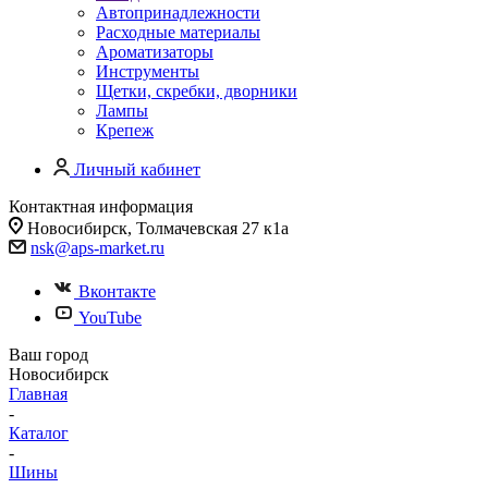
Автопринадлежности
Расходные материалы
Ароматизаторы
Инструменты
Щетки, скребки, дворники
Лампы
Крепеж
Личный кабинет
Контактная информация
Новосибирск, Толмачевская 27 к1а
nsk@aps-market.ru
Вконтакте
YouTube
Ваш город
Новосибирск
Главная
-
Каталог
-
Шины