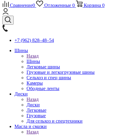
Сравнение
0
Отложенные
0
Корзина
0
+7 (962) 828‒48‒54
Шины
Назад
Шины
Легковые шины
Грузовые и легкогрузовые шины
Сельхоз и спец шины
Камеры
Ободные ленты
Диски
Назад
Диски
Легковые
Грузовые
Для сельхоз и спецтехники
Масла и смазки
Назад