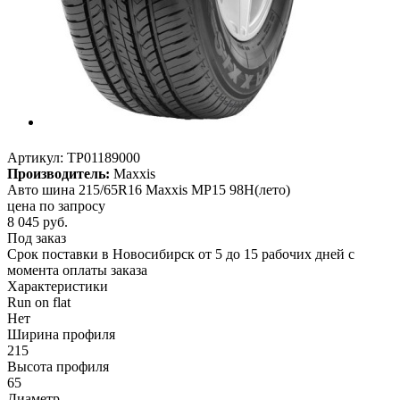
Артикул:
TP01189000
Производитель:
Maxxis
Авто шина 215/65R16 Maxxis MP15 98H(лето)
цена по запросу
8 045
руб.
Под заказ
Срок поставки в Новосибирск от 5 до 15 рабочих дней с
момента оплаты заказа
Характеристики
Run on flat
Нет
Ширина профиля
215
Высота профиля
65
Диаметр