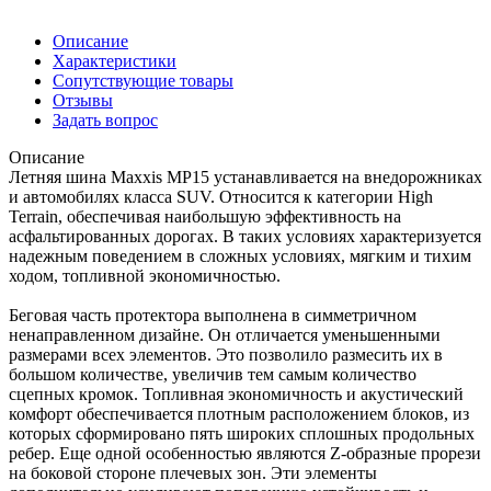
Описание
Характеристики
Сопутствующие товары
Отзывы
Задать вопрос
Описание
Летняя шина Maxxis MP15 устанавливается на внедорожниках
и автомобилях класса SUV. Относится к категории High
Terrain, обеспечивая наибольшую эффективность на
асфальтированных дорогах. В таких условиях характеризуется
надежным поведением в сложных условиях, мягким и тихим
ходом, топливной экономичностью.
Беговая часть протектора выполнена в симметричном
ненаправленном дизайне. Он отличается уменьшенными
размерами всех элементов. Это позволило размесить их в
большом количестве, увеличив тем самым количество
сцепных кромок. Топливная экономичность и акустический
комфорт обеспечивается плотным расположением блоков, из
которых сформировано пять широких сплошных продольных
ребер. Еще одной особенностью являются Z-образные прорези
на боковой стороне плечевых зон. Эти элементы