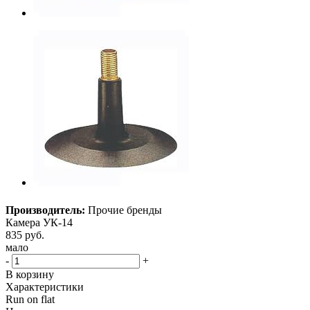
Производитель:
Прочие бренды
Камера УК-14
835
руб.
мало
-
+
В корзину
Характеристики
Run on flat