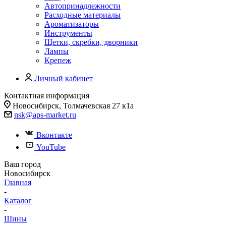
Автопринадлежности
Расходные материалы
Ароматизаторы
Инструменты
Щетки, скребки, дворники
Лампы
Крепеж
Личный кабинет
Контактная информация
Новосибирск, Толмачевская 27 к1а
nsk@aps-market.ru
Вконтакте
YouTube
Ваш город
Новосибирск
Главная
-
Каталог
-
Шины