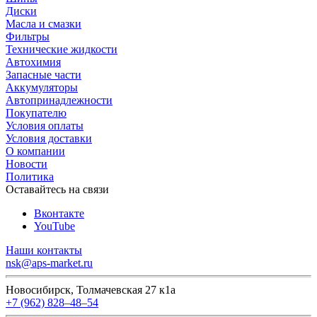
Диски
Масла и смазки
Фильтры
Технические жидкости
Автохимия
Запасные части
Аккумуляторы
Автопринадлежности
Покупателю
Условия оплаты
Условия доставки
О компании
Новости
Политика
Оставайтесь на связи
Вконтакте
YouTube
Наши контакты
nsk@aps-market.ru
Новосибирск, Толмачевская 27 к1а
+7 (962) 828‒48‒54