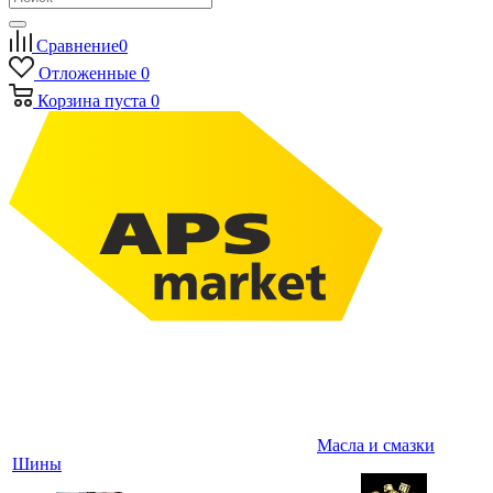
Сравнение
0
Отложенные
0
Корзина
пуста
0
Масла и смазки
Шины