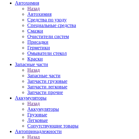
Автохимия
Назад
Автохимия
Средства по уходу
Специальные средства
Смазки
Очистители систем
Присадки
Герметики
Омыватели стекол
Краски
Запасные части
Назад
Запасные части
Запчасти грузовые
Запчасти легковые
Запчасти прочие
Аккумуляторы
Назад
Аккумуляторы
Грузовые
Легковые
Сопутствующие товары
Автопринадлежности
Назад