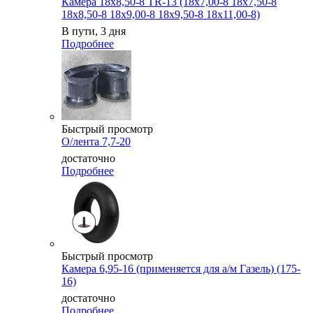
Камера 18x8,50-8 TR-13 (18x7,00-8 18x7,50-8
18x8,50-8 18x9,00-8 18x9,50-8 18x11,00-8)
В пути, 3 дня
Подробнее
Быстрый просмотр
О/лента 7,7-20
достаточно
Подробнее
Быстрый просмотр
Камера 6,95-16 (применяется для а/м Газель) (175-
16)
достаточно
Подробнее