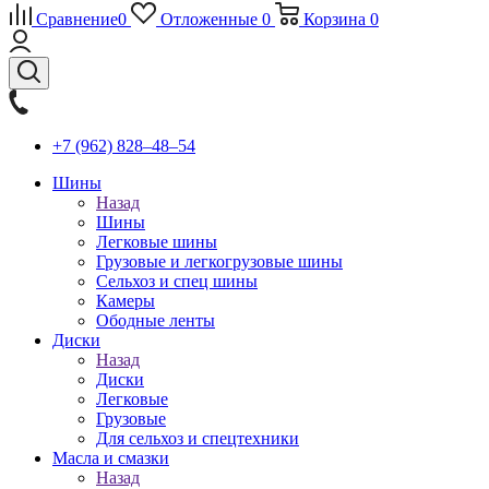
Сравнение
0
Отложенные
0
Корзина
0
+7 (962) 828‒48‒54
Шины
Назад
Шины
Легковые шины
Грузовые и легкогрузовые шины
Сельхоз и спец шины
Камеры
Ободные ленты
Диски
Назад
Диски
Легковые
Грузовые
Для сельхоз и спецтехники
Масла и смазки
Назад