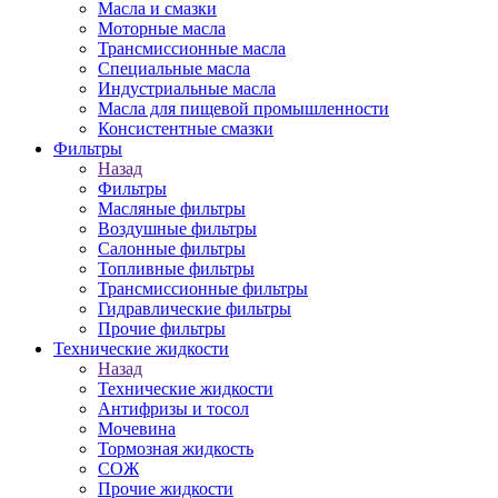
Масла и смазки
Моторные масла
Трансмиссионные масла
Специальные масла
Индустриальные масла
Масла для пищевой промышленности
Консистентные смазки
Фильтры
Назад
Фильтры
Масляные фильтры
Воздушные фильтры
Салонные фильтры
Топливные фильтры
Трансмиссионные фильтры
Гидравлические фильтры
Прочие фильтры
Технические жидкости
Назад
Технические жидкости
Антифризы и тосол
Мочевина
Тормозная жидкость
СОЖ
Прочие жидкости