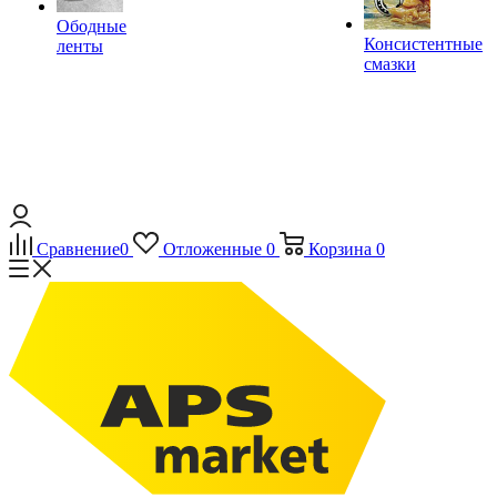
Ободные
Консистентные
ленты
смазки
Сравнение
0
Отложенные
0
Корзина
0