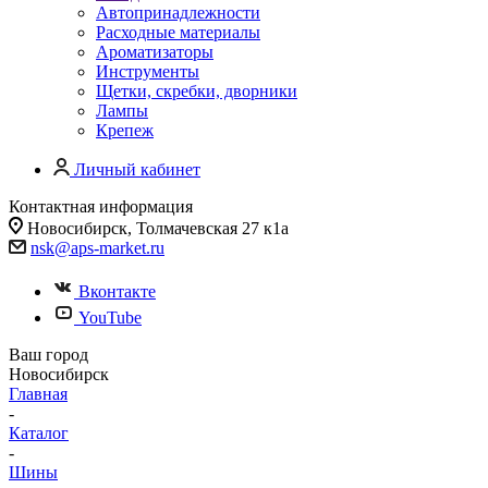
Автопринадлежности
Расходные материалы
Ароматизаторы
Инструменты
Щетки, скребки, дворники
Лампы
Крепеж
Личный кабинет
Контактная информация
Новосибирск, Толмачевская 27 к1а
nsk@aps-market.ru
Вконтакте
YouTube
Ваш город
Новосибирск
Главная
-
Каталог
-
Шины