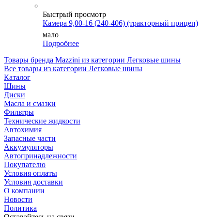
Быстрый просмотр
Камера 9,00-16 (240-406) (тракторный прицеп)
мало
Подробнее
Товары бренда Mazzini из категории Легковые шины
Все товары из категории Легковые шины
Каталог
Шины
Диски
Масла и смазки
Фильтры
Технические жидкости
Автохимия
Запасные части
Аккумуляторы
Автопринадлежности
Покупателю
Условия оплаты
Условия доставки
О компании
Новости
Политика
Оставайтесь на связи