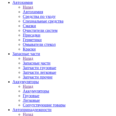
Автохимия
Назад
Автохимия
Средства по уходу
Специальные средства
Смазки
Очистители систем
Присадки
Герметики
Омыватели стекол
Краски
Запасные части
Назад
Запасные части
Запчасти грузовые
Запчасти легковые
Запчасти прочие
Аккумуляторы
Назад
Аккумуляторы
Грузовые
Легковые
Сопутствующие товары
Автопринадлежности
Назад