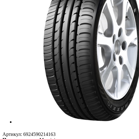
Артикул:
6924590214163