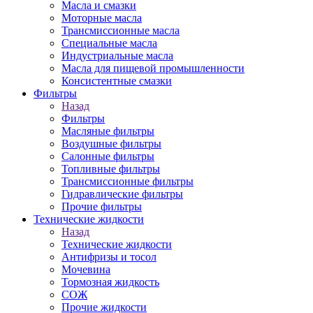
Масла и смазки
Моторные масла
Трансмиссионные масла
Специальные масла
Индустриальные масла
Масла для пищевой промышленности
Консистентные смазки
Фильтры
Назад
Фильтры
Масляные фильтры
Воздушные фильтры
Салонные фильтры
Топливные фильтры
Трансмиссионные фильтры
Гидравлические фильтры
Прочие фильтры
Технические жидкости
Назад
Технические жидкости
Антифризы и тосол
Мочевина
Тормозная жидкость
СОЖ
Прочие жидкости