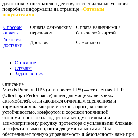
для оптовых покупателей действуют специальные условия,
подробная информация на странице
«Оптовым
покупателям»
Способы
Оплата банковским
Оплата наличными /
оплаты
переводом
банковской картой
Условия
Доставка
Самовывоз
доставки
Описание
Отзывы
Задать вопрос
Описание
Maxxis Premitra HP5 (или просто HP5) — это летняя UHP
(Ultra High Performance) шина для мощных легковых
автомобилей, отличающаяся отличным сцеплением и
торможением на мокрой и сухой дороге, высокой
устойчивостью, комфортом и хорошей топливной
экономичностью благодаря компаунду с силикой и
асимметричному рисунку протектора с усиленными блоками
и эффективными водоотводящими канавками. Она
обеспечивает точную управляемость и безопасность даже при