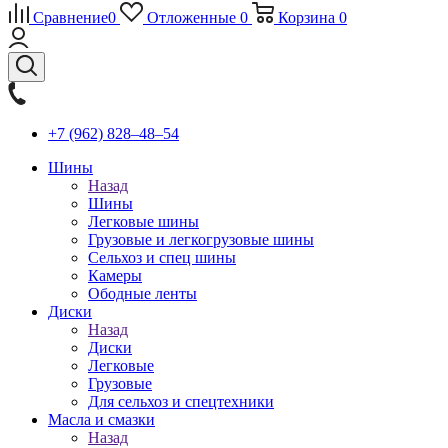
Сравнение
0
Отложенные
0
Корзина
0
+7 (962) 828‒48‒54
Шины
Назад
Шины
Легковые шины
Грузовые и легкогрузовые шины
Сельхоз и спец шины
Камеры
Ободные ленты
Диски
Назад
Диски
Легковые
Грузовые
Для сельхоз и спецтехники
Масла и смазки
Назад