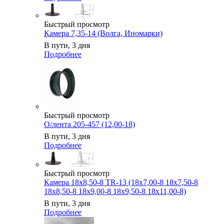
Быстрый просмотр
Камера 7,35-14 (Волга, Иномарки)
В пути, 3 дня
Подробнее
Быстрый просмотр
О/лента 205-457 (12,00-18)
В пути, 3 дня
Подробнее
Быстрый просмотр
Камера 18x8,50-8 TR-13 (18x7,00-8 18x7,50-8
18x8,50-8 18x9,00-8 18x9,50-8 18x11,00-8)
В пути, 3 дня
Подробнее