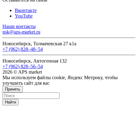
Вконтакте
YouTube
Наши контакты
nsk@aps-market.ru
Новосибирск, Толмачевская 27 к1а
+7 (962) 828‒48‒54
Новосибирск, Автогенная 132
+7 (962) 828‒56‒54
2026 © APS market
Мы используем файлы cookie, Яндекс Метрику, чтобы
улучшить сайт для вас
Принять
Найти