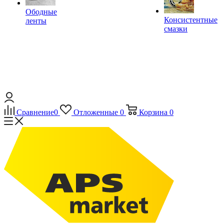
Ободные
Консистентные
ленты
смазки
Сравнение
0
Отложенные
0
Корзина
0