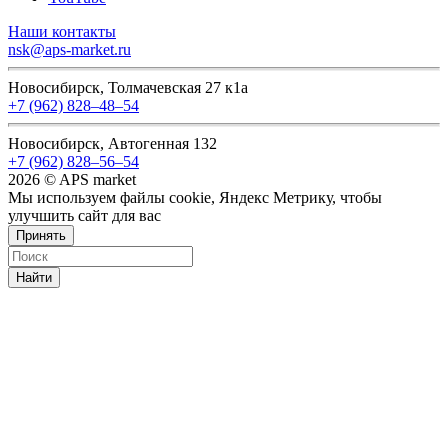
Наши контакты
nsk@aps-market.ru
Новосибирск, Толмачевская 27 к1а
+7 (962) 828‒48‒54
Новосибирск, Автогенная 132
+7 (962) 828‒56‒54
2026 © APS market
Мы используем файлы cookie, Яндекс Метрику, чтобы
улучшить сайт для вас
Принять
Найти