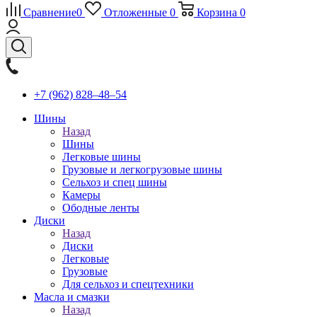
Сравнение
0
Отложенные
0
Корзина
0
+7 (962) 828‒48‒54
Шины
Назад
Шины
Легковые шины
Грузовые и легкогрузовые шины
Сельхоз и спец шины
Камеры
Ободные ленты
Диски
Назад
Диски
Легковые
Грузовые
Для сельхоз и спецтехники
Масла и смазки
Назад