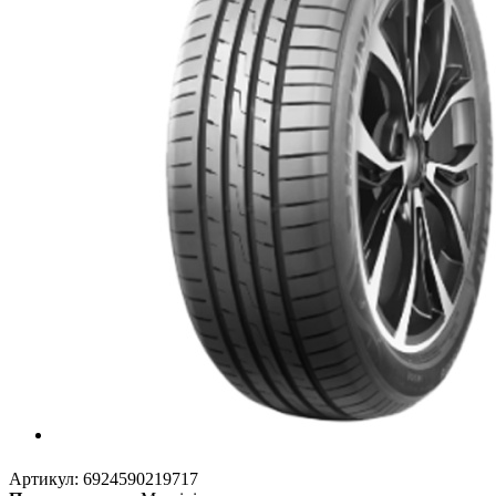
Артикул:
6924590219717