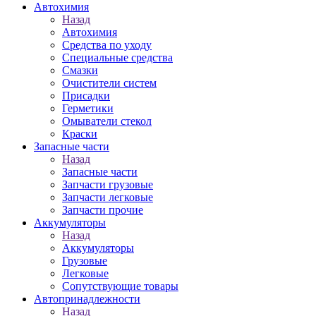
Автохимия
Назад
Автохимия
Средства по уходу
Специальные средства
Смазки
Очистители систем
Присадки
Герметики
Омыватели стекол
Краски
Запасные части
Назад
Запасные части
Запчасти грузовые
Запчасти легковые
Запчасти прочие
Аккумуляторы
Назад
Аккумуляторы
Грузовые
Легковые
Сопутствующие товары
Автопринадлежности
Назад