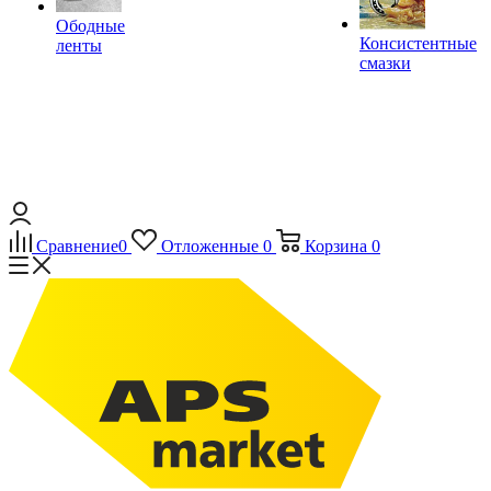
Ободные
Консистентные
ленты
смазки
Сравнение
0
Отложенные
0
Корзина
0