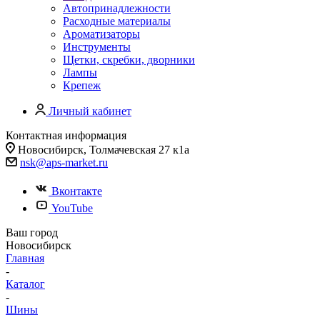
Автопринадлежности
Расходные материалы
Ароматизаторы
Инструменты
Щетки, скребки, дворники
Лампы
Крепеж
Личный кабинет
Контактная информация
Новосибирск, Толмачевская 27 к1а
nsk@aps-market.ru
Вконтакте
YouTube
Ваш город
Новосибирск
Главная
-
Каталог
-
Шины