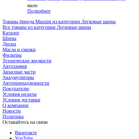
мало
Подробнее
Товары бренда Mazzini из категории Легковые шины
Все товары из категории Легковые шины
Каталог
Шины
Диски
Масла и смазки
Фильтры
Технические жидкости
Автохимия
Запасные части
Аккумуляторы
Автопринадлежности
Покупателю
Условия оплаты
Условия доставки
О компании
Новости
Политика
Оставайтесь на связи
Вконтакте
YouTube