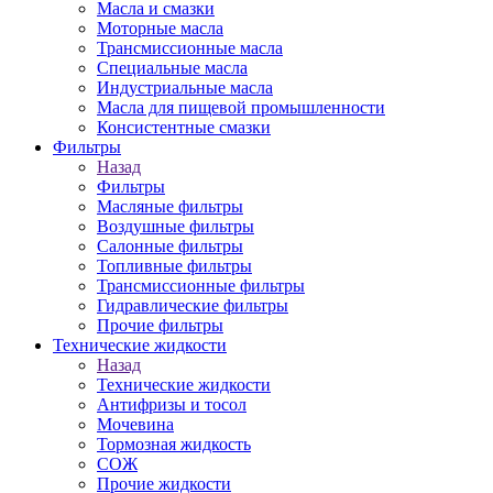
Масла и смазки
Моторные масла
Трансмиссионные масла
Специальные масла
Индустриальные масла
Масла для пищевой промышленности
Консистентные смазки
Фильтры
Назад
Фильтры
Масляные фильтры
Воздушные фильтры
Салонные фильтры
Топливные фильтры
Трансмиссионные фильтры
Гидравлические фильтры
Прочие фильтры
Технические жидкости
Назад
Технические жидкости
Антифризы и тосол
Мочевина
Тормозная жидкость
СОЖ
Прочие жидкости