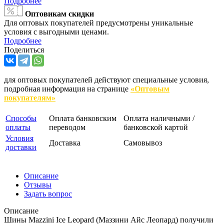
Подробнее
Оптовикам скидки
Для оптовых покупателей предусмотрены уникальные
условия с выгодными ценами.
Подробнее
Поделиться
для оптовых покупателей действуют специальные условия,
подробная информация на странице
«Оптовым
покупателям»
Способы
Оплата банковским
Оплата наличными /
оплаты
переводом
банковской картой
Условия
Доставка
Самовывоз
доставки
Описание
Отзывы
Задать вопрос
Описание
Шины Mazzini Ice Leopard (Маззини Айс Леопард) получили