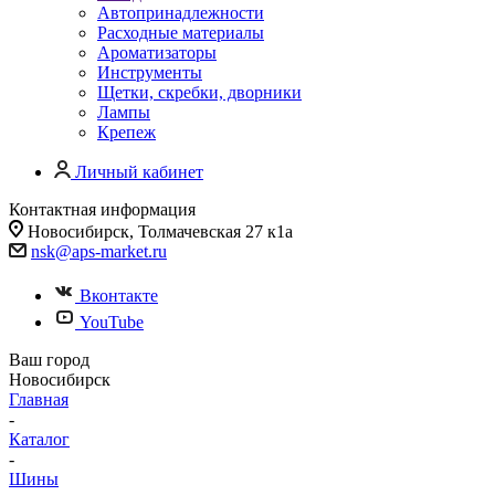
Автопринадлежности
Расходные материалы
Ароматизаторы
Инструменты
Щетки, скребки, дворники
Лампы
Крепеж
Личный кабинет
Контактная информация
Новосибирск, Толмачевская 27 к1а
nsk@aps-market.ru
Вконтакте
YouTube
Ваш город
Новосибирск
Главная
-
Каталог
-
Шины