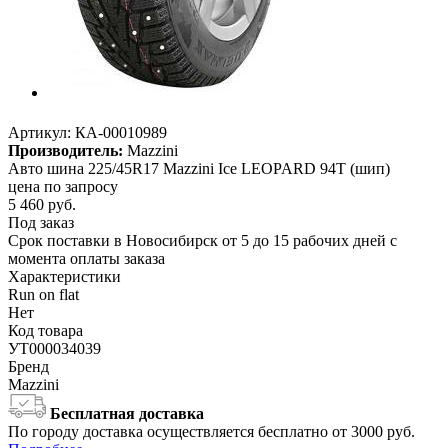
Артикул:
КА-00010989
Производитель:
Mazzini
Авто шина 225/45R17 Mazzini Ice LEOPARD 94T (шип)
цена по запросу
5 460
руб.
Под заказ
Срок поставки в Новосибирск от 5 до 15 рабочих дней с
момента оплаты заказа
Характеристики
Run on flat
Нет
Код товара
УТ000034039
Бренд
Mazzini
Бесплатная доставка
По городу доставка осуществляется бесплатно от 3000 руб.