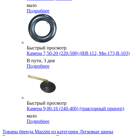
мало
Подробнее
Быстрый просмотр
Камера 7,50-20 (220-508) (ИЯ-112, Ми-173,В-103)
В пути, 3 дня
Подробнее
Быстрый просмотр
Камера 9,00-16 (240-406) (тракторный прицеп)
мало
Подробнее
Товары бренда Mazzini из категории Легковые шины