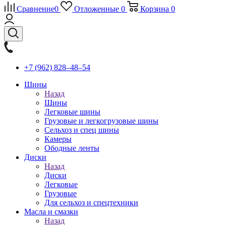
Сравнение
0
Отложенные
0
Корзина
0
+7 (962) 828‒48‒54
Шины
Назад
Шины
Легковые шины
Грузовые и легкогрузовые шины
Сельхоз и спец шины
Камеры
Ободные ленты
Диски
Назад
Диски
Легковые
Грузовые
Для сельхоз и спецтехники
Масла и смазки
Назад