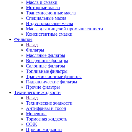
Масла и смазки
Моторные масла
Трансмиссионные масла
Специальные масла
Индустриальные масла
Масла для пищевой промышленности
Консистентные смазки
Фильтры
Назад
Фильтры
Масляные фильтры
Воздушные фильтры
Салонные фильтры
Топливные фильтры
Трансмиссионные фильтры
Гидравлические фильтры
Прочие фильтры
Технические жидкости
Назад
Технические жидкости
Антифризы и тосол
Мочевина
Тормозная жидкость
СОЖ
Прочие жидкости