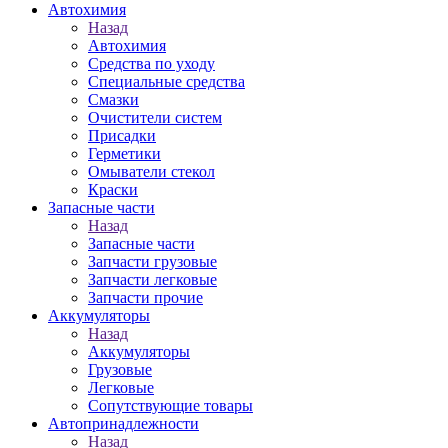
Автохимия
Назад
Автохимия
Средства по уходу
Специальные средства
Смазки
Очистители систем
Присадки
Герметики
Омыватели стекол
Краски
Запасные части
Назад
Запасные части
Запчасти грузовые
Запчасти легковые
Запчасти прочие
Аккумуляторы
Назад
Аккумуляторы
Грузовые
Легковые
Сопутствующие товары
Автопринадлежности
Назад