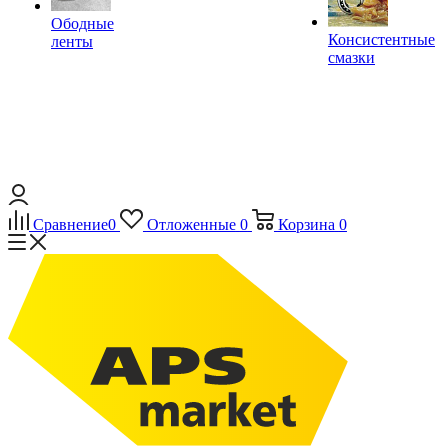
Ободные
Консистентные
ленты
смазки
Сравнение
0
Отложенные
0
Корзина
0