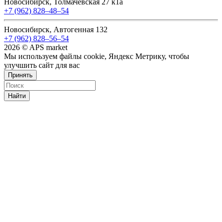
Новосибирск, Толмачевская 27 к1а
+7 (962) 828‒48‒54
Новосибирск, Автогенная 132
+7 (962) 828‒56‒54
2026 © APS market
Мы используем файлы cookie, Яндекс Метрику, чтобы
улучшить сайт для вас
Принять
Найти